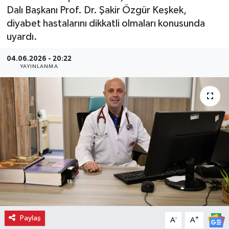
Dalı Başkanı Prof. Dr. Şakir Özgür Keşkek,
diyabet hastalarını dikkatli olmaları konusunda
uyardı.
04.06.2026 - 20:22
YAYINLANMA
Paylaş
-
+
A
A