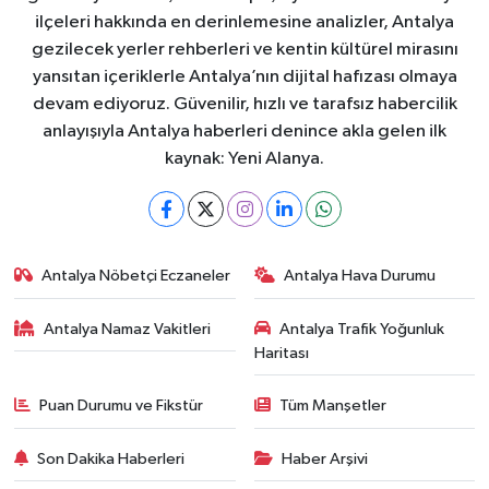
ilçeleri hakkında en derinlemesine analizler, Antalya
gezilecek yerler rehberleri ve kentin kültürel mirasını
yansıtan içeriklerle Antalya’nın dijital hafızası olmaya
devam ediyoruz. Güvenilir, hızlı ve tarafsız habercilik
anlayışıyla Antalya haberleri denince akla gelen ilk
kaynak: Yeni Alanya.
Antalya Nöbetçi Eczaneler
Antalya Hava Durumu
Antalya Namaz Vakitleri
Antalya Trafik Yoğunluk
Haritası
Puan Durumu ve Fikstür
Tüm Manşetler
Son Dakika Haberleri
Haber Arşivi