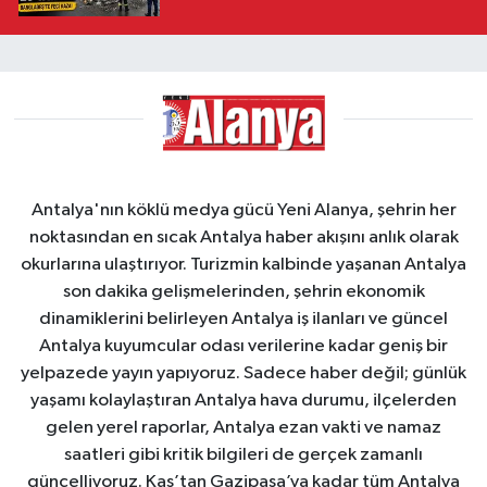
Antalya'nın köklü medya gücü Yeni Alanya, şehrin her
noktasından en sıcak Antalya haber akışını anlık olarak
okurlarına ulaştırıyor. Turizmin kalbinde yaşanan Antalya
son dakika gelişmelerinden, şehrin ekonomik
dinamiklerini belirleyen Antalya iş ilanları ve güncel
Antalya kuyumcular odası verilerine kadar geniş bir
yelpazede yayın yapıyoruz. Sadece haber değil; günlük
yaşamı kolaylaştıran Antalya hava durumu, ilçelerden
gelen yerel raporlar, Antalya ezan vakti ve namaz
saatleri gibi kritik bilgileri de gerçek zamanlı
güncelliyoruz. Kaş’tan Gazipaşa’ya kadar tüm Antalya