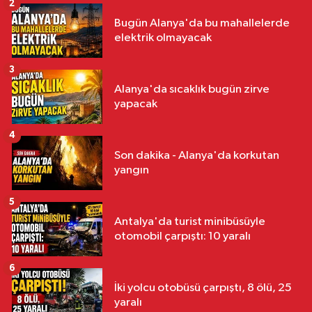
2
Bugün Alanya'da bu mahallelerde
elektrik olmayacak
3
Alanya'da sıcaklık bugün zirve
yapacak
4
Son dakika - Alanya'da korkutan
yangın
5
Antalya'da turist minibüsüyle
otomobil çarpıştı: 10 yaralı
6
İki yolcu otobüsü çarpıştı, 8 ölü, 25
yaralı