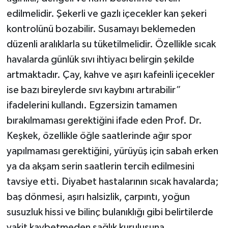
edilmelidir. Şekerli ve gazlı içecekler kan şekeri
kontrolünü bozabilir. Susamayı beklemeden
düzenli aralıklarla su tüketilmelidir. Özellikle sıcak
havalarda günlük sıvı ihtiyacı belirgin şekilde
artmaktadır. Çay, kahve ve aşırı kafeinli içecekler
ise bazı bireylerde sıvı kaybını artırabilir”
ifadelerini kullandı. Egzersizin tamamen
bırakılmaması gerektiğini ifade eden Prof. Dr.
Keşkek, özellikle öğle saatlerinde ağır spor
yapılmaması gerektiğini, yürüyüş için sabah erken
ya da akşam serin saatlerin tercih edilmesini
tavsiye etti. Diyabet hastalarının sıcak havalarda;
baş dönmesi, aşırı halsizlik, çarpıntı, yoğun
susuzluk hissi ve bilinç bulanıklığı gibi belirtilerde
vakit kaybetmeden sağlık kuruluşuna