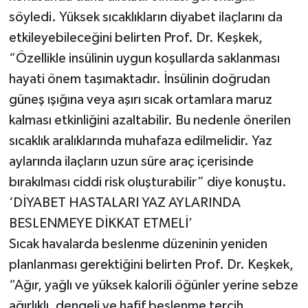
söyledi. Yüksek sıcaklıkların diyabet ilaçlarını da
etkileyebileceğini belirten Prof. Dr. Keşkek,
“Özellikle insülinin uygun koşullarda saklanması
hayati önem taşımaktadır. İnsülinin doğrudan
güneş ışığına veya aşırı sıcak ortamlara maruz
kalması etkinliğini azaltabilir. Bu nedenle önerilen
sıcaklık aralıklarında muhafaza edilmelidir. Yaz
aylarında ilaçların uzun süre araç içerisinde
bırakılması ciddi risk oluşturabilir” diye konuştu.
‘DİYABET HASTALARI YAZ AYLARINDA
BESLENMEYE DİKKAT ETMELİ’
Sıcak havalarda beslenme düzeninin yeniden
planlanması gerektiğini belirten Prof. Dr. Keşkek,
“Ağır, yağlı ve yüksek kalorili öğünler yerine sebze
ağırlıklı, dengeli ve hafif beslenme tercih