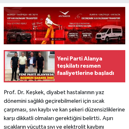
Yeni Parti Alanya
teşkilatı resmen
faaliyetlerine başladı
Prof. Dr. Keşkek, diyabet hastalarının yaz
dönemini sağlıklı geçirebilmeleri için sıcak
çarpması, sıvı kaybı ve kan şekeri düzensizliklerine
karşı dikkatli olmaları gerektiğini belirtti. Aşırı
sıcakların vücutta sıvı ve elektrolit kaybını