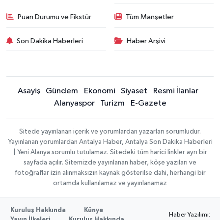
Puan Durumu ve Fikstür
Tüm Manşetler
Son Dakika Haberleri
Haber Arşivi
Asayiş
Gündem
Ekonomi
Siyaset
Resmi İlanlar
Alanyaspor
Turizm
E-Gazete
Sitede yayınlanan içerik ve yorumlardan yazarları sorumludur.
Yayınlanan yorumlardan Antalya Haber, Antalya Son Dakika Haberleri
| Yeni Alanya sorumlu tutulamaz. Sitedeki tüm harici linkler ayrı bir
sayfada açılır. Sitemizde yayınlanan haber, köşe yazıları ve
fotoğraflar izin alınmaksızın kaynak gösterilse dahi, herhangi bir
ortamda kullanılamaz ve yayınlanamaz
Kuruluş Hakkında
Künye
Haber Yazılımı:
Yayın İlkeleri
Kuruluş Hakkında