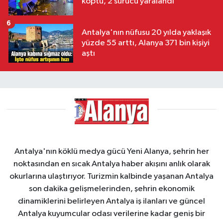
koptu, 2 sürücü yaralandı
6
Antalya'nın nüfusu 20 yılda yaklaşık
yüzde 55 arttı, Alanya 371 bin kişiyi
aştı
Antalya'nın köklü medya gücü Yeni Alanya, şehrin her
noktasından en sıcak Antalya haber akışını anlık olarak
okurlarına ulaştırıyor. Turizmin kalbinde yaşanan Antalya
son dakika gelişmelerinden, şehrin ekonomik
dinamiklerini belirleyen Antalya iş ilanları ve güncel
Antalya kuyumcular odası verilerine kadar geniş bir