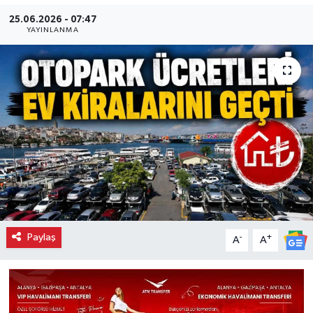
25.06.2026 - 07:47
YAYINLANMA
Paylaş
-
+
A
A