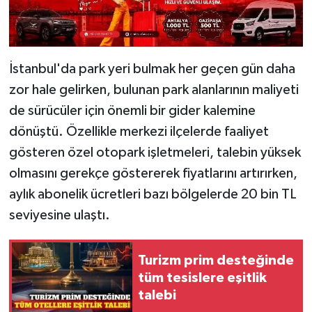
İstanbul'da park yeri bulmak her geçen gün daha
zor hale gelirken, bulunan park alanlarının maliyeti
de sürücüler için önemli bir gider kalemine
dönüştü. Özellikle merkezi ilçelerde faaliyet
gösteren özel otopark işletmeleri, talebin yüksek
olmasını gerekçe göstererek fiyatlarını artırırken,
aylık abonelik ücretleri bazı bölgelerde 20 bin TL
seviyesine ulaştı.
Turizm prim desteğinde
tüm tesislere eşitlik
talebi