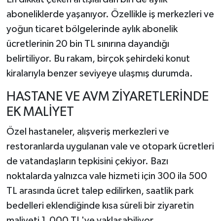
aboneliklerde yaşanıyor. Özellikle iş merkezleri ve
yoğun ticaret bölgelerinde aylık abonelik
ücretlerinin 20 bin TL sınırına dayandığı
belirtiliyor. Bu rakam, birçok şehirdeki konut
kiralarıyla benzer seviyeye ulaşmış durumda.
HASTANE VE AVM ZİYARETLERİNDE
EK MALİYET
Özel hastaneler, alışveriş merkezleri ve
restoranlarda uygulanan vale ve otopark ücretleri
de vatandaşların tepkisini çekiyor. Bazı
noktalarda yalnızca vale hizmeti için 300 ila 500
TL arasında ücret talep edilirken, saatlik park
bedelleri eklendiğinde kısa süreli bir ziyaretin
maliyeti 1.000 TL'ye yaklaşabiliyor.