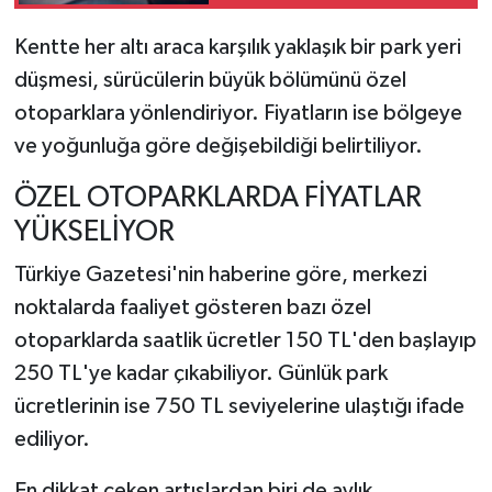
Kentte her altı araca karşılık yaklaşık bir park yeri
düşmesi, sürücülerin büyük bölümünü özel
otoparklara yönlendiriyor. Fiyatların ise bölgeye
ve yoğunluğa göre değişebildiği belirtiliyor.
ÖZEL OTOPARKLARDA FİYATLAR
YÜKSELİYOR
Türkiye Gazetesi'nin haberine göre, merkezi
noktalarda faaliyet gösteren bazı özel
otoparklarda saatlik ücretler 150 TL'den başlayıp
250 TL'ye kadar çıkabiliyor. Günlük park
ücretlerinin ise 750 TL seviyelerine ulaştığı ifade
ediliyor.
En dikkat çeken artışlardan biri de aylık