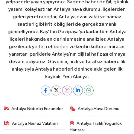
yelpazede yayın yapıyoruz. Sadece haber değil; günlük
yaşamı kolaylaştıran Antalya hava durumu, ilçelerden
gelen yerel raporlar, Antalya ezan vakti ve namaz
saatleri gibi kritik bilgileri de gerçek zamanlı
güncelliyoruz. Kaş’tan Gazipaşa’ya kadar tüm Antalya
ilçeleri hakkında en derinlemesine analizler, Antalya
gezilecek yerler rehberleri ve kentin kültürel mirasını
yansıtan içeriklerle Antalya’nın dijital hafızası olmaya
devam ediyoruz. Güvenilir, hızlı ve tarafsız habercilik
anlayışıyla Antalya haberleri denince akla gelen ilk
kaynak: Yeni Alanya.
Antalya Nöbetçi Eczaneler
Antalya Hava Durumu
Antalya Namaz Vakitleri
Antalya Trafik Yoğunluk
Haritası