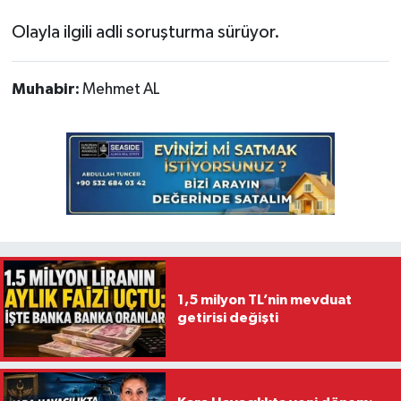
Olayla ilgili adli soruşturma sürüyor.
Muhabir:
Mehmet AL
1,5 milyon TL’nin mevduat
getirisi değişti