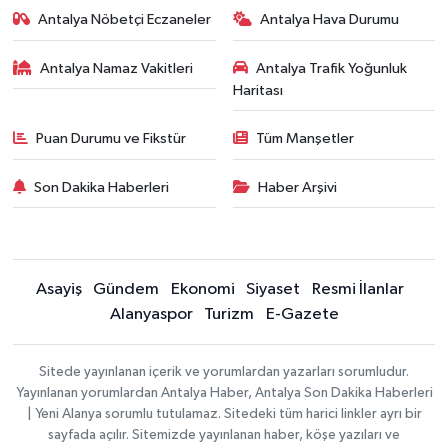
Antalya Nöbetçi Eczaneler
Antalya Hava Durumu
Antalya Namaz Vakitleri
Antalya Trafik Yoğunluk
Haritası
Puan Durumu ve Fikstür
Tüm Manşetler
Son Dakika Haberleri
Haber Arşivi
Asayiş
Gündem
Ekonomi
Siyaset
Resmi İlanlar
Alanyaspor
Turizm
E-Gazete
Sitede yayınlanan içerik ve yorumlardan yazarları sorumludur.
Yayınlanan yorumlardan Antalya Haber, Antalya Son Dakika Haberleri
| Yeni Alanya sorumlu tutulamaz. Sitedeki tüm harici linkler ayrı bir
sayfada açılır. Sitemizde yayınlanan haber, köşe yazıları ve