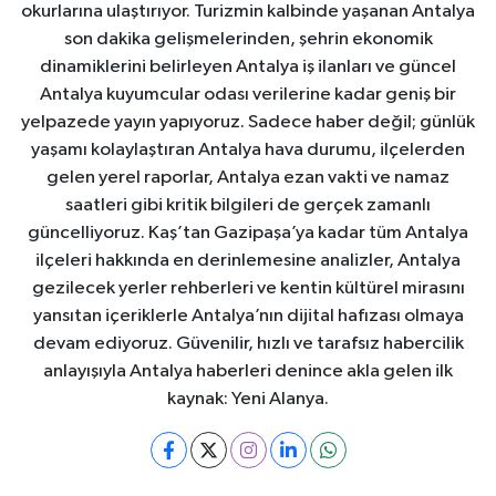
okurlarına ulaştırıyor. Turizmin kalbinde yaşanan Antalya
son dakika gelişmelerinden, şehrin ekonomik
dinamiklerini belirleyen Antalya iş ilanları ve güncel
Antalya kuyumcular odası verilerine kadar geniş bir
yelpazede yayın yapıyoruz. Sadece haber değil; günlük
yaşamı kolaylaştıran Antalya hava durumu, ilçelerden
gelen yerel raporlar, Antalya ezan vakti ve namaz
saatleri gibi kritik bilgileri de gerçek zamanlı
güncelliyoruz. Kaş’tan Gazipaşa’ya kadar tüm Antalya
ilçeleri hakkında en derinlemesine analizler, Antalya
gezilecek yerler rehberleri ve kentin kültürel mirasını
yansıtan içeriklerle Antalya’nın dijital hafızası olmaya
devam ediyoruz. Güvenilir, hızlı ve tarafsız habercilik
anlayışıyla Antalya haberleri denince akla gelen ilk
kaynak: Yeni Alanya.