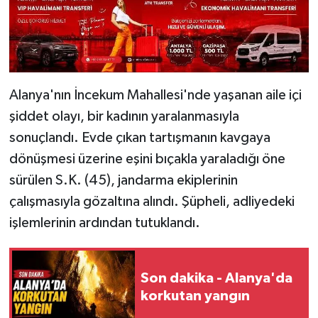
Alanya'nın İncekum Mahallesi'nde yaşanan aile içi
şiddet olayı, bir kadının yaralanmasıyla
sonuçlandı. Evde çıkan tartışmanın kavgaya
dönüşmesi üzerine eşini bıçakla yaraladığı öne
sürülen S.K. (45), jandarma ekiplerinin
çalışmasıyla gözaltına alındı. Şüpheli, adliyedeki
işlemlerinin ardından tutuklandı.
Son dakika - Alanya'da
korkutan yangın