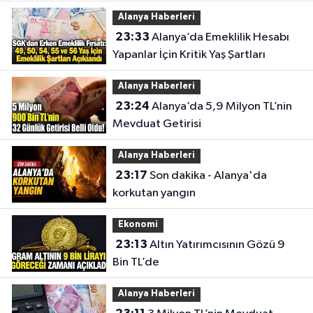
Alanya Haberleri
23:33
Alanya’da Emeklilik Hesabı
Yapanlar İçin Kritik Yaş Şartları
Alanya Haberleri
23:24
Alanya’da 5,9 Milyon TL’nin
Mevduat Getirisi
Alanya Haberleri
23:17
Son dakika - Alanya'da
korkutan yangın
Ekonomi
23:13
Altın Yatırımcısının Gözü 9
Bin TL’de
Alanya Haberleri