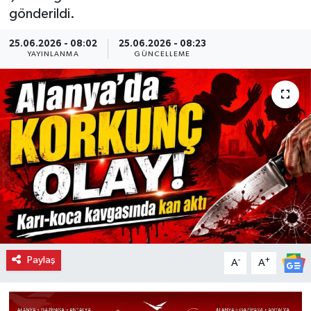
gönderildi.
25.06.2026 - 08:02
25.06.2026 - 08:23
YAYINLANMA
GÜNCELLEME
Paylaş
-
+
A
A