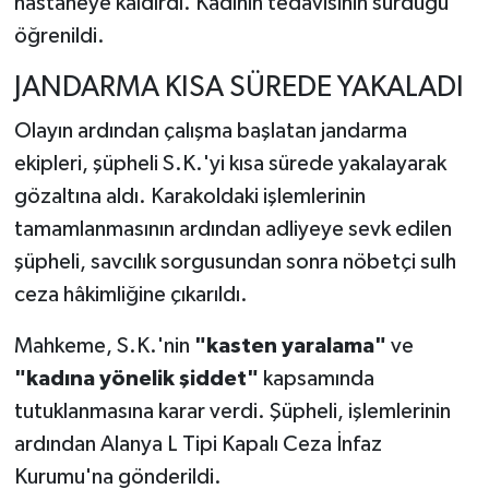
hastaneye kaldırdı. Kadının tedavisinin sürdüğü
öğrenildi.
JANDARMA KISA SÜREDE YAKALADI
Olayın ardından çalışma başlatan jandarma
ekipleri, şüpheli S.K.'yi kısa sürede yakalayarak
gözaltına aldı. Karakoldaki işlemlerinin
tamamlanmasının ardından adliyeye sevk edilen
şüpheli, savcılık sorgusundan sonra nöbetçi sulh
ceza hâkimliğine çıkarıldı.
Mahkeme, S.K.'nin
"kasten yaralama"
ve
"kadına yönelik şiddet"
kapsamında
tutuklanmasına karar verdi. Şüpheli, işlemlerinin
ardından Alanya L Tipi Kapalı Ceza İnfaz
Kurumu'na gönderildi.