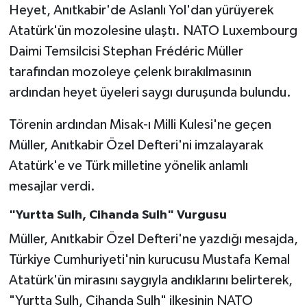
Heyet, Anıtkabir'de Aslanlı Yol'dan yürüyerek
Atatürk'ün mozolesine ulaştı. NATO Luxembourg
Daimi Temsilcisi Stephan Frédéric Müller
tarafından mozoleye çelenk bırakılmasının
ardından heyet üyeleri saygı duruşunda bulundu.
Törenin ardından Misak-ı Milli Kulesi'ne geçen
Müller, Anıtkabir Özel Defteri'ni imzalayarak
Atatürk'e ve Türk milletine yönelik anlamlı
mesajlar verdi.
"Yurtta Sulh, Cihanda Sulh" Vurgusu
Müller, Anıtkabir Özel Defteri'ne yazdığı mesajda,
Türkiye Cumhuriyeti'nin kurucusu Mustafa Kemal
Atatürk'ün mirasını saygıyla andıklarını belirterek,
"Yurtta Sulh, Cihanda Sulh" ilkesinin NATO