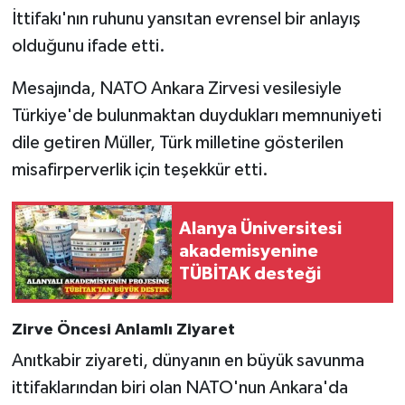
İttifakı'nın ruhunu yansıtan evrensel bir anlayış
olduğunu ifade etti.
Mesajında, NATO Ankara Zirvesi vesilesiyle
Türkiye'de bulunmaktan duydukları memnuniyeti
dile getiren Müller, Türk milletine gösterilen
misafirperverlik için teşekkür etti.
Alanya Üniversitesi
akademisyenine
TÜBİTAK desteği
Zirve Öncesi Anlamlı Ziyaret
Anıtkabir ziyareti, dünyanın en büyük savunma
ittifaklarından biri olan NATO'nun Ankara'da