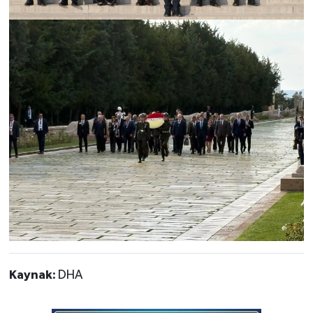
Kaynak:
DHA