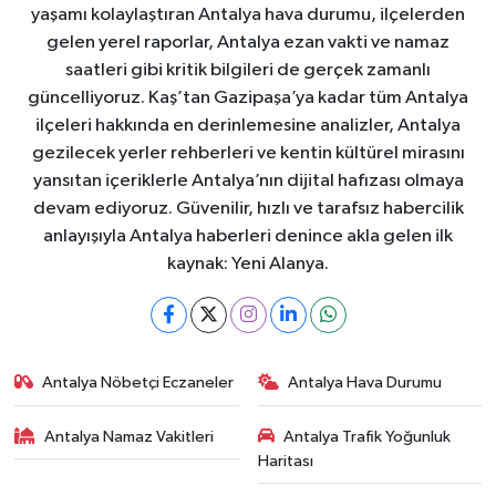
yaşamı kolaylaştıran Antalya hava durumu, ilçelerden
gelen yerel raporlar, Antalya ezan vakti ve namaz
saatleri gibi kritik bilgileri de gerçek zamanlı
güncelliyoruz. Kaş’tan Gazipaşa’ya kadar tüm Antalya
ilçeleri hakkında en derinlemesine analizler, Antalya
gezilecek yerler rehberleri ve kentin kültürel mirasını
yansıtan içeriklerle Antalya’nın dijital hafızası olmaya
devam ediyoruz. Güvenilir, hızlı ve tarafsız habercilik
anlayışıyla Antalya haberleri denince akla gelen ilk
kaynak: Yeni Alanya.
Antalya Nöbetçi Eczaneler
Antalya Hava Durumu
Antalya Namaz Vakitleri
Antalya Trafik Yoğunluk
Haritası