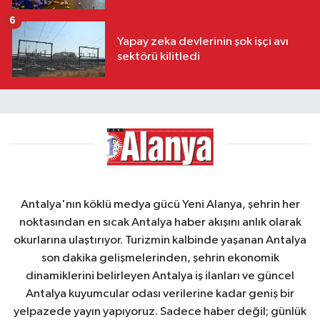
6
Yapay zeka devlerinin şok işçi avı
sektörü kilitledi
Antalya'nın köklü medya gücü Yeni Alanya, şehrin her
noktasından en sıcak Antalya haber akışını anlık olarak
okurlarına ulaştırıyor. Turizmin kalbinde yaşanan Antalya
son dakika gelişmelerinden, şehrin ekonomik
dinamiklerini belirleyen Antalya iş ilanları ve güncel
Antalya kuyumcular odası verilerine kadar geniş bir
yelpazede yayın yapıyoruz. Sadece haber değil; günlük