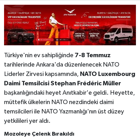
Türkiye'nin ev sahipliğinde
7-8 Temmuz
tarihlerinde Ankara'da düzenlenecek NATO
Liderler Zirvesi kapsamında,
NATO Luxembourg
Daimi Temsilcisi Stephan Frédéric Müller
başkanlığındaki heyet Anıtkabir'e geldi. Heyette,
müttefik ülkelerin NATO nezdindeki daimi
temsilcileri ile NATO Yazmanlığı'nın üst düzey
yetkilileri yer aldı.
Mozoleye Çelenk Bırakıldı