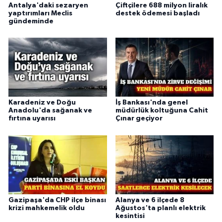
Antalya'daki sezaryen
Çiftçilere 688 milyon liralık
yaptırımları Meclis
destek ödemesi başladı
gündeminde
Karadeniz ve Doğu
İş Bankası'nda genel
Anadolu'da sağanak ve
müdürlük koltuğuna Cahit
fırtına uyarısı
Çınar geçiyor
Gazipaşa'da CHP ilçe binası
Alanya ve 6 ilçede 8
krizi mahkemelik oldu
Ağustos'ta planlı elektrik
kesintisi