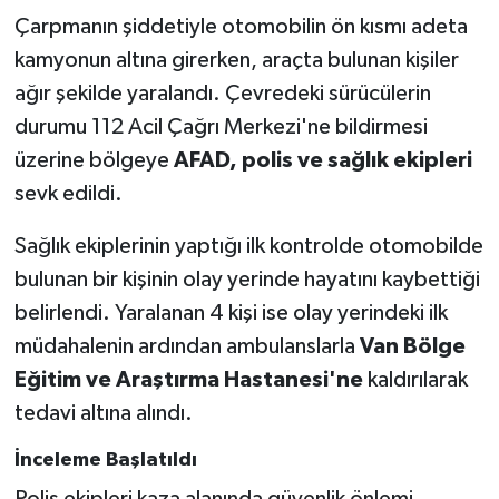
Çarpmanın şiddetiyle otomobilin ön kısmı adeta
kamyonun altına girerken, araçta bulunan kişiler
ağır şekilde yaralandı. Çevredeki sürücülerin
durumu 112 Acil Çağrı Merkezi'ne bildirmesi
üzerine bölgeye
AFAD, polis ve sağlık ekipleri
sevk edildi.
Sağlık ekiplerinin yaptığı ilk kontrolde otomobilde
bulunan bir kişinin olay yerinde hayatını kaybettiği
belirlendi. Yaralanan 4 kişi ise olay yerindeki ilk
müdahalenin ardından ambulanslarla
Van Bölge
Eğitim ve Araştırma Hastanesi'ne
kaldırılarak
tedavi altına alındı.
İnceleme Başlatıldı
Polis ekipleri kaza alanında güvenlik önlemi