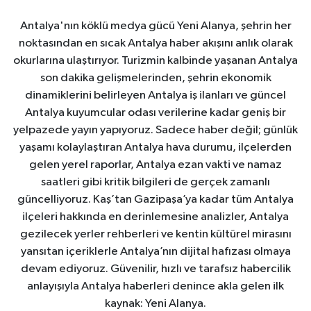
Antalya'nın köklü medya gücü Yeni Alanya, şehrin her
noktasından en sıcak Antalya haber akışını anlık olarak
okurlarına ulaştırıyor. Turizmin kalbinde yaşanan Antalya
son dakika gelişmelerinden, şehrin ekonomik
dinamiklerini belirleyen Antalya iş ilanları ve güncel
Antalya kuyumcular odası verilerine kadar geniş bir
yelpazede yayın yapıyoruz. Sadece haber değil; günlük
yaşamı kolaylaştıran Antalya hava durumu, ilçelerden
gelen yerel raporlar, Antalya ezan vakti ve namaz
saatleri gibi kritik bilgileri de gerçek zamanlı
güncelliyoruz. Kaş’tan Gazipaşa’ya kadar tüm Antalya
ilçeleri hakkında en derinlemesine analizler, Antalya
gezilecek yerler rehberleri ve kentin kültürel mirasını
yansıtan içeriklerle Antalya’nın dijital hafızası olmaya
devam ediyoruz. Güvenilir, hızlı ve tarafsız habercilik
anlayışıyla Antalya haberleri denince akla gelen ilk
kaynak: Yeni Alanya.