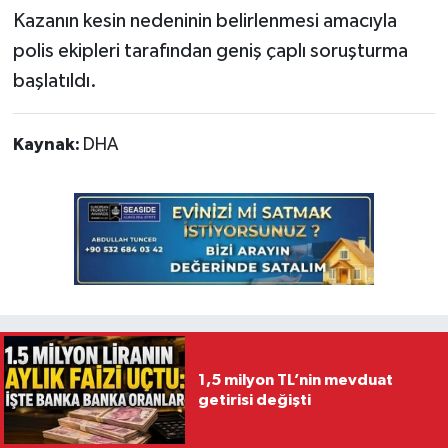
Kazanın kesin nedeninin belirlenmesi amacıyla
polis ekipleri tarafından geniş çaplı soruşturma
başlatıldı.
Kaynak:
DHA
1,5 milyon TL’nin mevduat
getirisi değişti