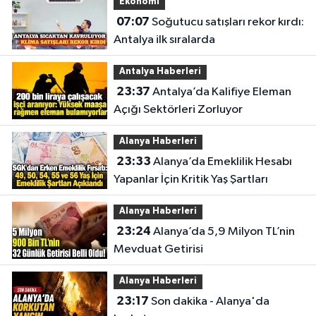
Ekonomi
07:07
Soğutucu satışları rekor kırdı:
Antalya ilk sıralarda
Antalya Haberleri
23:37
Antalya’da Kalifiye Eleman
Açığı Sektörleri Zorluyor
Alanya Haberleri
23:33
Alanya’da Emeklilik Hesabı
Yapanlar İçin Kritik Yaş Şartları
Alanya Haberleri
23:24
Alanya’da 5,9 Milyon TL’nin
Mevduat Getirisi
Alanya Haberleri
23:17
Son dakika - Alanya'da