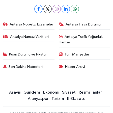
Antalya Nöbetçi Eczaneler
Antalya Hava Durumu
Antalya Namaz Vakitleri
Antalya Trafik Yoğunluk
Haritası
Puan Durumu ve Fikstür
Tüm Manşetler
Son Dakika Haberleri
Haber Arşivi
Asayiş
Gündem
Ekonomi
Siyaset
Resmi İlanlar
Alanyaspor
Turizm
E-Gazete