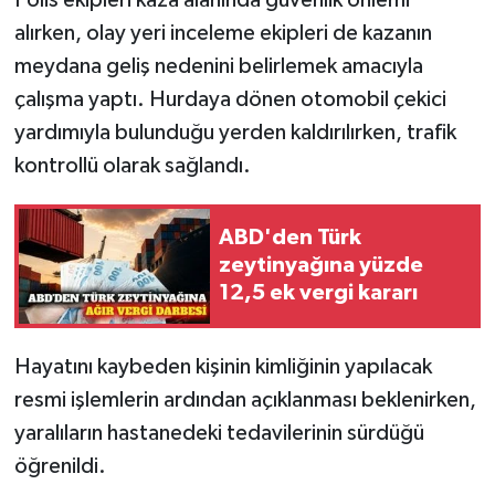
alırken, olay yeri inceleme ekipleri de kazanın
meydana geliş nedenini belirlemek amacıyla
çalışma yaptı. Hurdaya dönen otomobil çekici
yardımıyla bulunduğu yerden kaldırılırken, trafik
kontrollü olarak sağlandı.
ABD'den Türk
zeytinyağına yüzde
12,5 ek vergi kararı
Hayatını kaybeden kişinin kimliğinin yapılacak
resmi işlemlerin ardından açıklanması beklenirken,
yaralıların hastanedeki tedavilerinin sürdüğü
öğrenildi.