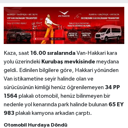
Kaza, saat
16.00 sıralarında
Van-Hakkari kara
yolu üzerindeki
Kurubaş mevkisinde
meydana
geldi. Edinilen bilgilere göre, Hakkari yönünden
Van istikametine seyir halinde olan ve
sürücüsünün kimliği henüz öğrenilemeyen
34 PP
1564
plakalı otomobil, henüz bilinmeyen bir
nedenle yol kenarında park halinde bulunan
65 EY
983
plakalı kamyona arkadan çarptı.
Otomobil Hurdaya Döndü