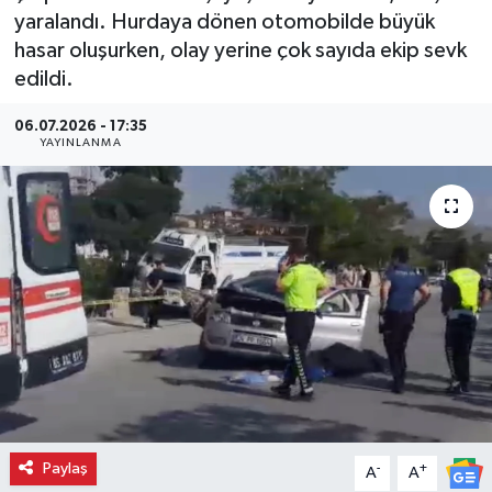
yaralandı. Hurdaya dönen otomobilde büyük
hasar oluşurken, olay yerine çok sayıda ekip sevk
edildi.
06.07.2026 - 17:35
YAYINLANMA
Paylaş
-
+
A
A