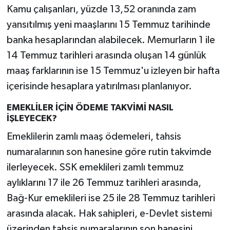
Kamu çalışanları, yüzde 13,52 oranında zam
yansıtılmış yeni maaşlarını 15 Temmuz tarihinde
banka hesaplarından alabilecek. Memurların 1 ile
14 Temmuz tarihleri arasında oluşan 14 günlük
maaş farklarının ise 15 Temmuz'u izleyen bir hafta
içerisinde hesaplara yatırılması planlanıyor.
EMEKLİLER İÇİN ÖDEME TAKVİMİ NASIL
İŞLEYECEK?
Emeklilerin zamlı maaş ödemeleri, tahsis
numaralarının son hanesine göre rutin takvimde
ilerleyecek. SSK emeklileri zamlı temmuz
aylıklarını 17 ile 26 Temmuz tarihleri arasında,
Bağ-Kur emeklileri ise 25 ile 28 Temmuz tarihleri
arasında alacak. Hak sahipleri, e-Devlet sistemi
üzerinden tahsis numaralarının son hanesini