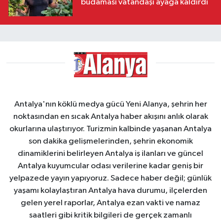
budaması vatandaşı ayağa kaldırdı
Antalya'nın köklü medya gücü Yeni Alanya, şehrin her
noktasından en sıcak Antalya haber akışını anlık olarak
okurlarına ulaştırıyor. Turizmin kalbinde yaşanan Antalya
son dakika gelişmelerinden, şehrin ekonomik
dinamiklerini belirleyen Antalya iş ilanları ve güncel
Antalya kuyumcular odası verilerine kadar geniş bir
yelpazede yayın yapıyoruz. Sadece haber değil; günlük
yaşamı kolaylaştıran Antalya hava durumu, ilçelerden
gelen yerel raporlar, Antalya ezan vakti ve namaz
saatleri gibi kritik bilgileri de gerçek zamanlı