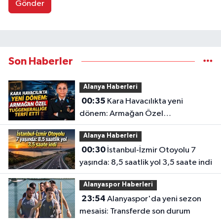
Gönder
Son Haberler
Alanya Haberleri
00:35
Kara Havacılıkta yeni
dönem: Armağan Özel
Tuğgeneralliğe terfi etti
Alanya Haberleri
00:30
İstanbul-İzmir Otoyolu 7
yaşında: 8,5 saatlik yol 3,5 saate indi
Alanyaspor Haberleri
23:54
Alanyaspor'da yeni sezon
mesaisi: Transferde son durum