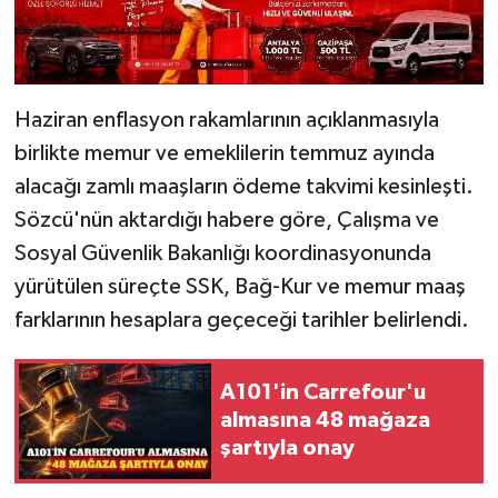
Haziran enflasyon rakamlarının açıklanmasıyla
birlikte memur ve emeklilerin temmuz ayında
alacağı zamlı maaşların ödeme takvimi kesinleşti.
Sözcü'nün aktardığı habere göre, Çalışma ve
Sosyal Güvenlik Bakanlığı koordinasyonunda
yürütülen süreçte SSK, Bağ-Kur ve memur maaş
farklarının hesaplara geçeceği tarihler belirlendi.
A101'in Carrefour'u
almasına 48 mağaza
şartıyla onay