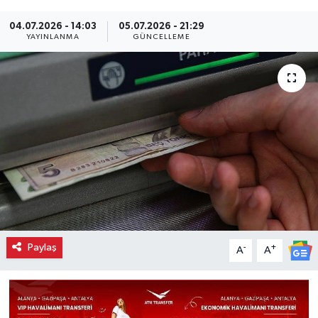
04.07.2026 - 14:03
05.07.2026 - 21:29
YAYINLANMA
GÜNCELLEME
Paylaş
-
+
A
A