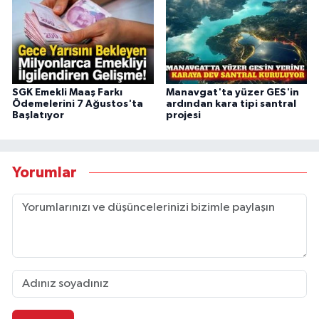
SGK Emekli Maaş Farkı
Manavgat'ta yüzer GES'in
Ödemelerini 7 Ağustos'ta
ardından kara tipi santral
Başlatıyor
projesi
Yorumlar