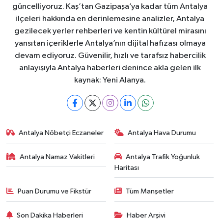
güncelliyoruz. Kaş’tan Gazipaşa’ya kadar tüm Antalya
ilçeleri hakkında en derinlemesine analizler, Antalya
gezilecek yerler rehberleri ve kentin kültürel mirasını
yansıtan içeriklerle Antalya’nın dijital hafızası olmaya
devam ediyoruz. Güvenilir, hızlı ve tarafsız habercilik
anlayışıyla Antalya haberleri denince akla gelen ilk
kaynak: Yeni Alanya.
Antalya Nöbetçi Eczaneler
Antalya Hava Durumu
Antalya Namaz Vakitleri
Antalya Trafik Yoğunluk
Haritası
Puan Durumu ve Fikstür
Tüm Manşetler
Son Dakika Haberleri
Haber Arşivi