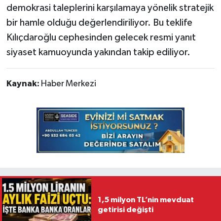
demokrasi taleplerini karşılamaya yönelik stratejik
bir hamle olduğu değerlendiriliyor. Bu teklife
Kılıçdaroğlu cephesinden gelecek resmi yanıt
siyaset kamuoyunda yakından takip ediliyor.
Kaynak:
Haber Merkezi
1,5 milyon TL’nin mevduat
getirisi değişti