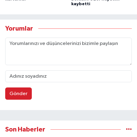
kaybetti
Yorumlar
Gönder
Son Haberler