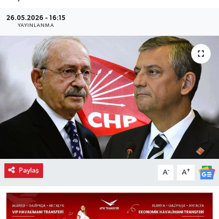
26.05.2026 - 16:15
YAYINLANMA
Paylaş
-
+
A
A