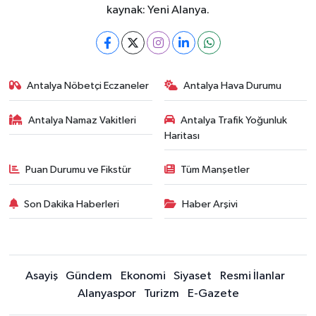
kaynak: Yeni Alanya.
Antalya Nöbetçi Eczaneler
Antalya Hava Durumu
Antalya Namaz Vakitleri
Antalya Trafik Yoğunluk
Haritası
Puan Durumu ve Fikstür
Tüm Manşetler
Son Dakika Haberleri
Haber Arşivi
Asayiş
Gündem
Ekonomi
Siyaset
Resmi İlanlar
Alanyaspor
Turizm
E-Gazete