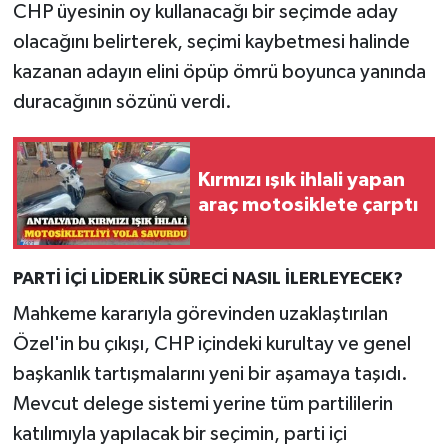
CHP üyesinin oy kullanacağı bir seçimde aday
olacağını belirterek, seçimi kaybetmesi halinde
kazanan adayın elini öpüp ömrü boyunca yanında
duracağının sözünü verdi.
Kırmızı ışık ihlali yapan
araç motosiklete çarptı
PARTİ İÇİ LİDERLİK SÜRECİ NASIL İLERLEYECEK?
Mahkeme kararıyla görevinden uzaklaştırılan
Özel'in bu çıkışı, CHP içindeki kurultay ve genel
başkanlık tartışmalarını yeni bir aşamaya taşıdı.
Mevcut delege sistemi yerine tüm partililerin
katılımıyla yapılacak bir seçimin, parti içi