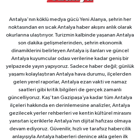
Antalya'nın köklü medya gücü Yeni Alanya, şehrin her
noktasından en sıcak Antalya haber akışını anlık olarak
okurlarına ulaştırıyor. Turizmin kalbinde yaşanan Antalya
son dakika gelişmelerinden, şehrin ekonomik
dinamiklerini belirleyen Antalya iş ilanları ve güncel
Antalya kuyumcular odası verilerine kadar geniş bir
yelpazede yayın yapıyoruz. Sadece haber değil; günlük
yaşamı kolaylaştıran Antalya hava durumu, ilçelerden
gelen yerel raporlar, Antalya ezan vakti ve namaz
saatleri gibi kritik bilgileri de gerçek zamanlı
güncelliyoruz. Kaş’tan Gazipaşa’ya kadar tüm Antalya
ilçeleri hakkında en derinlemesine analizler, Antalya
gezilecek yerler rehberleri ve kentin kültürel mirasını
yansıtan içeriklerle Antalya’nın dijital hafızası olmaya
devam ediyoruz. Güvenilir, hızlı ve tarafsız habercilik
anlayışıyla Antalya haberleri denince akla gelen ilk