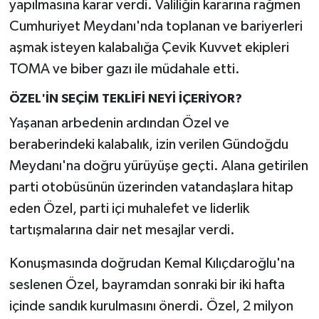
yapılmasına karar verdi. Valiliğin kararına rağmen
Cumhuriyet Meydanı'nda toplanan ve bariyerleri
aşmak isteyen kalabalığa Çevik Kuvvet ekipleri
TOMA ve biber gazı ile müdahale etti.
ÖZEL'İN SEÇİM TEKLİFİ NEYİ İÇERİYOR?
Yaşanan arbedenin ardından Özel ve
beraberindeki kalabalık, izin verilen Gündoğdu
Meydanı'na doğru yürüyüşe geçti. Alana getirilen
parti otobüsünün üzerinden vatandaşlara hitap
eden Özel, parti içi muhalefet ve liderlik
tartışmalarına dair net mesajlar verdi.
Konuşmasında doğrudan Kemal Kılıçdaroğlu'na
seslenen Özel, bayramdan sonraki bir iki hafta
içinde sandık kurulmasını önerdi. Özel, 2 milyon