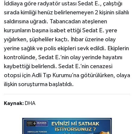
İddiaya göre radyatör ustası Sedat E., çalıştığı
sırada kimliği henüz belirlenemeyen 2 kişinin silahlı
saldırısına uğradı. Tabancadan ateşlenen
kurşunların başına isabet ettiği Sedat E. yere
yığılırken, şüpheliler kaçtı. İhbar üzerine olay
yerine sağlık ve polis ekipleri sevk edildi. Ekiplerin
kontrolünde, Sedat E.’nin olay yerinde hayatını
kaybettiği belirlendi. Sedat E.’nin cenazesi
otopsi için Adli Tıp Kurumu’na götürülürken, olaya
ilişkin soruşturma başlatıldı.
Kaynak:
DHA