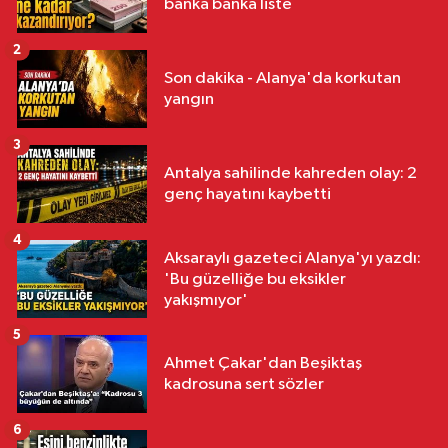
banka banka liste
2
Son dakika - Alanya'da korkutan
yangın
3
Antalya sahilinde kahreden olay: 2
genç hayatını kaybetti
4
Aksaraylı gazeteci Alanya'yı yazdı:
'Bu güzelliğe bu eksikler
yakışmıyor'
5
Ahmet Çakar'dan Beşiktaş
kadrosuna sert sözler
6