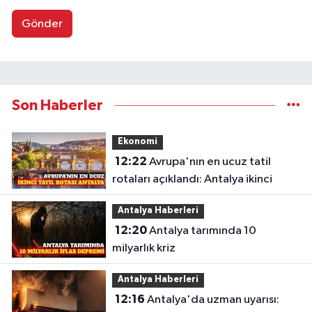
Gönder
Son Haberler
Ekonomi
12:22
Avrupa'nın en ucuz tatil
rotaları açıklandı: Antalya ikinci
Antalya Haberleri
12:20
Antalya tarımında 10
milyarlık kriz
Antalya Haberleri
12:16
Antalya'da uzman uyarısı: