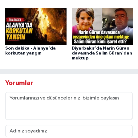
Son dakika - Alanya'da
Diyarbakır'da Narin Güran
korkutan yangın
davasında Salim Güran'dan
mektup
Yorumlar