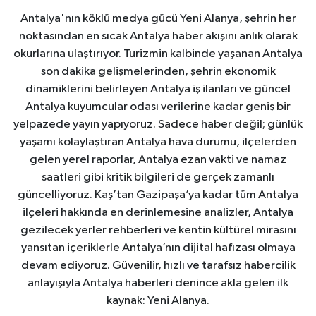
Antalya'nın köklü medya gücü Yeni Alanya, şehrin her
noktasından en sıcak Antalya haber akışını anlık olarak
okurlarına ulaştırıyor. Turizmin kalbinde yaşanan Antalya
son dakika gelişmelerinden, şehrin ekonomik
dinamiklerini belirleyen Antalya iş ilanları ve güncel
Antalya kuyumcular odası verilerine kadar geniş bir
yelpazede yayın yapıyoruz. Sadece haber değil; günlük
yaşamı kolaylaştıran Antalya hava durumu, ilçelerden
gelen yerel raporlar, Antalya ezan vakti ve namaz
saatleri gibi kritik bilgileri de gerçek zamanlı
güncelliyoruz. Kaş’tan Gazipaşa’ya kadar tüm Antalya
ilçeleri hakkında en derinlemesine analizler, Antalya
gezilecek yerler rehberleri ve kentin kültürel mirasını
yansıtan içeriklerle Antalya’nın dijital hafızası olmaya
devam ediyoruz. Güvenilir, hızlı ve tarafsız habercilik
anlayışıyla Antalya haberleri denince akla gelen ilk
kaynak: Yeni Alanya.