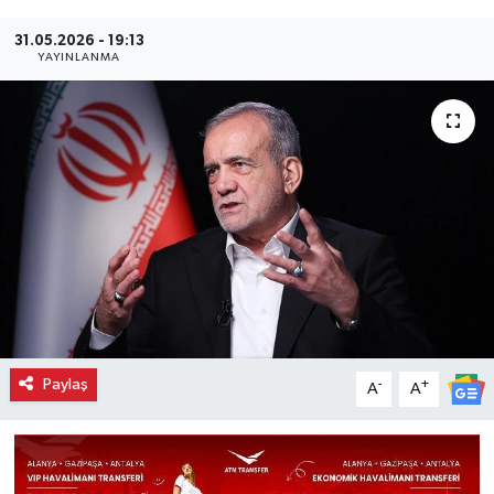
31.05.2026 - 19:13
YAYINLANMA
Paylaş
-
+
A
A