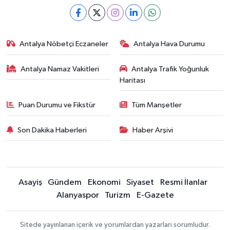
Antalya Nöbetçi Eczaneler
Antalya Hava Durumu
Antalya Namaz Vakitleri
Antalya Trafik Yoğunluk
Haritası
Puan Durumu ve Fikstür
Tüm Manşetler
Son Dakika Haberleri
Haber Arşivi
Asayiş
Gündem
Ekonomi
Siyaset
Resmi İlanlar
Alanyaspor
Turizm
E-Gazete
Sitede yayınlanan içerik ve yorumlardan yazarları sorumludur.