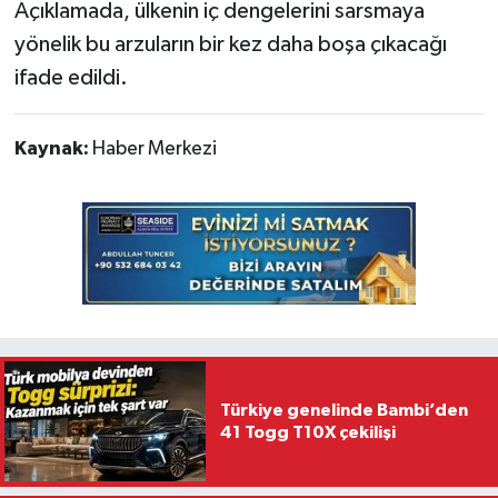
Açıklamada, ülkenin iç dengelerini sarsmaya
yönelik bu arzuların bir kez daha boşa çıkacağı
ifade edildi.
Kaynak:
Haber Merkezi
Türkiye genelinde Bambi’den
41 Togg T10X çekilişi