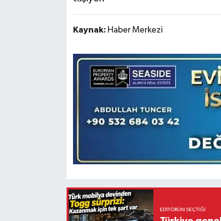
Kaynak:
Haber Merkezi
EDITÖRÜN SEÇTIĞI
Türkiye gene