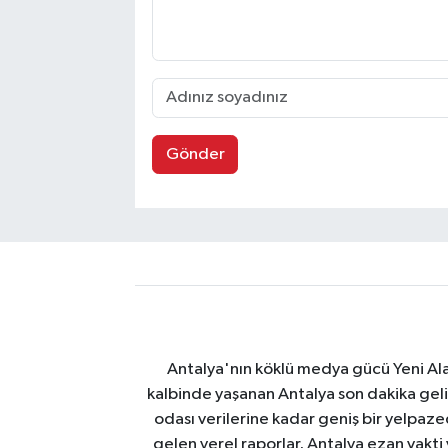
Gönder
Antalya'nın köklü medya gücü Yeni Alany
kalbinde yaşanan Antalya son dakika geli
odası verilerine kadar geniş bir yelpaz
gelen yerel raporlar, Antalya ezan vakti