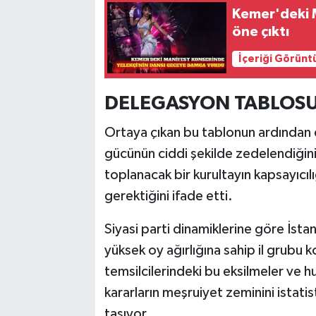
Kemer'deki M
öne çıktı
İçeriği Görünt
DELEGASYON TABLOSU 
Ortaya çıkan bu tablonun ardından 
gücünün ciddi şekilde zedelendiğini 
toplanacak bir kurultayın kapsayıcıl
gerektiğini ifade etti.
Siyasi parti dinamiklerine göre İst
yüksek oy ağırlığına sahip il grubu
temsilcilerindeki bu eksilmeler ve hu
kararların meşruiyet zeminini istati
taşıyor.