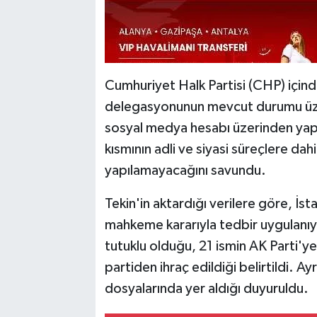
Cumhuriyet Halk Partisi (CHP) içinde
delegasyonunun mevcut durumu üzer
sosyal medya hesabı üzerinden yapt
kısmının adli ve siyasi süreçlere dahi
yapılamayacağını savundu.
Tekin'in aktardığı verilere göre, İ
mahkeme kararıyla tedbir uygulanıyo
tutuklu olduğu, 21 ismin AK Parti'ye k
partiden ihraç edildiği belirtildi. A
dosyalarında yer aldığı duyuruldu.