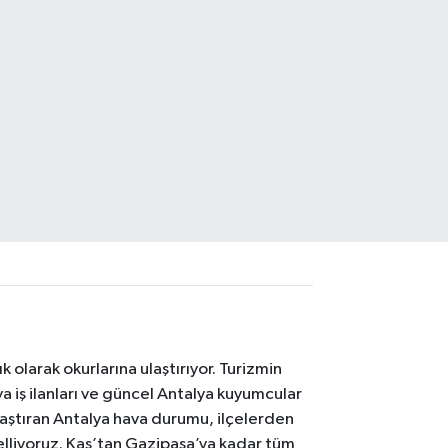
 olarak okurlarına ulaştırıyor. Turizmin
 iş ilanları ve güncel Antalya kuyumcular
laştıran Antalya hava durumu, ilçelerden
celliyoruz. Kaş’tan Gazipaşa’ya kadar tüm