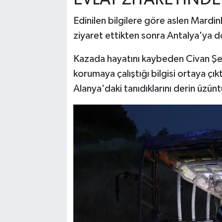
Edinilen bilgilere göre aslen Mardinl
ziyaret ettikten sonra Antalya'ya 
Kazada hayatını kaybeden Civan Şen
korumaya çalıştığı bilgisi ortaya çık
Alanya'daki tanıdıklarını derin üzü