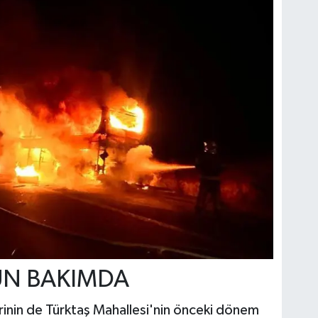
UN BAKIMDA
rinin de Türktaş Mahallesi'nin önceki dönem