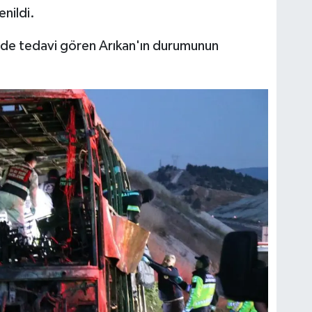
nildi.
nde tedavi gören Arıkan'ın durumunun