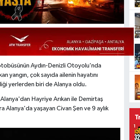
 otobüsünün Aydın-Denizli Otoyolu'nda
an yangın, çok sayıda ailenin hayatını
diği yerlerden biri de Alanya oldu.
 Alanya'dan Hayriye Arıkan ile Demirtaş
ıra Alanya'da yaşayan Civan Şen ve 9 aylık
T
1