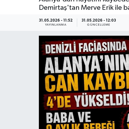
Demirtaş'tan Merve Erik ile b
31.05.2026 - 11:52
31.05.2026 - 12:03
YAYINLANMA
GÜNCELLEME