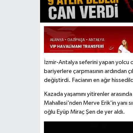
İzmir-Antalya seferini yapan yolcu
bariyerlere çarpmasının ardından çık
değiştirdi. Facianın en ağır hissedil
Kazada yaşamını yitirenler arasında
Mahallesi'nden Merve Erik'in yanı s
oğlu Eyüp Miraç Şen de yer aldı.