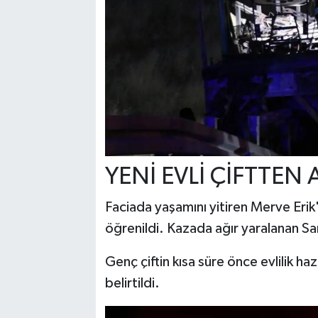
YENİ EVLİ ÇİFTTEN 
Faciada yaşamını yitiren Merve Erik'i
öğrenildi. Kazada ağır yaralanan Sam
Genç çiftin kısa süre önce evlilik ha
belirtildi.