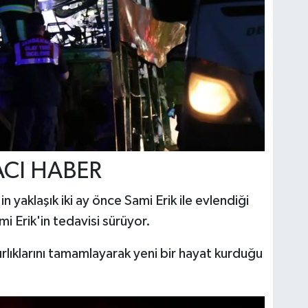
ACI HABER
n yaklaşık iki ay önce Sami Erik ile evlendiği
i Erik'in tedavisi sürüyor.
zırlıklarını tamamlayarak yeni bir hayat kurduğu