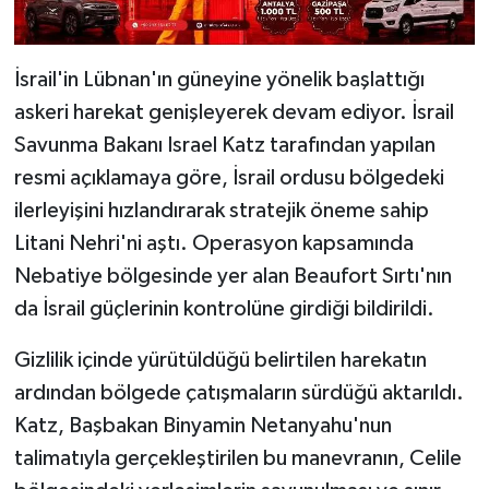
İsrail'in Lübnan'ın güneyine yönelik başlattığı
askeri harekat genişleyerek devam ediyor. İsrail
Savunma Bakanı Israel Katz tarafından yapılan
resmi açıklamaya göre, İsrail ordusu bölgedeki
ilerleyişini hızlandırarak stratejik öneme sahip
Litani Nehri'ni aştı. Operasyon kapsamında
Nebatiye bölgesinde yer alan Beaufort Sırtı'nın
da İsrail güçlerinin kontrolüne girdiği bildirildi.
Gizlilik içinde yürütüldüğü belirtilen harekatın
ardından bölgede çatışmaların sürdüğü aktarıldı.
Katz, Başbakan Binyamin Netanyahu'nun
talimatıyla gerçekleştirilen bu manevranın, Celile