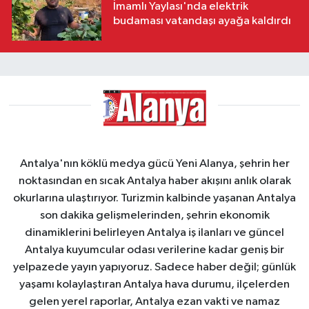
İmamlı Yaylası'nda elektrik
budaması vatandaşı ayağa kaldırdı
Antalya'nın köklü medya gücü Yeni Alanya, şehrin her
noktasından en sıcak Antalya haber akışını anlık olarak
okurlarına ulaştırıyor. Turizmin kalbinde yaşanan Antalya
son dakika gelişmelerinden, şehrin ekonomik
dinamiklerini belirleyen Antalya iş ilanları ve güncel
Antalya kuyumcular odası verilerine kadar geniş bir
yelpazede yayın yapıyoruz. Sadece haber değil; günlük
yaşamı kolaylaştıran Antalya hava durumu, ilçelerden
gelen yerel raporlar, Antalya ezan vakti ve namaz