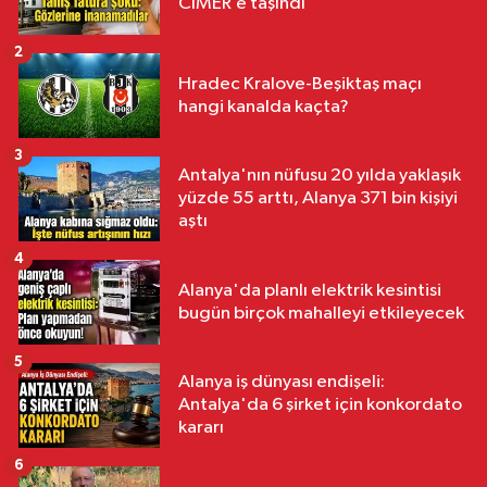
CİMER’e taşındı
2
Hradec Kralove-Beşiktaş maçı
hangi kanalda kaçta?
3
Antalya'nın nüfusu 20 yılda yaklaşık
yüzde 55 arttı, Alanya 371 bin kişiyi
aştı
4
Alanya'da planlı elektrik kesintisi
bugün birçok mahalleyi etkileyecek
5
Alanya iş dünyası endişeli:
Antalya'da 6 şirket için konkordato
kararı
6