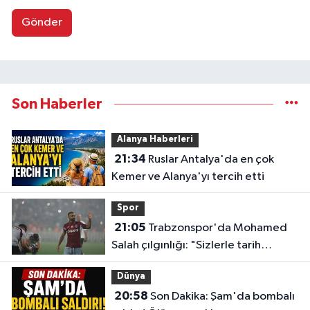
Gönder
Son Haberler
Alanya Haberleri
21:34
Ruslar Antalya'da en çok
Kemer ve Alanya'yı tercih etti
Spor
21:05
Trabzonspor'da Mohamed
Salah çılgınlığı: "Sizlerle tarih
yazmak istiyorum"
Dünya
20:58
Son Dakika: Şam'da bombalı