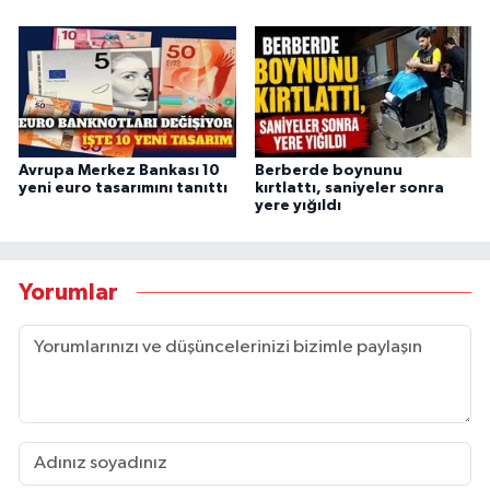
Avrupa Merkez Bankası 10
Berberde boynunu
yeni euro tasarımını tanıttı
kırtlattı, saniyeler sonra
yere yığıldı
Yorumlar