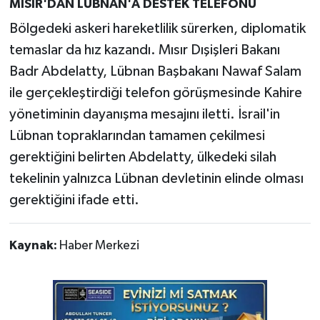
MISIR'DAN LÜBNAN'A DESTEK TELEFONU
Bölgedeki askeri hareketlilik sürerken, diplomatik
temaslar da hız kazandı. Mısır Dışişleri Bakanı
Badr Abdelatty, Lübnan Başbakanı Nawaf Salam
ile gerçekleştirdiği telefon görüşmesinde Kahire
yönetiminin dayanışma mesajını iletti. İsrail'in
Lübnan topraklarından tamamen çekilmesi
gerektiğini belirten Abdelatty, ülkedeki silah
tekelinin yalnızca Lübnan devletinin elinde olması
gerektiğini ifade etti.
Kaynak:
Haber Merkezi