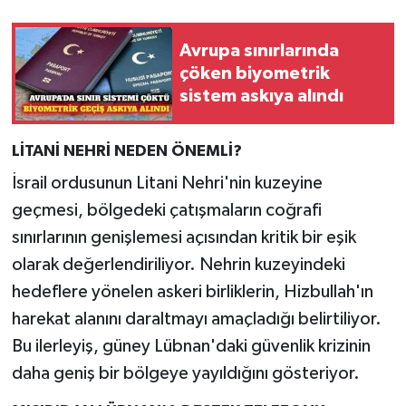
Avrupa sınırlarında
çöken biyometrik
sistem askıya alındı
LİTANİ NEHRİ NEDEN ÖNEMLİ?
İsrail ordusunun Litani Nehri'nin kuzeyine
geçmesi, bölgedeki çatışmaların coğrafi
sınırlarının genişlemesi açısından kritik bir eşik
olarak değerlendiriliyor. Nehrin kuzeyindeki
hedeflere yönelen askeri birliklerin, Hizbullah'ın
harekat alanını daraltmayı amaçladığı belirtiliyor.
Bu ilerleyiş, güney Lübnan'daki güvenlik krizinin
daha geniş bir bölgeye yayıldığını gösteriyor.