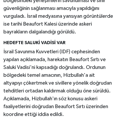
bölgesindeki yerleşimlerin savunulması ve sınır
güvenliğinin sağlanması amacıyla yapıldığını
vurguladı. İsrail medyasına yansıyan görüntülerde
ise tarihi Beaufort Kalesi üzerinde askeri
bayrakların dalgalandığı görüldü.
HEDEFTE SALUKİ VADİSİ VAR
İsrail Savunma Kuvvetleri (IDF) cephesinden
yapılan açıklamada, harekatın Beaufort Sırtı ve
Saluki Vadisi'ni kapsadığı doğrulandı. Ordunun
bölgedeki temel amacının, Hizbullah'a ait
altyapıyı çökertmek ve sivillere yönelik doğrudan
tehditleri ortadan kaldırmak olduğu öne sürüldü.
Açıklamada, Hizbullah'ın söz konusu askeri
faaliyetlerini doğrudan Beaufort Sırtı üzerinden
koordine ettiği iddia edildi.