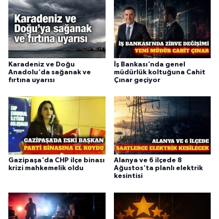
Karadeniz ve Doğu
İş Bankası'nda genel
Anadolu'da sağanak ve
müdürlük koltuğuna Cahit
fırtına uyarısı
Çınar geçiyor
Gazipaşa'da CHP ilçe binası
Alanya ve 6 ilçede 8
krizi mahkemelik oldu
Ağustos'ta planlı elektrik
kesintisi