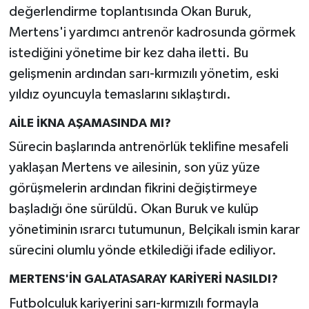
değerlendirme toplantısında Okan Buruk,
Mertens'i yardımcı antrenör kadrosunda görmek
istediğini yönetime bir kez daha iletti. Bu
gelişmenin ardından sarı-kırmızılı yönetim, eski
yıldız oyuncuyla temaslarını sıklaştırdı.
AİLE İKNA AŞAMASINDA MI?
Sürecin başlarında antrenörlük teklifine mesafeli
yaklaşan Mertens ve ailesinin, son yüz yüze
görüşmelerin ardından fikrini değiştirmeye
başladığı öne sürüldü. Okan Buruk ve kulüp
yönetiminin ısrarcı tutumunun, Belçikalı ismin karar
sürecini olumlu yönde etkilediği ifade ediliyor.
MERTENS'İN GALATASARAY KARİYERİ NASILDI?
Futbolculuk kariyerini sarı-kırmızılı formayla