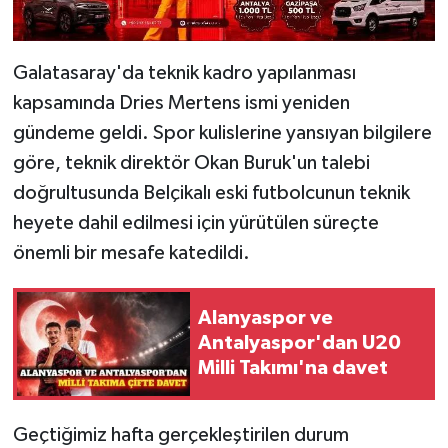
Galatasaray'da teknik kadro yapılanması
kapsamında Dries Mertens ismi yeniden
gündeme geldi. Spor kulislerine yansıyan bilgilere
göre, teknik direktör Okan Buruk'un talebi
doğrultusunda Belçikalı eski futbolcunun teknik
heyete dahil edilmesi için yürütülen süreçte
önemli bir mesafe katedildi.
Alanyaspor ve
Antalyaspor'dan U20
Milli Takımı'na davet
Geçtiğimiz hafta gerçekleştirilen durum