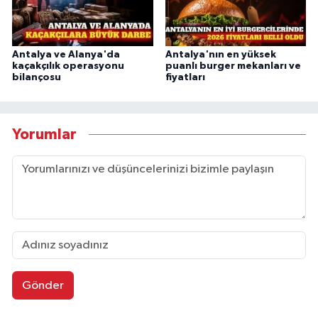
Antalya ve Alanya'da
Antalya'nın en yüksek
kaçakçılık operasyonu
puanlı burger mekanları ve
bilançosu
fiyatları
Yorumlar
Gönder