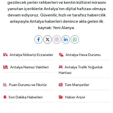
gezilecek yerler rehberleri ve kentin kültürel mirasını
yansıtan içeriklerle Antalya’nın dijital hafızası olmaya
devam ediyoruz. Güvenilir, hızlı ve tarafsız habercilik
anlayışıyla Antalya haberleri denince akla gelen ilk
kaynak: Yeni Alanya.
Antalya Nöbetçi Eczaneler
Antalya Hava Durumu
Antalya Namaz Vakitleri
Antalya Trafik Yoğunluk
Haritası
Puan Durumu ve Fikstür
Tüm Manşetler
Son Dakika Haberleri
Haber Arşivi