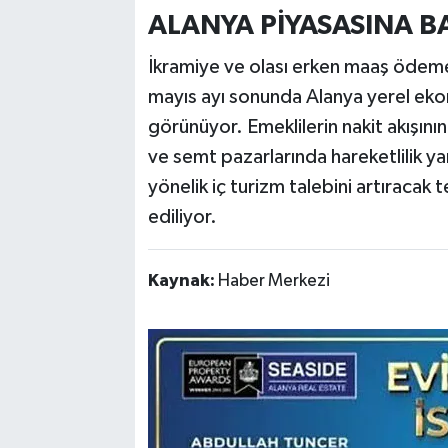
ALANYA PİYASASINA B
İkramiye ve olası erken maaş ödeme
mayıs ayı sonunda Alanya yerel e
görünüyor. Emeklilerin nakit akışın
ve semt pazarlarında hareketlilik yar
yönelik iç turizm talebini artıracak
ediliyor.
Kaynak:
Haber Merkezi