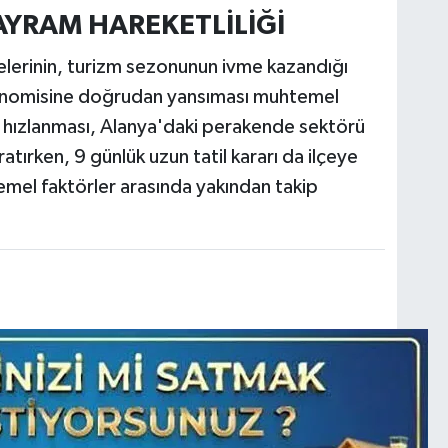
AYRAM HAREKETLİLİĞİ
lerinin, turizm sezonunun ivme kazandığı
konomisine doğrudan yansıması muhtemel
ın hızlanması, Alanya'daki perakende sektörü
atırken, 9 günlük uzun tatil kararı da ilçeye
 temel faktörler arasında yakından takip