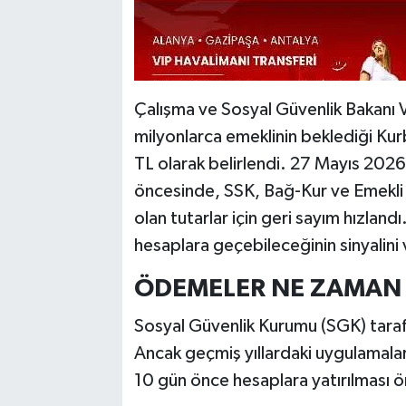
Çalışma ve Sosyal Güvenlik Bakanı V
milyonlarca emeklinin beklediği Kurb
TL olarak belirlendi. 27 Mayıs 202
öncesinde, SSK, Bağ-Kur ve Emekli S
olan tutarlar için geri sayım hızlan
hesaplara geçebileceğinin sinyalini 
ÖDEMELER NE ZAMAN 
Sosyal Güvenlik Kurumu (SGK) taraf
Ancak geçmiş yıllardaki uygulamalar
10 gün önce hesaplara yatırılması 