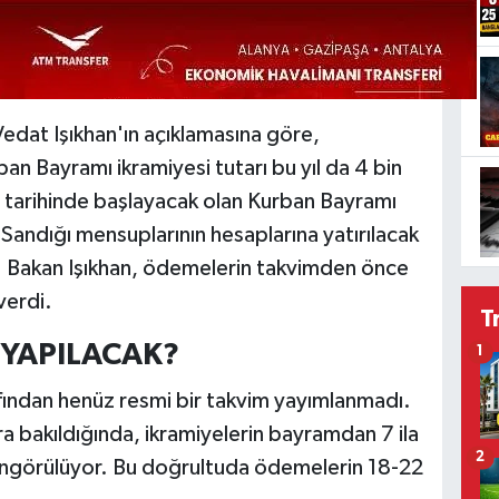
edat Işıkhan'ın açıklamasına göre,
an Bayramı ikramiyesi tutarı bu yıl da 4 bin
6 tarihinde başlayacak olan Kurban Bayramı
andığı mensuplarının hesaplarına yatırılacak
dı. Bakan Işıkhan, ödemelerin takvimden önce
verdi.
T
YAPILACAK?
1
ından henüz resmi bir takvim yayımlanmadı.
a bakıldığında, ikramiyelerin bayramdan 7 ila
2
öngörülüyor. Bu doğrultuda ödemelerin 18-22