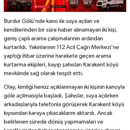
Burdur Gölü'nde kano ile suya açılan ve
kendilerinden bir süre haber alınamayan iki kişi,
geniş çaplı arama çalışmalarının ardından
kurtarıldı. Yakınlarının 112 Acil Çağrı Merkezi'ne
yaptığı ihbar üzerine harekete geçen arama
kurtarma ekipleri, kayıp şahısları Karakent köyü
mevkiinde sağ olarak tespit etti.
Olay, kimliği henüz açıklanmayan iki kişinin kanoyla
göle açılmasıyla başladı. Şahıslar, suya açılırken
arkadaşlarıyla telefonla görüşerek Karakent köyü
kıyısından karaya çıkacaklarını aktardı. Ancak
belirlenen sürede dönüş yapmamaları ve