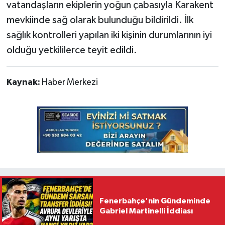
vatandaşların ekiplerin yoğun çabasıyla Karakent
mevkiinde sağ olarak bulunduğu bildirildi. İlk
sağlık kontrolleri yapılan iki kişinin durumlarının iyi
olduğu yetkililerce teyit edildi.
Kaynak:
Haber Merkezi
Fenerbahçe'nin Gündeminde
Gabriel Martinelli İddiası