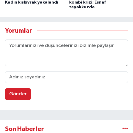
Kadın kıskıvrak yakalandı
kombi krizi: Esnaf
teyakkuzda
Yorumlar
Gönder
Son Haberler