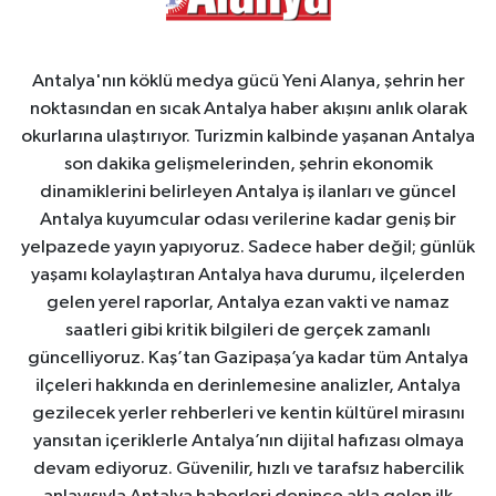
Antalya'nın köklü medya gücü Yeni Alanya, şehrin her
noktasından en sıcak Antalya haber akışını anlık olarak
okurlarına ulaştırıyor. Turizmin kalbinde yaşanan Antalya
son dakika gelişmelerinden, şehrin ekonomik
dinamiklerini belirleyen Antalya iş ilanları ve güncel
Antalya kuyumcular odası verilerine kadar geniş bir
yelpazede yayın yapıyoruz. Sadece haber değil; günlük
yaşamı kolaylaştıran Antalya hava durumu, ilçelerden
gelen yerel raporlar, Antalya ezan vakti ve namaz
saatleri gibi kritik bilgileri de gerçek zamanlı
güncelliyoruz. Kaş’tan Gazipaşa’ya kadar tüm Antalya
ilçeleri hakkında en derinlemesine analizler, Antalya
gezilecek yerler rehberleri ve kentin kültürel mirasını
yansıtan içeriklerle Antalya’nın dijital hafızası olmaya
devam ediyoruz. Güvenilir, hızlı ve tarafsız habercilik