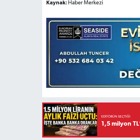
Kaynak:
Haber Merkezi
EDITÖRÜN SEÇTIĞI
1,5 milyon TL