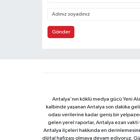
Gönder
Antalya'nın köklü medya gücü Yeni Alany
kalbinde yaşanan Antalya son dakika geli
odası verilerine kadar geniş bir yelpaz
gelen yerel raporlar, Antalya ezan vakti
Antalya ilçeleri hakkında en derinlemesine 
dijital hafızası olmaya devam ediyoruz. Güve