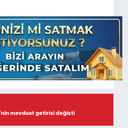
’nin mevduat getirisi değişti