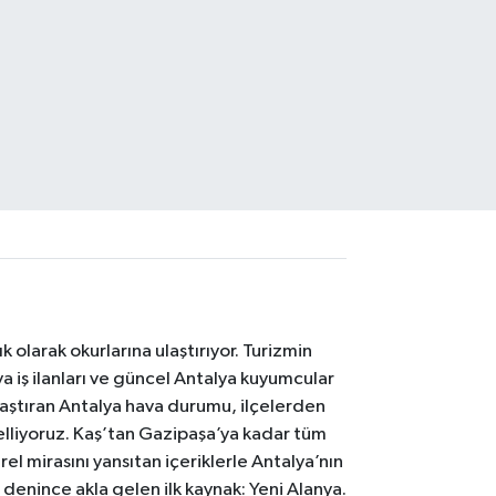
 olarak okurlarına ulaştırıyor. Turizmin
 iş ilanları ve güncel Antalya kuyumcular
laştıran Antalya hava durumu, ilçelerden
celliyoruz. Kaş’tan Gazipaşa’ya kadar tüm
el mirasını yansıtan içeriklerle Antalya’nın
i denince akla gelen ilk kaynak: Yeni Alanya.