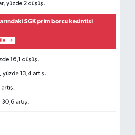
ar, yüzde 2 düşüş.
arındaki SGK prim borcu kesintisi
üle
üzde 16,1 düşüş.
, yüzde 13,4 artış.
artış.
 30,6 artış.