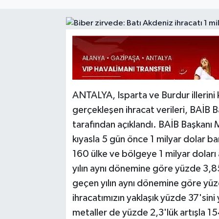
ANTALYA, Isparta ve Burdur illerini 
gerçekleşen ihracat verileri, BAİB
tarafından açıklandı. BAİB Başkanı
kıyasla 5 gün önce 1 milyar dolar bar
160 ülke ve bölgeye 1 milyar doları
yılın aynı dönemine göre yüzde 3,8
geçen yılın aynı dönemine göre yüz
ihracatımızın yaklaşık yüzde 37'si
metaller de yüzde 2,3'lük artışla 1