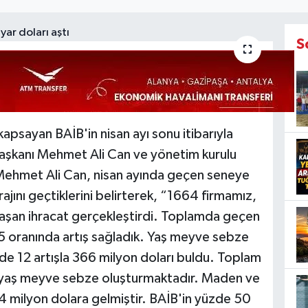
S
kapsayan BAİB'in nisan ayı sonu itibarıyla
 Başkanı Mehmet Ali Can ve yönetim kurulu
 Mehmet Ali Can, nisan ayında geçen seneye
ajını geçtiklerini belirterek, “1664 firmamız,
 aşan ihracat gerçekleştirdi. Toplamda geçen
5 oranında artış sağladık. Yaş meyve sebze
de 12 artışla 366 milyon doları buldu. Toplam
ni yaş meyve sebze oluşturmaktadır. Maden ve
54 milyon dolara gelmiştir. BAİB'in yüzde 50