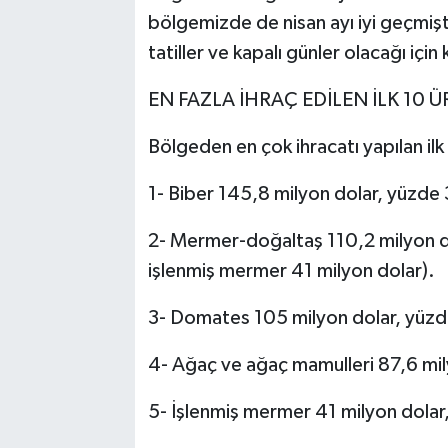
bölgemizde de nisan ayı iyi geçmişt
tatiller ve kapalı günler olacağı için
EN FAZLA İHRAÇ EDİLEN İLK 10 
Bölgeden en çok ihracatı yapılan ilk
1- Biber 145,8 milyon dolar, yüzde 3
2- Mermer-doğaltaş 110,2 milyon do
işlenmiş mermer 41 milyon dolar).
3- Domates 105 milyon dolar, yüzd
4- Ağaç ve ağaç mamulleri 87,6 mily
5- İşlenmiş mermer 41 milyon dolar,