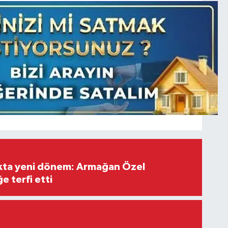
ıkta yeni dönem: Armağan Özel
e terfi etti