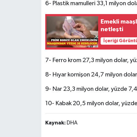
6- Plastik mamulleri 33,1 milyon dol
Emekli maaşl
netleşti
İçeriği Görünt
7- Ferro krom 27,3 milyon dolar, y
8- Hıyar kornişon 24,7 milyon dolar
9- Nar 23,3 milyon dolar, yüzde 7,4 
10- Kabak 20,5 milyon dolar, yüzde
Kaynak:
DHA