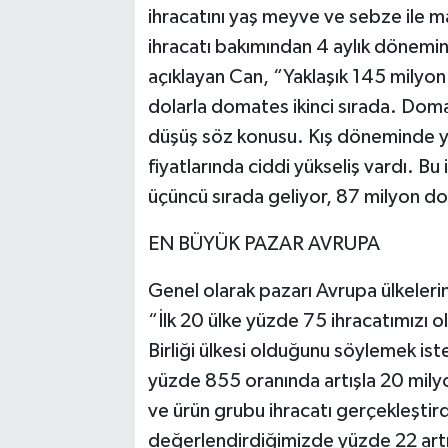
ihracatını yaş meyve ve sebze ile 
ihracatı bakımından 4 aylık dönemi
açıklayan Can, “Yaklaşık 145 milyon 
dolarla domates ikinci sırada. Dom
düşüş söz konusu. Kış döneminde y
fiyatlarında ciddi yükseliş vardı. Bu
üçüncü sırada geliyor, 87 milyon do
EN BÜYÜK PAZAR AVRUPA
Genel olarak pazarı Avrupa ülkeler
“İlk 20 ülke yüzde 75 ihracatımızı 
Birliği ülkesi olduğunu söylemek iste
yüzde 855 oranında artışla 20 milyo
ve ürün grubu ihracatı gerçekleştird
değerlendirdiğimizde yüzde 22 artış