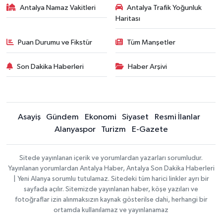
Antalya Namaz Vakitleri
Antalya Trafik Yoğunluk
Haritası
Puan Durumu ve Fikstür
Tüm Manşetler
Son Dakika Haberleri
Haber Arşivi
Asayiş
Gündem
Ekonomi
Siyaset
Resmi İlanlar
Alanyaspor
Turizm
E-Gazete
Sitede yayınlanan içerik ve yorumlardan yazarları sorumludur.
Yayınlanan yorumlardan Antalya Haber, Antalya Son Dakika Haberleri
| Yeni Alanya sorumlu tutulamaz. Sitedeki tüm harici linkler ayrı bir
sayfada açılır. Sitemizde yayınlanan haber, köşe yazıları ve
fotoğraflar izin alınmaksızın kaynak gösterilse dahi, herhangi bir
ortamda kullanılamaz ve yayınlanamaz