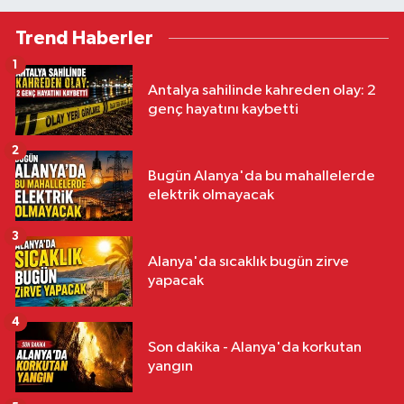
Trend Haberler
1
Antalya sahilinde kahreden olay: 2
genç hayatını kaybetti
2
Bugün Alanya'da bu mahallelerde
elektrik olmayacak
3
Alanya'da sıcaklık bugün zirve
yapacak
4
Son dakika - Alanya'da korkutan
yangın