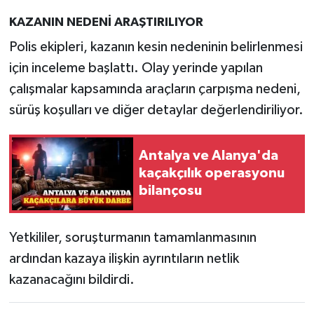
KAZANIN NEDENİ ARAŞTIRILIYOR
Polis ekipleri, kazanın kesin nedeninin belirlenmesi
için inceleme başlattı. Olay yerinde yapılan
çalışmalar kapsamında araçların çarpışma nedeni,
sürüş koşulları ve diğer detaylar değerlendiriliyor.
Antalya ve Alanya'da
kaçakçılık operasyonu
bilançosu
Yetkililer, soruşturmanın tamamlanmasının
ardından kazaya ilişkin ayrıntıların netlik
kazanacağını bildirdi.