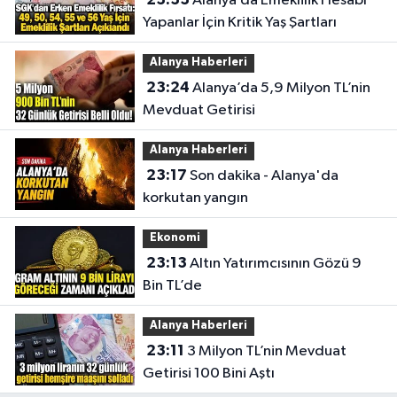
Alanya’da Emeklilik Hesabı
Yapanlar İçin Kritik Yaş Şartları
Alanya Haberleri
23:24
Alanya’da 5,9 Milyon TL’nin
Mevduat Getirisi
Alanya Haberleri
23:17
Son dakika - Alanya'da
korkutan yangın
Ekonomi
23:13
Altın Yatırımcısının Gözü 9
Bin TL’de
Alanya Haberleri
23:11
3 Milyon TL’nin Mevduat
Getirisi 100 Bini Aştı