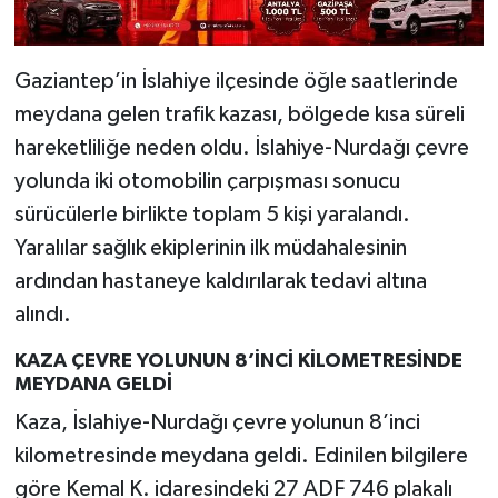
Gaziantep’in İslahiye ilçesinde öğle saatlerinde
meydana gelen trafik kazası, bölgede kısa süreli
hareketliliğe neden oldu. İslahiye-Nurdağı çevre
yolunda iki otomobilin çarpışması sonucu
sürücülerle birlikte toplam 5 kişi yaralandı.
Yaralılar sağlık ekiplerinin ilk müdahalesinin
ardından hastaneye kaldırılarak tedavi altına
alındı.
KAZA ÇEVRE YOLUNUN 8’İNCİ KİLOMETRESİNDE
MEYDANA GELDİ
Kaza, İslahiye-Nurdağı çevre yolunun 8’inci
kilometresinde meydana geldi. Edinilen bilgilere
göre Kemal K. idaresindeki 27 ADF 746 plakalı