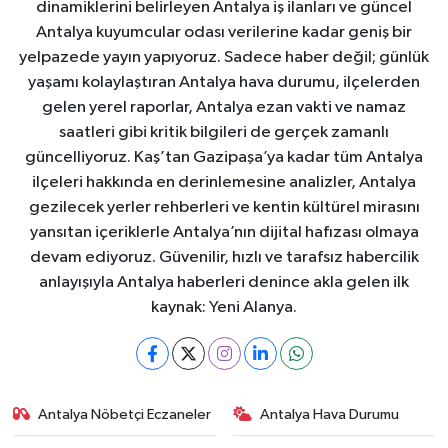
dinamiklerini belirleyen Antalya iş ilanları ve güncel
Antalya kuyumcular odası verilerine kadar geniş bir
yelpazede yayın yapıyoruz. Sadece haber değil; günlük
yaşamı kolaylaştıran Antalya hava durumu, ilçelerden
gelen yerel raporlar, Antalya ezan vakti ve namaz
saatleri gibi kritik bilgileri de gerçek zamanlı
güncelliyoruz. Kaş’tan Gazipaşa’ya kadar tüm Antalya
ilçeleri hakkında en derinlemesine analizler, Antalya
gezilecek yerler rehberleri ve kentin kültürel mirasını
yansıtan içeriklerle Antalya’nın dijital hafızası olmaya
devam ediyoruz. Güvenilir, hızlı ve tarafsız habercilik
anlayışıyla Antalya haberleri denince akla gelen ilk
kaynak: Yeni Alanya.
Antalya Nöbetçi Eczaneler
Antalya Hava Durumu