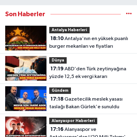
Son Haberler
Antalya Haberleri
18:10
Antalya'nın en yüksek puanlı
burger mekanları ve fiyatları
Dünya
17:19
ABD'den Türk zeytinyağına
yüzde 12,5 ek vergi kararı
Gündem
17:18
Gazetecilik meslek yasası
taslağı Bakan Gürlek'e sunuldu
Alanyaspor Haberleri
17:16
Alanyaspor ve