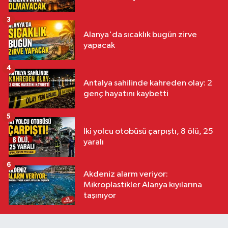
3
Alanya'da sıcaklık bugün zirve
yapacak
4
Antalya sahilinde kahreden olay: 2
genç hayatını kaybetti
5
İki yolcu otobüsü çarpıştı, 8 ölü, 25
yaralı
6
Akdeniz alarm veriyor:
Mikroplastikler Alanya kıyılarına
taşınıyor