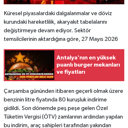
Küresel piyasalardaki dalgalanmalar ve döviz
kurundaki hareketlilik, akaryakıt tabelalarını
değiştirmeye devam ediyor. Sektör
temsilcilerinin aktardığına göre, 27 Mayıs 2026
Antalya'nın en yüksek
puanlı burger mekanları
ve fiyatları
Çarşamba gününden itibaren geçerli olmak üzere
benzinin litre fiyatında 80 kuruşluk indirime
gidildi. Son dönemde peş peşe gelen Özel
Tüketim Vergisi (ÖTV) zamlarının ardından yapılan
bu indirim, araç sahipleri tarafından yakından