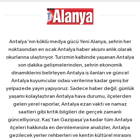
Antalya'nın köklü medya gücü Yeni Alanya, şehrin her
noktasından en sıcak Antalya haber akışını anlık olarak
okurlarına ulaştırıyor. Turizmin kalbinde yaşanan Antalya
son dakika gelişmelerinden, şehrin ekonomik
dinamiklerini belirleyen Antalya iş ilanları ve güncel
Antalya kuyumcular odası verilerine kadar geniş bir
yelpazede yayın yapıyoruz. Sadece haber değil; günlük
yaşamı kolaylaştıran Antalya hava durumu, ilçelerden
gelen yerel raporlar, Antalya ezan vakti ve namaz
saatleri gibi kritik bilgileri de gerçek zamanlı
güncelliyoruz. Kaş’tan Gazipaşa’ya kadar tüm Antalya
ilçeleri hakkında en derinlemesine analizler, Antalya
gezilecek yerler rehberleri ve kentin kültürel mirasını