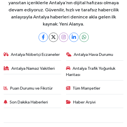
yansıtan içeriklerle Antalya’nın dijital hafızası olmaya
devam ediyoruz. Güvenilir, hızlı ve tarafsız habercilik
anlayışıyla Antalya haberleri denince akla gelen ilk
kaynak: Yeni Alanya.
Antalya Nöbetçi Eczaneler
Antalya Hava Durumu
Antalya Namaz Vakitleri
Antalya Trafik Yoğunluk
Haritası
Puan Durumu ve Fikstür
Tüm Manşetler
Son Dakika Haberleri
Haber Arşivi