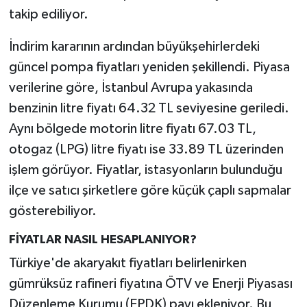
takip ediliyor.
İndirim kararının ardından büyükşehirlerdeki
güncel pompa fiyatları yeniden şekillendi. Piyasa
verilerine göre, İstanbul Avrupa yakasında
benzinin litre fiyatı 64.32 TL seviyesine geriledi.
Aynı bölgede motorin litre fiyatı 67.03 TL,
otogaz (LPG) litre fiyatı ise 33.89 TL üzerinden
işlem görüyor. Fiyatlar, istasyonların bulunduğu
ilçe ve satıcı şirketlere göre küçük çaplı sapmalar
gösterebiliyor.
FİYATLAR NASIL HESAPLANIYOR?
Türkiye'de akaryakıt fiyatları belirlenirken
gümrüksüz rafineri fiyatına ÖTV ve Enerji Piyasası
Düzenleme Kurumu (EPDK) payı ekleniyor. Bu