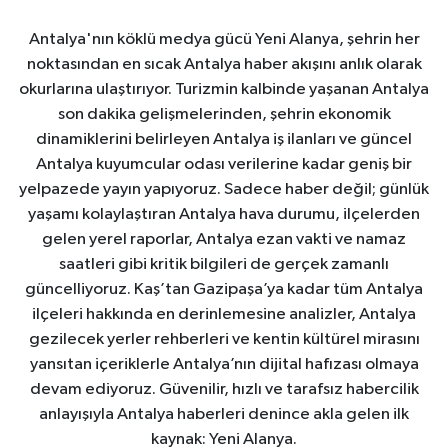
Antalya'nın köklü medya gücü Yeni Alanya, şehrin her
noktasından en sıcak Antalya haber akışını anlık olarak
okurlarına ulaştırıyor. Turizmin kalbinde yaşanan Antalya
son dakika gelişmelerinden, şehrin ekonomik
dinamiklerini belirleyen Antalya iş ilanları ve güncel
Antalya kuyumcular odası verilerine kadar geniş bir
yelpazede yayın yapıyoruz. Sadece haber değil; günlük
yaşamı kolaylaştıran Antalya hava durumu, ilçelerden
gelen yerel raporlar, Antalya ezan vakti ve namaz
saatleri gibi kritik bilgileri de gerçek zamanlı
güncelliyoruz. Kaş’tan Gazipaşa’ya kadar tüm Antalya
ilçeleri hakkında en derinlemesine analizler, Antalya
gezilecek yerler rehberleri ve kentin kültürel mirasını
yansıtan içeriklerle Antalya’nın dijital hafızası olmaya
devam ediyoruz. Güvenilir, hızlı ve tarafsız habercilik
anlayışıyla Antalya haberleri denince akla gelen ilk
kaynak: Yeni Alanya.