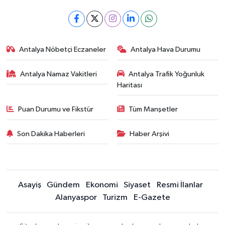
Antalya Nöbetçi Eczaneler
Antalya Hava Durumu
Antalya Namaz Vakitleri
Antalya Trafik Yoğunluk
Haritası
Puan Durumu ve Fikstür
Tüm Manşetler
Son Dakika Haberleri
Haber Arşivi
Asayiş
Gündem
Ekonomi
Siyaset
Resmi İlanlar
Alanyaspor
Turizm
E-Gazete