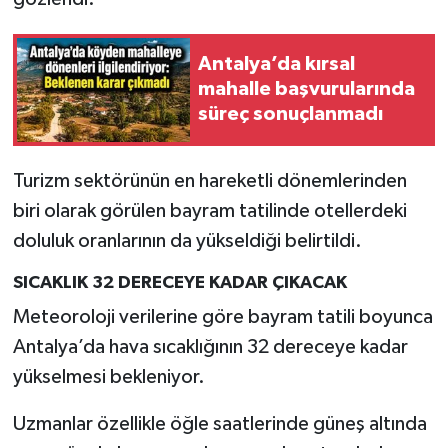
Antalya’da kırsal
mahalle başvurularında
süreç sonuçlanmadı
Turizm sektörünün en hareketli dönemlerinden
biri olarak görülen bayram tatilinde otellerdeki
doluluk oranlarının da yükseldiği belirtildi.
SICAKLIK 32 DERECEYE KADAR ÇIKACAK
Meteoroloji verilerine göre bayram tatili boyunca
Antalya’da hava sıcaklığının 32 dereceye kadar
yükselmesi bekleniyor.
Uzmanlar özellikle öğle saatlerinde güneş altında