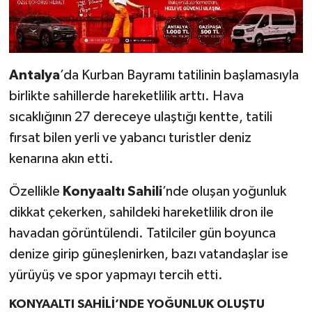
Antalya
’da Kurban Bayramı tatilinin başlamasıyla
birlikte sahillerde hareketlilik arttı. Hava
sıcaklığının 27 dereceye ulaştığı kentte, tatili
fırsat bilen yerli ve yabancı turistler deniz
kenarına akın etti.
Özellikle
Konyaaltı Sahili
’nde oluşan yoğunluk
dikkat çekerken, sahildeki hareketlilik dron ile
havadan görüntülendi. Tatilciler gün boyunca
denize girip güneşlenirken, bazı vatandaşlar ise
yürüyüş ve spor yapmayı tercih etti.
KONYAALTI SAHİLİ’NDE YOĞUNLUK OLUŞTU