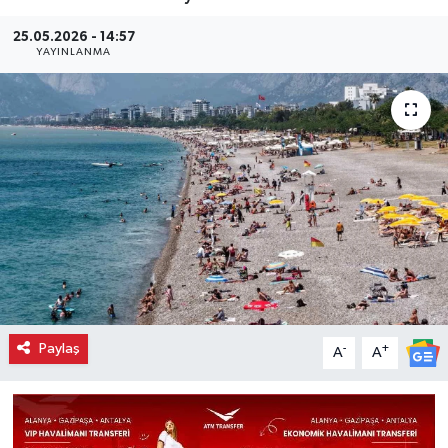
25.05.2026 - 14:57
YAYINLANMA
Paylaş
-
+
A
A