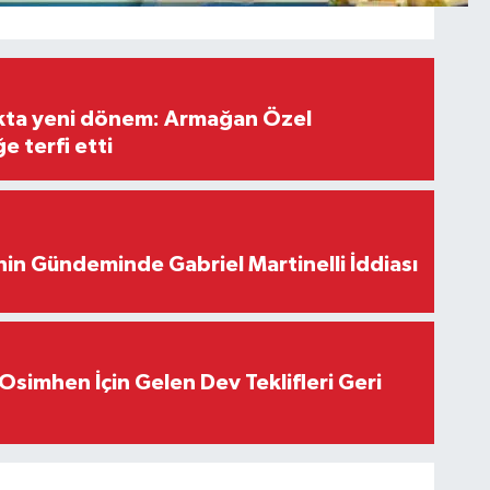
ıkta yeni dönem: Armağan Özel
e terfi etti
in Gündeminde Gabriel Martinelli İddiası
Osimhen İçin Gelen Dev Teklifleri Geri