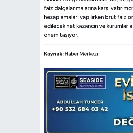
faiz dalgalanmalarına karşı yatırımcı
hesaplamaları yapılırken brüt faiz or
edilecek net kazancın ve kurumlar ara
önem taşıyor.
Kaynak:
Haber Merkezi