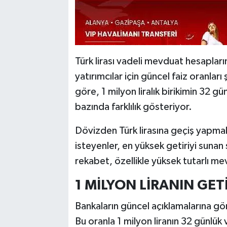
Türk lirası vadeli mevduat hesaplar
yatırımcılar için güncel faiz oranları
göre, 1 milyon liralık birikimin 32 g
bazında farklılık gösteriyor.
Dövizden Türk lirasına geçiş yapma
isteyenler, en yüksek getiriyi sunan 
rekabet, özellikle yüksek tutarlı mev
1 MİLYON LİRANIN GET
Bankaların güncel açıklamalarına gö
Bu oranla 1 milyon liranın 32 günlü