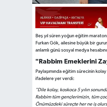
Beş yıl süren yoğun eğitim maraton
Furkan Gök, ailesine büyük bir gur
anlamlı günü sosyal medya hesabınd
"Rabbim Emeklerini Za
Paylaşımında eğitim sürecinin kola
ifadelere yer verdi:
"Dile kolay, koskoca 5 yılın sonun
Rabbim tüm gençlerimizin, tüm çocu
Önümüzdeki süreçte her ne iş olurs