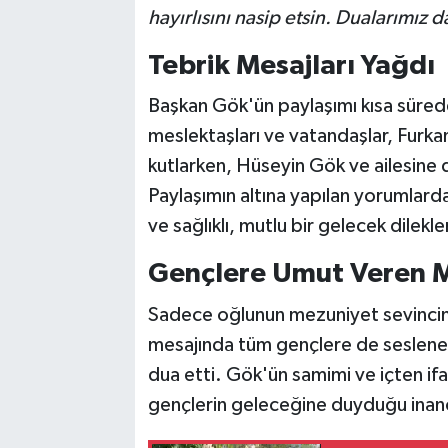
hayırlısını nasip etsin. Dualarımız 
Tebrik Mesajları Yağdı
Başkan Gök'ün paylaşımı kısa süred
meslektaşları ve vatandaşlar, Furk
kutlarken, Hüseyin Gök ve ailesine de 
Paylaşımın altına yapılan yorumlard
ve sağlıklı, mutlu bir gelecek dilekler
Gençlere Umut Veren 
Sadece oğlunun mezuniyet sevincin
mesajında tüm gençlere de seslene
dua etti. Gök'ün samimi ve içten if
gençlerin geleceğine duyduğu inanc