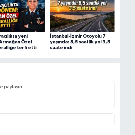
acılıkta yeni
İstanbul-İzmir Otoyolu 7
Armağan Özel
yaşında: 8,5 saatlik yol 3,5
alliğe terfi etti
saate indi