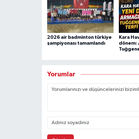
2026 air badminton türkiye
Kara Hav
şampiyonası tamamlandı
dönem: 
Tuğgener
Yorumlar