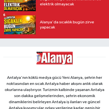
elektrik olmayacak
6
Alanya'da sıcaklık bugün zirve
yapacak
Antalya'nın köklü medya gücü Yeni Alanya, şehrin her
noktasından en sıcak Antalya haber akışını anlık olarak
okurlarına ulaştırıyor. Turizmin kalbinde yaşanan Antalya
son dakika gelişmelerinden, şehrin ekonomik
dinamiklerini belirleyen Antalya iş ilanları ve güncel
Antalya kuyumcular odası verilerine kadar geniş bir