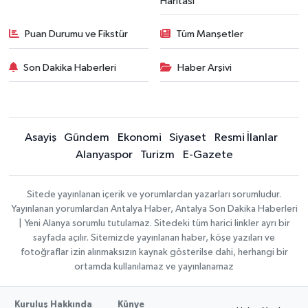
Haritası
Puan Durumu ve Fikstür
Tüm Manşetler
Son Dakika Haberleri
Haber Arşivi
Asayiş
Gündem
Ekonomi
Siyaset
Resmi İlanlar
Alanyaspor
Turizm
E-Gazete
Sitede yayınlanan içerik ve yorumlardan yazarları sorumludur.
Yayınlanan yorumlardan Antalya Haber, Antalya Son Dakika Haberleri
| Yeni Alanya sorumlu tutulamaz. Sitedeki tüm harici linkler ayrı bir
sayfada açılır. Sitemizde yayınlanan haber, köşe yazıları ve
fotoğraflar izin alınmaksızın kaynak gösterilse dahi, herhangi bir
ortamda kullanılamaz ve yayınlanamaz
Kuruluş Hakkında
Künye