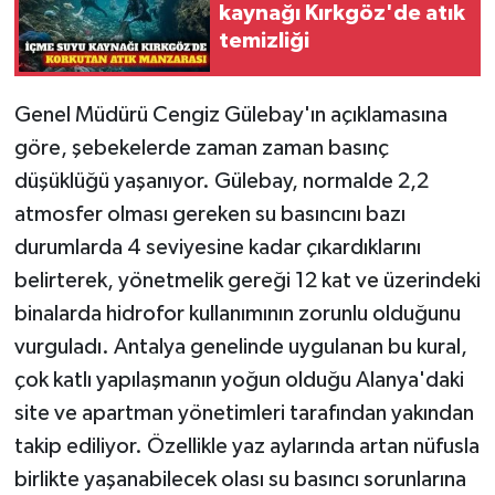
kaynağı Kırkgöz'de atık
temizliği
Genel Müdürü Cengiz Gülebay'ın açıklamasına
göre, şebekelerde zaman zaman basınç
düşüklüğü yaşanıyor. Gülebay, normalde 2,2
atmosfer olması gereken su basıncını bazı
durumlarda 4 seviyesine kadar çıkardıklarını
belirterek, yönetmelik gereği 12 kat ve üzerindeki
binalarda hidrofor kullanımının zorunlu olduğunu
vurguladı. Antalya genelinde uygulanan bu kural,
çok katlı yapılaşmanın yoğun olduğu Alanya'daki
site ve apartman yönetimleri tarafından yakından
takip ediliyor. Özellikle yaz aylarında artan nüfusla
birlikte yaşanabilecek olası su basıncı sorunlarına