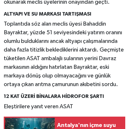
okunarak meclis üyelerinin onayından geçti.
ALTYAPI VE SU MARKASI TARTIŞMASI
Toplantıda söz alan meclis üyesi Bahaddin
Bayraktar, yüzde 51 seviyesindeki yatırım oranını
olumlu bulduklarını ancak altyapı çalışmalarında
daha fazla titizlik beklediklerini aktardı. Geçmişte
tüketilen ASAT ambalajlı sularının yerini Davraz
markasının aldığını hatırlatan Bayraktar, eski
markaya dönüş olup olmayacağını ve günlük
ortaya çıkan arıtma çamurunun akıbetini sordu.
12 KAT ÜZERİ BİNALARA HİDROFOR ŞARTI
Eleştirilere yanıt veren ASAT
Antalya'nın içme suyu