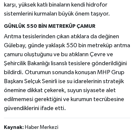
karşı, yüksek katlı binaların kendi hidrofor
sistemlerini kurmaları büyük önem taşıyor.
GÜNLÜK 550 BİN METREKÜP ÇAMUR
Arıtma tesislerinden çıkan atıklara da değinen
Gülebay, günde yaklaşık 550 bin metreküp arıtma
çamuru oluştuğunu ve bu atıkların Çevre ve
Şehircilik Bakanlığı lisanslı tesislere gönderildiğini
bildirdi. Oturumun sonunda konuşan MHP Grup
Başkanı Selçuk Senirli ise su idarelerinin stratejik
önemine dikkat çekerek, suyun siyasete alet
edilmemesi gerektiğini ve kurumun tecrübesine
güvendiklerini ifade etti.
Kaynak:
Haber Merkezi