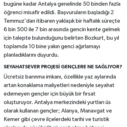
bugüne kadar Antalya genelinde 50 binden fazla
öğrenci misafir edildi. Başvuruların başladığı 2
Temmuz'dan itibaren yaklaşık bir haftalık süreçte
6 bin 500 ile 7 bin arasında gencin kente gelmek
için talepte bulunduğunu belirten Bozkurt, bu yıl
toplamda 10 bine yakın genci ağırlamayı
planladıklarını duyurdu.
SEYAHATSEVER PROJESİ GENÇLERE NE SAĞLIYOR?
Ücretsiz barınma imkanı, özellikle yaz aylarında
artan konaklama maliyetleri nedeniyle seyahat
edemeyen gençler için büyük bir fırsat
oluşturuyor. Antalya merkezindeki yurtları üs
olarak kullanan gençler; Alanya, Manavgat ve
Kemer gibi çevre ilçelerdeki tarihi ve turistik