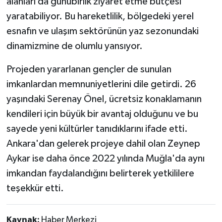
alanları da günübirlik ziyaret etme bütçesi
yaratabiliyor. Bu hareketlilik, bölgedeki yerel
esnafın ve ulaşım sektörünün yaz sezonundaki
dinamizmine de olumlu yansıyor.
Projeden yararlanan gençler de sunulan
imkanlardan memnuniyetlerini dile getirdi. 26
yaşındaki Serenay Önel, ücretsiz konaklamanın
kendileri için büyük bir avantaj olduğunu ve bu
sayede yeni kültürler tanıdıklarını ifade etti.
Ankara'dan gelerek projeye dahil olan Zeynep
Aykar ise daha önce 2022 yılında Muğla'da aynı
imkandan faydalandığını belirterek yetkililere
teşekkür etti.
Kaynak:
Haber Merkezi