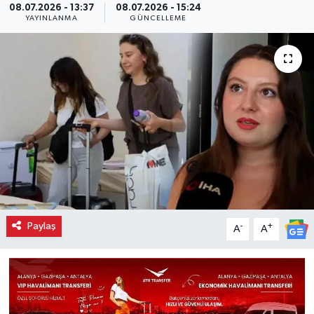
08.07.2026 - 13:37
08.07.2026 - 15:24
YAYINLANMA
GÜNCELLEME
Paylaş
-
+
A
A