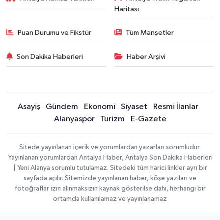
Haritası
Puan Durumu ve Fikstür
Tüm Manşetler
Son Dakika Haberleri
Haber Arşivi
Asayiş
Gündem
Ekonomi
Siyaset
Resmi İlanlar
Alanyaspor
Turizm
E-Gazete
Sitede yayınlanan içerik ve yorumlardan yazarları sorumludur.
Yayınlanan yorumlardan Antalya Haber, Antalya Son Dakika Haberleri
| Yeni Alanya sorumlu tutulamaz. Sitedeki tüm harici linkler ayrı bir
sayfada açılır. Sitemizde yayınlanan haber, köşe yazıları ve
fotoğraflar izin alınmaksızın kaynak gösterilse dahi, herhangi bir
ortamda kullanılamaz ve yayınlanamaz