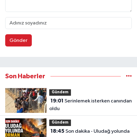
Gönder
Son Haberler
Gündem
19:01
Serinlemek isterken canından
oldu
Gündem
18:45
Son dakika - Uludağ yolunda