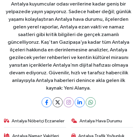
Antalya kuyumcular odası verilerine kadar geniş bir
yelpazede yayın yapıyoruz. Sadece haber değil; günlük
yaşamı kolaylaştıran Antalya hava durumu, ilçelerden
gelen yerel raporlar, Antalya ezan vakti ve namaz
saatleri gibi kritik bilgileri de gerçek zamanlı
güncelliyoruz. Kaş’tan Gazipaşa’ya kadar tüm Antalya
ilçeleri hakkında en derinlemesine analizler, Antalya
gezilecek yerler rehberleri ve kentin kültürel mirasını
yansıtan içeriklerle Antalya’nın dijital hafızası olmaya
devam ediyoruz. Güvenilir, hızlı ve tarafsız habercilik
anlayışıyla Antalya haberleri denince akla gelen ilk
kaynak: Yeni Alanya.
Antalya Nöbetçi Eczaneler
Antalya Hava Durumu
Antalya Namaz Vakitleri
Antalya Trafik Yoğunluk