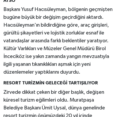
ATSO
Başkanı Yusuf Hacısüleyman, bölgenin geçmişten
bugüne büyük bir değişim geçirdiğini aktardı.
Hacısüleyman'ın bildirdiğine göre, araç girişleri,
gürültü şikayetleri ve lojistik zorluklar esnaf ile
vatandaşlar arasında farklı beklentiler yaratıyor.
Kültür Varlıkları ve Müzeler Genel Müdürü Birol
İnceciköz ise yakın zamanda yangın mevzuatıyla
ilgili yaşanan tıkanıklıkları aşmak için yeni
düzenlemeler yaptıklarını duyurdu.
RESORT TURİZMİN GELECEĞİ TARTIŞILIYOR
Zirvede dikkat çeken bir diğer başlık, değişen
küresel turizm eğilimleri oldu. Muratpaşa
Belediye Başkanı Ümit Uysal, dünya genelinde
resort turizmin önümüzdeki 20 yıl içinde