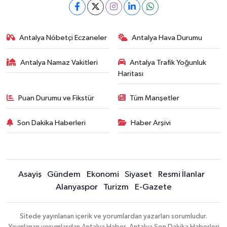
Antalya Nöbetçi Eczaneler
Antalya Hava Durumu
Antalya Namaz Vakitleri
Antalya Trafik Yoğunluk
Haritası
Puan Durumu ve Fikstür
Tüm Manşetler
Son Dakika Haberleri
Haber Arşivi
Asayiş
Gündem
Ekonomi
Siyaset
Resmi İlanlar
Alanyaspor
Turizm
E-Gazete
Sitede yayınlanan içerik ve yorumlardan yazarları sorumludur.