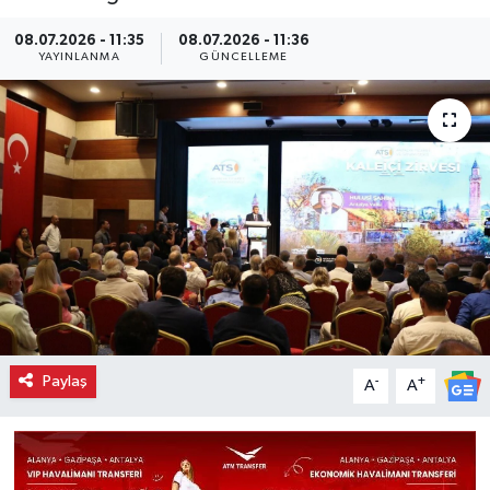
08.07.2026 - 11:35
08.07.2026 - 11:36
YAYINLANMA
GÜNCELLEME
Paylaş
-
+
A
A