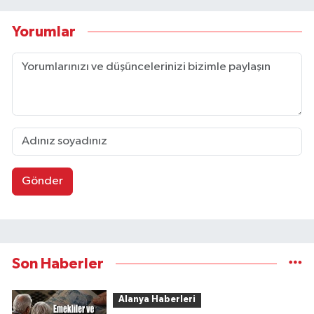
Yorumlar
Gönder
Son Haberler
Alanya Haberleri