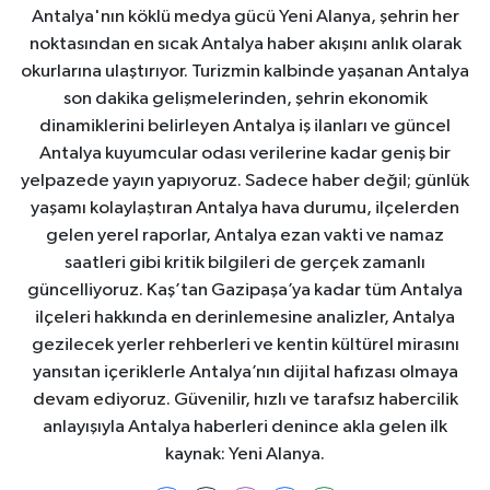
Antalya'nın köklü medya gücü Yeni Alanya, şehrin her
noktasından en sıcak Antalya haber akışını anlık olarak
okurlarına ulaştırıyor. Turizmin kalbinde yaşanan Antalya
son dakika gelişmelerinden, şehrin ekonomik
dinamiklerini belirleyen Antalya iş ilanları ve güncel
Antalya kuyumcular odası verilerine kadar geniş bir
yelpazede yayın yapıyoruz. Sadece haber değil; günlük
yaşamı kolaylaştıran Antalya hava durumu, ilçelerden
gelen yerel raporlar, Antalya ezan vakti ve namaz
saatleri gibi kritik bilgileri de gerçek zamanlı
güncelliyoruz. Kaş’tan Gazipaşa’ya kadar tüm Antalya
ilçeleri hakkında en derinlemesine analizler, Antalya
gezilecek yerler rehberleri ve kentin kültürel mirasını
yansıtan içeriklerle Antalya’nın dijital hafızası olmaya
devam ediyoruz. Güvenilir, hızlı ve tarafsız habercilik
anlayışıyla Antalya haberleri denince akla gelen ilk
kaynak: Yeni Alanya.