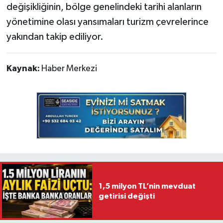
değişikliğinin, bölge genelindeki tarihi alanların
yönetimine olası yansımaları turizm çevrelerince
yakından takip ediliyor.
Kaynak:
Haber Merkezi
1,5 milyon TL’nin mevduat
getirisi değişti