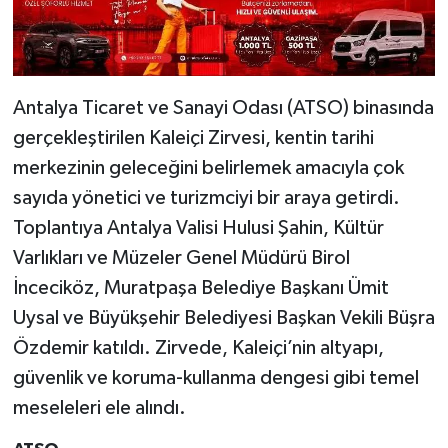
Antalya Ticaret ve Sanayi Odası (ATSO) binasında
gerçekleştirilen Kaleiçi Zirvesi, kentin tarihi
merkezinin geleceğini belirlemek amacıyla çok
sayıda yönetici ve turizmciyi bir araya getirdi.
Toplantıya Antalya Valisi Hulusi Şahin, Kültür
Varlıkları ve Müzeler Genel Müdürü Birol
İnceciköz, Muratpaşa Belediye Başkanı Ümit
Uysal ve Büyükşehir Belediyesi Başkan Vekili Büşra
Özdemir katıldı. Zirvede, Kaleiçi’nin altyapı,
güvenlik ve koruma-kullanma dengesi gibi temel
meseleleri ele alındı.