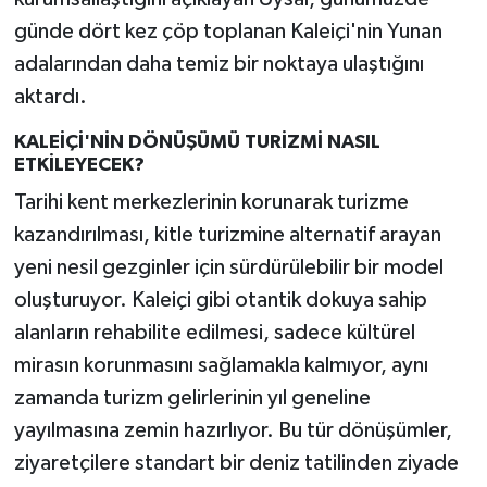
günde dört kez çöp toplanan Kaleiçi'nin Yunan
adalarından daha temiz bir noktaya ulaştığını
aktardı.
KALEİÇİ'NİN DÖNÜŞÜMÜ TURİZMİ NASIL
ETKİLEYECEK?
Tarihi kent merkezlerinin korunarak turizme
kazandırılması, kitle turizmine alternatif arayan
yeni nesil gezginler için sürdürülebilir bir model
oluşturuyor. Kaleiçi gibi otantik dokuya sahip
alanların rehabilite edilmesi, sadece kültürel
mirasın korunmasını sağlamakla kalmıyor, aynı
zamanda turizm gelirlerinin yıl geneline
yayılmasına zemin hazırlıyor. Bu tür dönüşümler,
ziyaretçilere standart bir deniz tatilinden ziyade