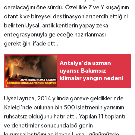
daralacağını öne sürdü. Özellikle Z ve Y kuşağının
otantik ve bireysel destinasyonları tercih ettiğini
belirten Uysal, antik kentlerin yapay zeka
entegrasyonuyla geleceğe hazırlanması
gerektiğini ifade etti.
Antalya'da uzman
uyarısı: Bakımsız
klimalar yangın nedeni
Uysal ayrıca, 2014 yılında göreve geldiklerinde
Kaleiçi'nde bulunan bin 500 işletmenin yarısının
ruhsatsız olduğunu hatırlattı. Yapılan 11 toplantı
ve denetimler sonucunda bölgenin
kurumsallaştığını açıklayan Uysal, günümüzde