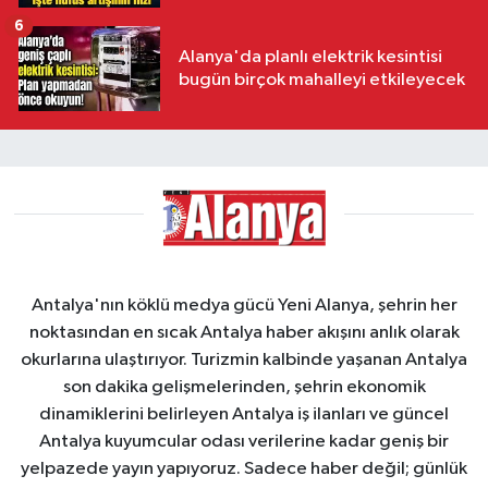
6
Alanya'da planlı elektrik kesintisi
bugün birçok mahalleyi etkileyecek
Antalya'nın köklü medya gücü Yeni Alanya, şehrin her
noktasından en sıcak Antalya haber akışını anlık olarak
okurlarına ulaştırıyor. Turizmin kalbinde yaşanan Antalya
son dakika gelişmelerinden, şehrin ekonomik
dinamiklerini belirleyen Antalya iş ilanları ve güncel
Antalya kuyumcular odası verilerine kadar geniş bir
yelpazede yayın yapıyoruz. Sadece haber değil; günlük