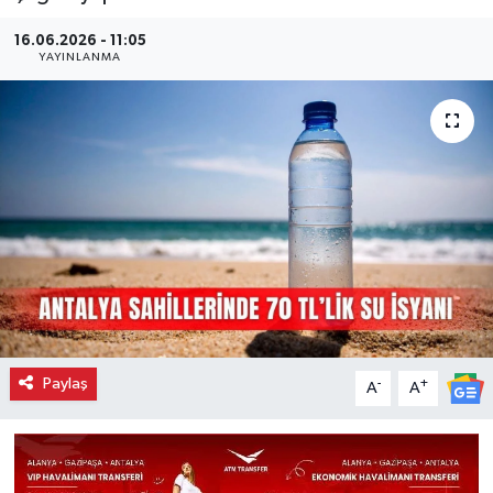
16.06.2026 - 11:05
YAYINLANMA
Paylaş
-
+
A
A