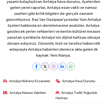
yaşamı kolaylaştıran Antalya hava durumu, ilçelerden
gelen yerel raporlar, Antalya ezan vakti ve namaz
saatleri gibi kritik bilgileri de gerçek zamanlı
güncelliyoruz. Kaş’tan Gazipaşa’ya kadar tüm Antalya
ilçeleri hakkında en derinlemesine analizler, Antalya
gezilecek yerler rehberleri ve kentin kültürel mirasını
yansıtan içeriklerle Antalya’nın dijital hafızası olmaya
devam ediyoruz. Güvenilir, hızlı ve tarafsız habercilik
anlayışıyla Antalya haberleri denince akla gelen ilk
kaynak: Yeni Alanya.
Antalya Nöbetçi Eczaneler
Antalya Hava Durumu
Antalya Namaz Vakitleri
Antalya Trafik Yoğunluk
Haritası