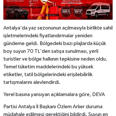
Antalya'da yaz sezonunun açılmasıyla birlikte sahil
işletmelerindeki fiyatlandırmalar yeniden
gündeme geldi. Bölgedeki bazı plajlarda küçük
boy suyun 70 TL'den satışa sunulması, yerli
turistler ve bölge halkının tepkisine neden oldu.
Temel tüketim maddelerindeki bu yüksek
etiketler, tatil bölgelerindeki erişilebilirlik
tartışmalarını alevlendirdi.
Yerel basına yansıyan açıklamalara göre, DEVA
Partisi Antalya İl Başkanı Özlem Arlıer duruma
müdahale edilmesi gerektiğini bildirdi. Suyun en