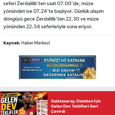
seferi Zerdalilik'ten saat 07.00'de, müze
yönünden ise 07.24'te başlıyor. Günlük ulaşım
döngüsü gece Zerdalilik'ten 22.30 ve müze
yönünden 22.54 seferleriyle sona eriyor.
Kaynak:
Haber Merkezi
Galatasaray, Osimhen İçin
Gelen Dev Teklifleri Geri
Çevirdi