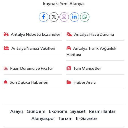
kaynak: Yeni Alanya.
Antalya Nöbetçi Eczaneler
Antalya Hava Durumu
Antalya Namaz Vakitleri
Antalya Trafik Yoğunluk
Haritası
Puan Durumu ve Fikstür
Tüm Manşetler
Son Dakika Haberleri
Haber Arşivi
Asayiş
Gündem
Ekonomi
Siyaset
Resmi İlanlar
Alanyaspor
Turizm
E-Gazete