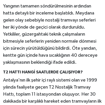
Yangının tamamen söndürülmesinin ardından
hatta detaylı bir inceleme başlatıldı. Meydana
gelen olay sebebiyle nostalji tramvayı seferleri
her iki yönde de geçici olarak durduruldu.
Yetkililer, güzergahtaki teknik çalışmaların
bitmesiyle seferlerin yeniden normale dönmesi
için sürecin yürütüldüğünü bildirdi. Öte yandan,
kentte gün içinde hava sıcaklığının 40 dereceye
yaklaşmasının beklendiği ifade edildi.
T2 HATTI HANGİ SAATLERDE ÇALIŞIYOR?
Antalya'nın ilk şehir içi raylı sistemi olan ve 1999
yılında faaliyete geçen T2 Nostaljik Tramvay
Hattı, toplam 11 istasyondan oluşuyor. Her 30
dakikada bir karşılıklı hareket eden tramvayların ilk