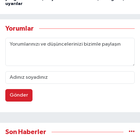
uyarılar
Yorumlar
Gönder
Son Haberler