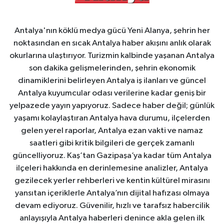
Antalya'nın köklü medya gücü Yeni Alanya, şehrin her
noktasından en sıcak Antalya haber akışını anlık olarak
okurlarına ulaştırıyor. Turizmin kalbinde yaşanan Antalya
son dakika gelişmelerinden, şehrin ekonomik
dinamiklerini belirleyen Antalya iş ilanları ve güncel
Antalya kuyumcular odası verilerine kadar geniş bir
yelpazede yayın yapıyoruz. Sadece haber değil; günlük
yaşamı kolaylaştıran Antalya hava durumu, ilçelerden
gelen yerel raporlar, Antalya ezan vakti ve namaz
saatleri gibi kritik bilgileri de gerçek zamanlı
güncelliyoruz. Kaş’tan Gazipaşa’ya kadar tüm Antalya
ilçeleri hakkında en derinlemesine analizler, Antalya
gezilecek yerler rehberleri ve kentin kültürel mirasını
yansıtan içeriklerle Antalya’nın dijital hafızası olmaya
devam ediyoruz. Güvenilir, hızlı ve tarafsız habercilik
anlayışıyla Antalya haberleri denince akla gelen ilk