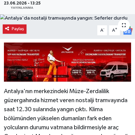
23.06.2026 - 13:25
YAYINLANMA
Paylaş
-
+
A
A
Antalya'nın merkezindeki Müze-Zerdalilik
güzergahında hizmet veren nostalji tramvayında
saat 12.30 sularında yangın çıktı. Klima
bölümünden yükselen dumanları fark eden
yolcuların durumu vatmana bildirmesiyle araç