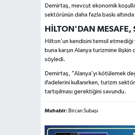
Demirtaş, mevcut ekonomik koşull
sektörünün daha fazla baskı altında 
HİLTON'DAN MESAFE, 
Hilton'un kendisini temsil etmediğ
buna karşın Alanya turizmine ilişki
söyledi.
Demirtaş, "Alanya'yı kötülemek deği
ifadelerini kullanırken, turizm sektö
tartışılması gerektiğini savundu.
Muhabir:
Bircan Subaşı