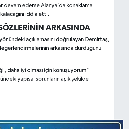
ar devam ederse Alanya'da konaklama
kalacağını iddia etti.
SÖZLERİNİN ARKASINDA
i yönündeki açıklamasını doğrulayan Demirtaş,
n değerlendirmelerinin arkasında durduğunu
l, daha iyi olması için konuşuyorum"
ründeki yapısal sorunların açık şekilde