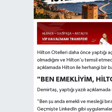
Hilton Otelleri daha önce yaptığı aç
olmadığını ve Hilton'u temsil etme
açıklamada Hilton ile herhangi bir 
"BEN EMEKLİYİM, HİLT
Demirtaş, yaptığı yazılı açıklamada ş
"Ben şu anda emekli ve mesleği bırak
Geçmişte LinkedIn gibi uygulamala