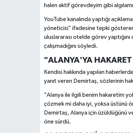
halen aktif görevdeyim gibi algılam
YouTube kanalında yaptığı açıklamad
yöneticisi" ifadesine tepki göster
uluslararası otelde görev yaptığını
çalışmadığını söyledi.
"ALANYA'YA HAKARET
Kendisi hakkında yapılan haberlerde
yanıt veren Demirtaş, sözlerinin ha
"Alanya ile ilgili benim hakaretim y
çözmek mi daha iyi, yoksa üstünü ö
Demirtaş, Alanya için üzüldüğünü ve 
öne sürdü.