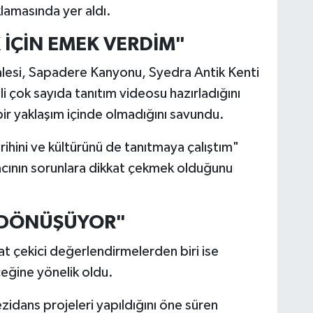
klamasında yer aldı.
 İÇİN EMEK VERDİM"
alesi, Sapadere Kanyonu, Syedra Antik Kenti
li çok sayıda tanıtım videosu hazırladığını
bir yaklaşım içinde olmadığını savundu.
rihini ve kültürünü de tanıtmaya çalıştım"
acının sorunlara dikkat çekmek olduğunu
 DÖNÜŞÜYOR"
at çekici değerlendirmelerden biri ise
ceğine yönelik oldu.
ezidans projeleri yapıldığını öne süren