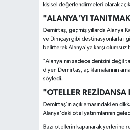
kişisel değerlendirmeleri olarak açı
"ALANYA'YI TANITMAK
Demirtaş, geçmiş yıllarda Alanya K
ve Dimçayı gibi destinasyonlarla ilgi
belirterek Alanya'ya karşı olumsuz 
"Alanya'nın sadece denizini değil ta
diyen Demirtaş, açıklamalarının am
söyledi.
"OTELLER REZİDANSA
Demirtaş'ın açıklamasındaki en dikk
Alanya'daki otel yatırımlarının gele
Bazı otellerin kapanarak yerlerine r