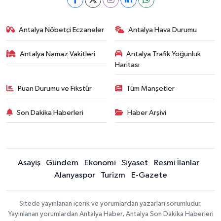
Antalya Nöbetçi Eczaneler
Antalya Hava Durumu
Antalya Namaz Vakitleri
Antalya Trafik Yoğunluk
Haritası
Puan Durumu ve Fikstür
Tüm Manşetler
Son Dakika Haberleri
Haber Arşivi
Asayiş
Gündem
Ekonomi
Siyaset
Resmi İlanlar
Alanyaspor
Turizm
E-Gazete
Sitede yayınlanan içerik ve yorumlardan yazarları sorumludur.
Yayınlanan yorumlardan Antalya Haber, Antalya Son Dakika Haberleri