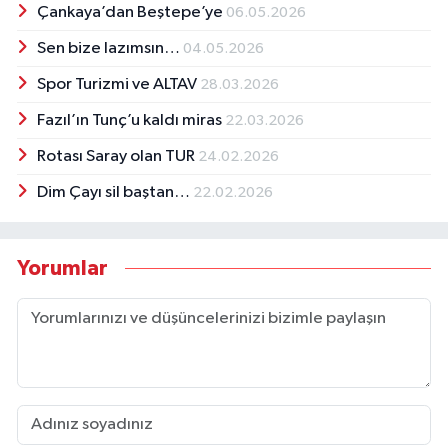
Çankaya’dan Beştepe’ye
06.05.2026
Sen bize lazımsın…
04.05.2026
Spor Turizmi ve ALTAV
28.03.2026
Fazıl’ın Tunç’u kaldı miras
22.03.2026
Rotası Saray olan TUR
24.02.2026
Dim Çayı sil baştan…
22.02.2026
Yorumlar