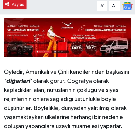
Paylaş
-
+
A
A
Öyledir, Amerikalı ve Çinli kendilerinden başkasını
‘diğerleri’
olarak görür. Coğrafya olarak
kapladıkları alan, nüfuslarının çokluğu ve siyasi
rejimlerinin onlara sağladığı üstünlükle böyle
düşünürler. Böylelikle, dünyadan yalıtılmış olarak
yaşamaktayken ülkelerine herhangi bir nedenle
doluşan yabancılara uzaylı muamelesi yaparlar.