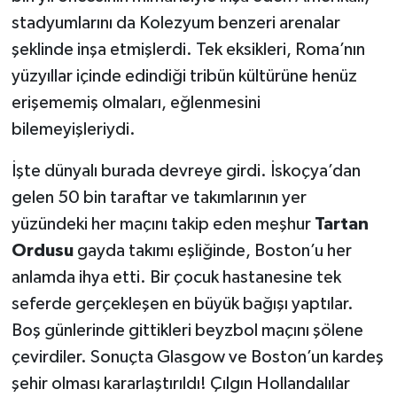
stadyumlarını da Kolezyum benzeri arenalar
şeklinde inşa etmişlerdi. Tek eksikleri, Roma’nın
yüzyıllar içinde edindiği tribün kültürüne henüz
erişememiş olmaları, eğlenmesini
bilemeyişleriydi.
İşte dünyalı burada devreye girdi. İskoçya’dan
gelen 50 bin taraftar ve takımlarının yer
yüzündeki her maçını takip eden meşhur
Tartan
Ordusu
gayda takımı eşliğinde, Boston’u her
anlamda ihya etti. Bir çocuk hastanesine tek
seferde gerçekleşen en büyük bağışı yaptılar.
Boş günlerinde gittikleri beyzbol maçını şölene
çevirdiler. Sonuçta Glasgow ve Boston’un kardeş
şehir olması kararlaştırıldı! Çılgın Hollandalılar