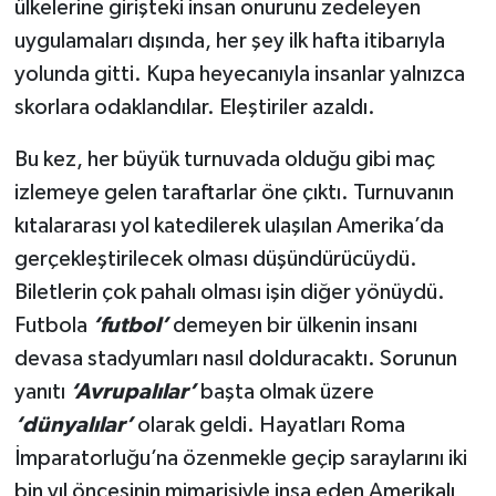
ülkelerine girişteki insan onurunu zedeleyen
uygulamaları dışında, her şey ilk hafta itibarıyla
yolunda gitti. Kupa heyecanıyla insanlar yalnızca
skorlara odaklandılar. Eleştiriler azaldı.
Bu kez, her büyük turnuvada olduğu gibi maç
izlemeye gelen taraftarlar öne çıktı. Turnuvanın
kıtalararası yol katedilerek ulaşılan Amerika’da
gerçekleştirilecek olması düşündürücüydü.
Biletlerin çok pahalı olması işin diğer yönüydü.
Futbola
‘futbol’
demeyen bir ülkenin insanı
devasa stadyumları nasıl dolduracaktı. Sorunun
yanıtı
‘Avrupalılar’
başta olmak üzere
‘dünyalılar’
olarak geldi. Hayatları Roma
İmparatorluğu’na özenmekle geçip saraylarını iki
bin yıl öncesinin mimarisiyle inşa eden Amerikalı,