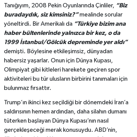
Tanığıyım, 2008 Pekin Oyunlarında Çinliler,
“Biz
buradaydık, siz kimsiniz?”
mealinde sorular
yöneltirdi. Bir Amerikalı da
“Türkiye bizim ana
haber bültenlerinde yalnızca bir kez, o da
1999 İstanbul/Gölcük depreminde yer aldı”
demişti. Böylesine etkileşimsiz, dünyadan
habersiz yaşarlar. Onun için Dünya Kupası,
Olimpiyat gibi kitleleri harekete geçiren spor
aktiviteleri bu tür ulusların birbirini tanımaları için
bulunmaz fırsattır.
Trump’ın ikinci kez seçildiği bir dönemdeki İran’a
saldırısının hemen ardından, daha silahın dumanı
tüterken başlayan Dünya Kupası’nın nasıl
gerçekleşeceği merak konusuydu. ABD’nin,