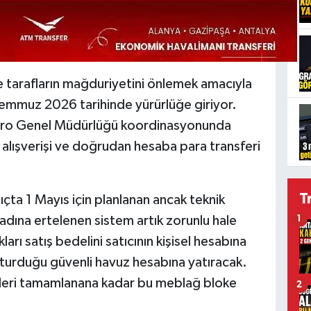
e tarafların mağduriyetini önlemek amacıyla
Temmuz 2026 tarihinde yürürlüğe giriyor.
astro Genel Müdürlüğü koordinasyonunda
 alışverişi ve doğrudan hesaba para transferi
T
çta 1 Mayıs için planlanan ancak teknik
adına ertelenen sistem artık zorunlu hale
1
ıkları satış bedelini satıcının kişisel hesabına
luşturduğu güvenli havuz hesabına yatıracak.
emleri tamamlanana kadar bu meblağ bloke
2