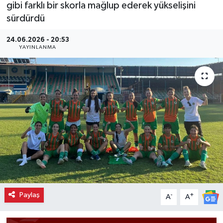
gibi farklı bir skorla mağlup ederek yükselişini
sürdürdü
24.06.2026 - 20:53
YAYINLANMA
Paylaş
-
+
A
A