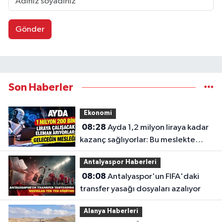
Gönder
Son Haberler
Ekonomi
08:28
Ayda 1,2 milyon liraya kadar
kazanç sağlıyorlar: Bu meslekte
eleman açığı büyüyor
Antalyaspor Haberleri
08:08
Antalyaspor'un FIFA'daki
transfer yasağı dosyaları azalıyor
Alanya Haberleri