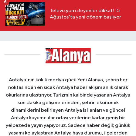
6
Televizyon izleyenler dikkat! 15
Ağustos’ta yeni dönem başlıyor
Antalya'nın köklü medya gücü Yeni Alanya, şehrin her
noktasından en sıcak Antalya haber akışını anlık olarak
okurlarına ulaştırıyor. Turizmin kalbinde yaşanan Antalya
son dakika gelişmelerinden, şehrin ekonomik
dinamiklerini belirleyen Antalya iş ilanları ve güncel
Antalya kuyumcular odası verilerine kadar geniş bir
yelpazede yayın yapıyoruz. Sadece haber değil; günlük
yaşamı kolaylaştıran Antalya hava durumu, ilçelerden