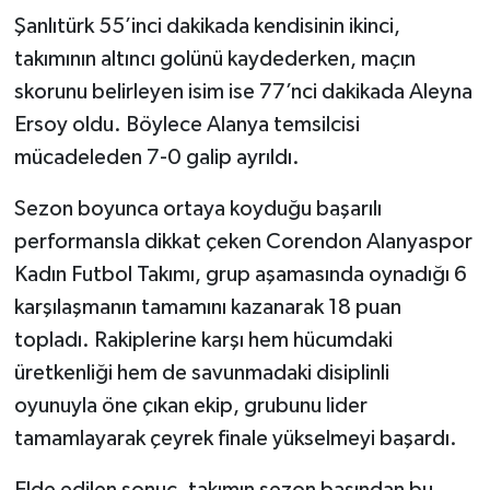
Şanlıtürk 55’inci dakikada kendisinin ikinci,
takımının altıncı golünü kaydederken, maçın
skorunu belirleyen isim ise 77’nci dakikada Aleyna
Ersoy oldu. Böylece Alanya temsilcisi
mücadeleden 7-0 galip ayrıldı.
Sezon boyunca ortaya koyduğu başarılı
performansla dikkat çeken Corendon Alanyaspor
Kadın Futbol Takımı, grup aşamasında oynadığı 6
karşılaşmanın tamamını kazanarak 18 puan
topladı. Rakiplerine karşı hem hücumdaki
üretkenliği hem de savunmadaki disiplinli
oyunuyla öne çıkan ekip, grubunu lider
tamamlayarak çeyrek finale yükselmeyi başardı.
Elde edilen sonuç, takımın sezon başından bu