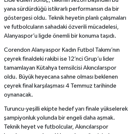
yana sürdürdüğü istikrarlı performansın da bir
göstergesi oldu. Teknik heyetin planlı çalışmaları
ve futbolcuların sahadaki özverili mücadelesi,
Alanyaspor’u ligde önemli bir konuma taşıdı.
Corendon Alanyaspor Kadın Futbol Takımı’nın
çeyrek finaldeki rakibi ise 12’nci Grup’u lider
tamamlayan Kütahya temsilcisi Akıncılarspor
oldu. Büyük heyecana sahne olması beklenen
çeyrek final karşılaşması 4 Temmuz tarihinde
oynanacak.
Turuncu-yeşilli ekipte hedef yarı finale yükselerek
şampiyonluk yolunda bir engeli daha aşmak.
Teknik heyet ve futbolcular, Akıncılarspor