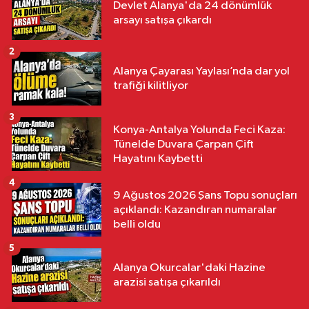
Devlet Alanya'da 24 dönümlük
arsayı satışa çıkardı
2
Alanya Çayarası Yaylası’nda dar yol
trafiği kilitliyor
3
Konya-Antalya Yolunda Feci Kaza:
Tünelde Duvara Çarpan Çift
Hayatını Kaybetti
4
9 Ağustos 2026 Şans Topu sonuçları
açıklandı: Kazandıran numaralar
belli oldu
5
Alanya Okurcalar'daki Hazine
arazisi satışa çıkarıldı