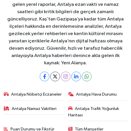
gelen yerel raporlar, Antalya ezan vakti ve namaz
saatleri gibi kritik bilgileri de gerçek zamanlı
güncelliyoruz. Kaş’tan Gazipaşa’ya kadar tüm Antalya
ilçeleri hakkında en derinlemesine analizler, Antalya
gezilecek yerler rehberleri ve kentin kültürel mirasını
yansıtan içeriklerle Antalya’nın dijital hafızası olmaya
devam ediyoruz. Güvenilir, hızlı ve tarafsız habercilik
anlayışıyla Antalya haberleri denince akla gelen ilk
kaynak: Yeni Alanya.
Antalya Nöbetçi Eczaneler
Antalya Hava Durumu
Antalya Namaz Vakitleri
Antalya Trafik Yoğunluk
Haritası
Puan Durumu ve Fikstür
Tüm Manşetler