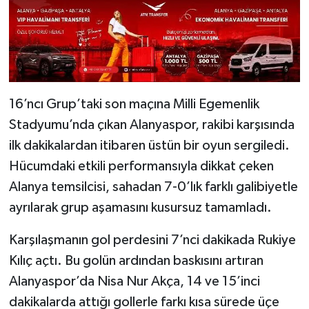
16’ncı Grup’taki son maçına Milli Egemenlik
Stadyumu’nda çıkan Alanyaspor, rakibi karşısında
ilk dakikalardan itibaren üstün bir oyun sergiledi.
Hücumdaki etkili performansıyla dikkat çeken
Alanya temsilcisi, sahadan 7-0’lık farklı galibiyetle
ayrılarak grup aşamasını kusursuz tamamladı.
Karşılaşmanın gol perdesini 7’nci dakikada Rukiye
Kılıç açtı. Bu golün ardından baskısını artıran
Alanyaspor’da Nisa Nur Akça, 14 ve 15’inci
dakikalarda attığı gollerle farkı kısa sürede üçe