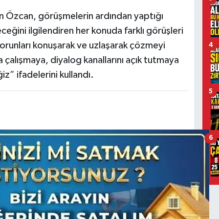
n Özcan, görüşmelerin ardından yaptığı
ğini ilgilendiren her konuda farklı görüşleri
sorunları konuşarak ve uzlaşarak çözmeyi
4
a çalışmaya, diyalog kanallarını açık tutmaya
” ifadelerini kullandı.
5
6