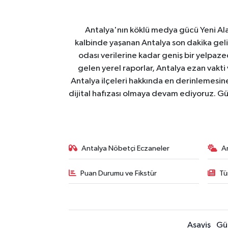
Antalya'nın köklü medya gücü Yeni Alany
kalbinde yaşanan Antalya son dakika geli
odası verilerine kadar geniş bir yelpaz
gelen yerel raporlar, Antalya ezan vakti
Antalya ilçeleri hakkında en derinlemesine 
dijital hafızası olmaya devam ediyoruz. Güve
Antalya Nöbetçi Eczaneler
A
Puan Durumu ve Fikstür
Tü
Asayiş
Gü