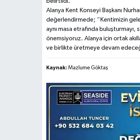
belirtildi.
Alanya Kent Konseyi Başkanı Nurha
değerlendirmede; “Kentimizin gelece
aynı masa etrafında buluşturmayı, 
önemsiyoruz. Alanya için ortak akıll
ve birlikte üretmeye devam edeceğiz
Kaynak:
Mazlume Göktaş