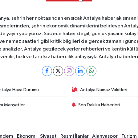
a, şehrin her noktasından en sıcak Antalya haber akışını anlık
şmelerinden, şehrin ekonomik dinamiklerini belirleyen Antalya
ede yayın yapıyoruz. Sadece haber değil; günlük yaşamı kolay
 ve namaz saatleri gibi kritik bilgileri de gerçek zamanlı gün
analizler, Antalya gezilecek yerler rehberleri ve kentin kültür
nilir, hızlı ve tarafsız habercilik anlayışıyla Antalya haberler
ntalya Hava Durumu
Antalya Namaz Vakitleri
m Manşetler
Son Dakika Haberleri
ndem
Ekonomi
Siyaset
Resmi İlanlar
Alanyaspor
Turizm