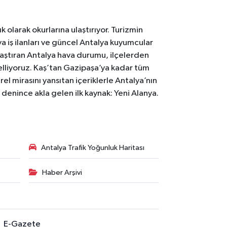
 olarak okurlarına ulaştırıyor. Turizmin
 iş ilanları ve güncel Antalya kuyumcular
laştıran Antalya hava durumu, ilçelerden
celliyoruz. Kaş’tan Gazipaşa’ya kadar tüm
el mirasını yansıtan içeriklerle Antalya’nın
i denince akla gelen ilk kaynak: Yeni Alanya.
Antalya Trafik Yoğunluk Haritası
Haber Arşivi
E-Gazete