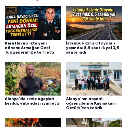
Kara Havacılıkta yeni
İstanbul-İzmir Otoyolu 7
dönem: Armağan Özel
yaşında: 8,5 saatlik yol 3,5
Tuğgeneralliğe terfi etti
saate indi
Alanya'da ceviz ağaçları
Alanya'nın başarılı
kesildi, vatandaş isyan etti
öğrencilerine Kaymakam
Öztürk'ten tebrik