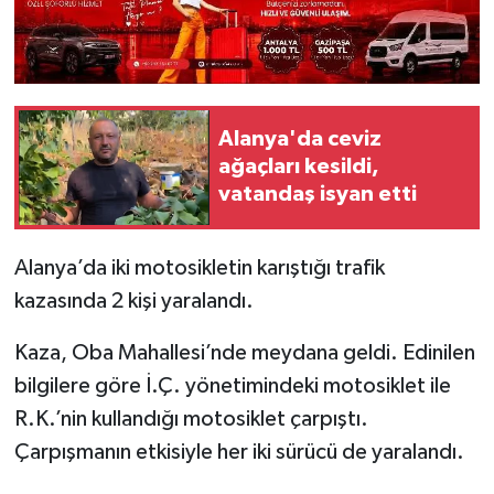
Alanya'da ceviz
ağaçları kesildi,
vatandaş isyan etti
Alanya’da iki motosikletin karıştığı trafik
kazasında 2 kişi yaralandı.
Kaza, Oba Mahallesi’nde meydana geldi. Edinilen
bilgilere göre İ.Ç. yönetimindeki motosiklet ile
R.K.’nin kullandığı motosiklet çarpıştı.
Çarpışmanın etkisiyle her iki sürücü de yaralandı.