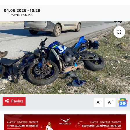
04.06.2026 - 10:29
YAYINLANMA
Paylaş
-
+
A
A