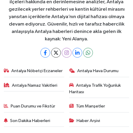
ilçeleri hakkında en derinlemesine analizler, Antalya
gezilecek yerler rehberleri ve kentin kültürel mirasını
yansıtan içeriklerle Antalya’nın dijital hafızası olmaya
devam ediyoruz. Güvenilir, hızlı ve tarafsız habercilik
anlayışıyla Antalya haberleri denince akla gelen ilk
kaynak: Yeni Alanya.
Antalya Nöbetçi Eczaneler
Antalya Hava Durumu
Antalya Namaz Vakitleri
Antalya Trafik Yoğunluk
Haritası
Puan Durumu ve Fikstür
Tüm Manşetler
Son Dakika Haberleri
Haber Arşivi