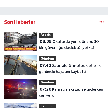
Son Haberler
Asayiş
08:09
Okullarda yeni dönem: 30
bin güvenliğe dedektör yetkisi
Gündem
07:42
Satın aldığı motosikletle ilk
gününde hayatını kaybetti
Gündem
07:20
Kahreden kaza: İşe giderken
can verdi
Ekonomi