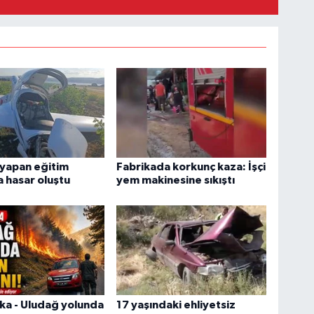
ş yapan eğitim
Fabrikada korkunç kaza: İşçi
 hasar oluştu
yem makinesine sıkıştı
ka - Uludağ yolunda
17 yaşındaki ehliyetsiz