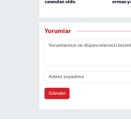
canından oldu
orman ya
Yorumlar
Gönder