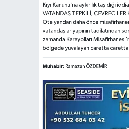
Kıyı Kanunu'na aykırılık taşıdığı iddia
VATANDAŞ TEPKİLİ, ÇEVRECİLER 
Öte yandan daha önce misafirhanenin
vatandaşlar yapının tadilatından son
zamanda Karayolları Misafirhanesi'
bölgede yuvalayan caretta carettalar 
Muhabir:
Ramazan ÖZDEMİR