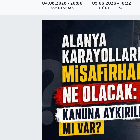
04.06.2026 - 20:00
05.06.2026 - 10:22
YAYINLANMA
GÜNCELLEME