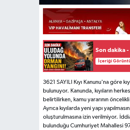
Son dakika -
İçeriği Görünt
3621 SAYILI Kıyı Kanunu'na göre kıy
bulunuyor. Kanunda, kıyıların herkes
belirtilirken, kamu yararının öncelik
Ayrıca kıyılarda yeni yapı yapılmasın
oluşturulmasına izin verilmiyor. İddi
bulunduğu Cumhuriyet Mahallesi 977