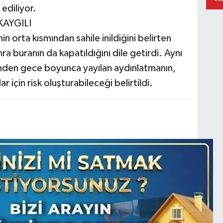
 ediliyor.
KAYGILI
 orta kısmından sahile inildiğini belirten
ra buranın da kapatıldığını dile getirdi. Aynı
nden gece boyunca yayılan aydınlatmanın,
için risk oluşturabileceği belirtildi.