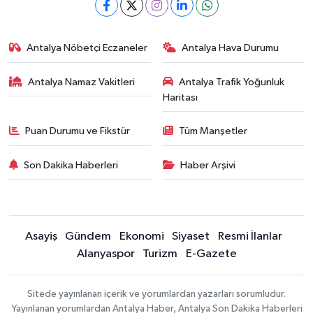
Antalya Nöbetçi Eczaneler
Antalya Hava Durumu
Antalya Namaz Vakitleri
Antalya Trafik Yoğunluk
Haritası
Puan Durumu ve Fikstür
Tüm Manşetler
Son Dakika Haberleri
Haber Arşivi
Asayiş
Gündem
Ekonomi
Siyaset
Resmi İlanlar
Alanyaspor
Turizm
E-Gazete
Sitede yayınlanan içerik ve yorumlardan yazarları sorumludur.
Yayınlanan yorumlardan Antalya Haber, Antalya Son Dakika Haberleri