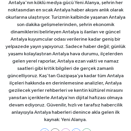
Antalya'nın köklü medya gücü Yeni Alanya, şehrin her
noktasından en sıcak Antalya haber akışını anlık olarak
okurlarına ulaştırıyor. Turizmin kalbinde yaşanan Antalya
son dakika gelişmelerinden, şehrin ekonomik
dinamiklerini belirleyen Antalya iş ilanları ve güncel
Antalya kuyumcular odası verilerine kadar geniş bir
yelpazede yayın yapıyoruz. Sadece haber değil; günlük
yaşamı kolaylaştıran Antalya hava durumu, ilçelerden
gelen yerel raporlar, Antalya ezan vakti ve namaz
saatleri gibi kritik bilgileri de gerçek zamanlı
güncelliyoruz. Kaş’tan Gazipaşa’ya kadar tüm Antalya
ilçeleri hakkında en derinlemesine analizler, Antalya
gezilecek yerler rehberleri ve kentin kültürel mirasını
yansıtan içeriklerle Antalya’nın dijital hafızası olmaya
devam ediyoruz. Güvenilir, hızlı ve tarafsız habercilik
anlayışıyla Antalya haberleri denince akla gelen ilk
kaynak: Yeni Alanya.