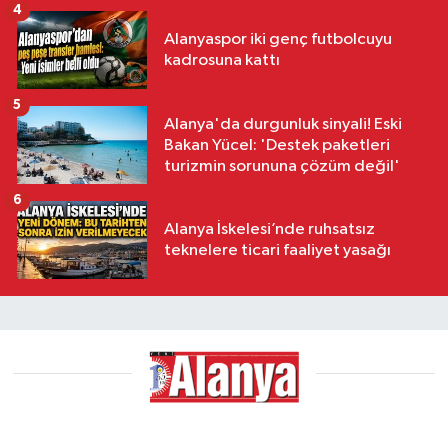
4
Alanyaspor iki genç futbolcuyu
kadrosuna kattı
5
Alanya'da durgunluk sinyali! Eski
Bakan Yücel: 'Destek paketleri
turizmin sorununa çözüm değil'
6
Alanya İskelesi’nde ruhsatsız
teknelere ticari faaliyet yasağı