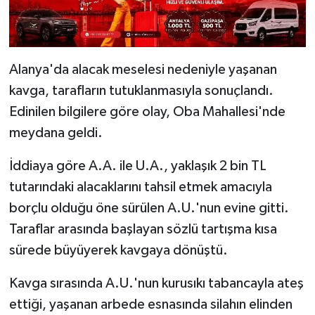
Alanya'da alacak meselesi nedeniyle yaşanan
kavga, tarafların tutuklanmasıyla sonuçlandı.
Edinilen bilgilere göre olay, Oba Mahallesi'nde
meydana geldi.
İddiaya göre A.A. ile U.A., yaklaşık 2 bin TL
tutarındaki alacaklarını tahsil etmek amacıyla
borçlu olduğu öne sürülen A.U.'nun evine gitti.
Taraflar arasında başlayan sözlü tartışma kısa
sürede büyüyerek kavgaya dönüştü.
Kavga sırasında A.U.'nun kurusıkı tabancayla ateş
ettiği, yaşanan arbede esnasında silahın elinden