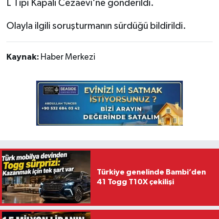
L Tipi Kapalı Cezaevi'ne gönderildi.
Olayla ilgili soruşturmanın sürdüğü bildirildi.
Kaynak:
Haber Merkezi
Türkiye genelinde Bambi’den
41 Togg T10X çekilişi