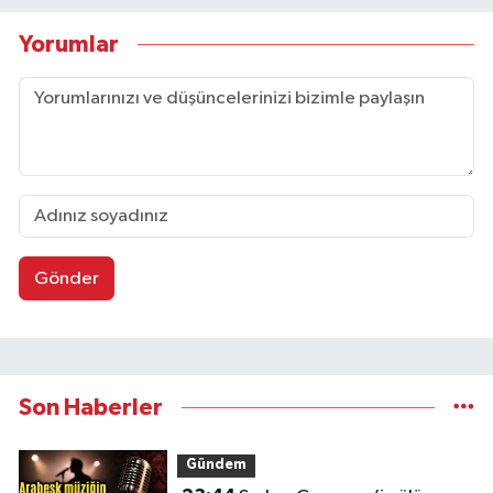
Yorumlar
Gönder
Son Haberler
Gündem