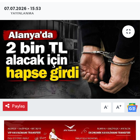
07.07.2026 - 15:53
YAYINLANMA
Paylaş
-
+
A
A