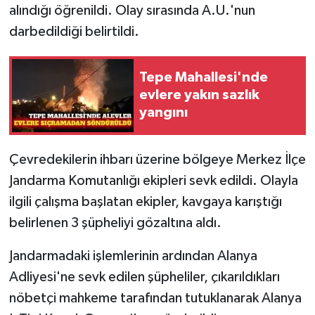
alındığı öğrenildi. Olay sırasında A.U.'nun
darbedildiği belirtildi.
Tepe Mahallesi'nde
evlere yakın sazlık
yangını
Çevredekilerin ihbarı üzerine bölgeye Merkez İlçe
Jandarma Komutanlığı ekipleri sevk edildi. Olayla
ilgili çalışma başlatan ekipler, kavgaya karıştığı
belirlenen 3 şüpheliyi gözaltına aldı.
Jandarmadaki işlemlerinin ardından Alanya
Adliyesi'ne sevk edilen şüpheliler, çıkarıldıkları
nöbetçi mahkeme tarafından tutuklanarak Alanya