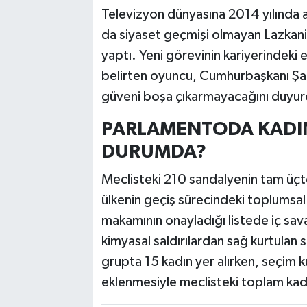
Televizyon dünyasına 2014 yılında 
da siyaset geçmişi olmayan Lazkani
yaptı. Yeni görevinin kariyerindeki
belirten oyuncu, Cumhurbaşkanı Şa
güveni boşa çıkarmayacağını duyur
PARLAMENTODA KADIN
DURUMDA?
Meclisteki 210 sandalyenin tam üçte 
ülkenin geçiş sürecindeki toplumsal 
makamının onayladığı listede iç savaş
kimyasal saldırılardan sağ kurtulan 
grupta 15 kadın yer alırken, seçim ku
eklenmesiyle meclisteki toplam kadın 