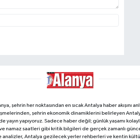
a, şehrin her noktasından en sıcak Antalya haber akışını anlık
şmelerinden, şehrin ekonomik dinamiklerini belirleyen Antalya
ede yayın yapıyoruz. Sadece haber değil; günlük yaşamı kolay
 ve namaz saatleri gibi kritik bilgileri de gerçek zamanlı gün
analizler, Antalya gezilecek yerler rehberleri ve kentin kültür