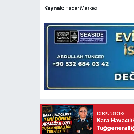
Kaynak:
Haber Merkezi
EDITÖRÜN SEÇTIĞI
Kara Havacıl
Tuğgeneralliğ