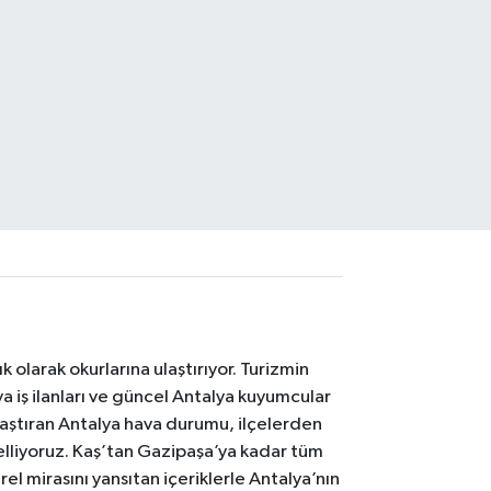
 olarak okurlarına ulaştırıyor. Turizmin
 iş ilanları ve güncel Antalya kuyumcular
laştıran Antalya hava durumu, ilçelerden
celliyoruz. Kaş’tan Gazipaşa’ya kadar tüm
el mirasını yansıtan içeriklerle Antalya’nın