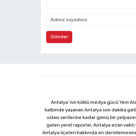
Gönder
Antalya'nın köklü medya gücü Yeni Alany
kalbinde yaşanan Antalya son dakika geli
odası verilerine kadar geniş bir yelpaz
gelen yerel raporlar, Antalya ezan vakti
Antalya ilçeleri hakkında en derinlemesine 