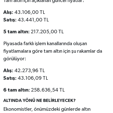
Tam altın için açıklanan güncel fiyatlar:
Alış:
43.106,00 TL
Satış:
43.441,00 TL
5 tam altın:
217.205,00 TL
Piyasada farklı işlem kanallarında oluşan
fiyatlamalara göre tam altın için şu rakamlar da
görülüyor:
Alış:
42.273,96 TL
Satış:
43.106,09 TL
6 tam altın:
258.636,54 TL
ALTINDA YÖNÜ NE BELİRLEYECEK?
Ekonomistler, önümüzdeki günlerde altın