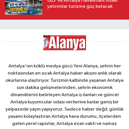
GZP ve Antalya Havalimanı’ndaki
yatırımlar turizme güç katacak
Antalya'nın köklü medya gücü Yeni Alanya, şehrin her
noktasından en sıcak Antalya haber akışını anlık olarak
okurlarına ulaştırıyor. Turizmin kalbinde yaşanan Antalya
son dakika gelişmelerinden, şehrin ekonomik
dinamiklerini belirleyen Antalya iş ilanları ve güncel
Antalya kuyumcular odası verilerine kadar geniş bir
yelpazede yayın yapıyoruz. Sadece haber değil; günlük
yaşamı kolaylaştıran Antalya hava durumu, ilçelerden
gelen yerel raporlar, Antalya ezan vakti ve namaz