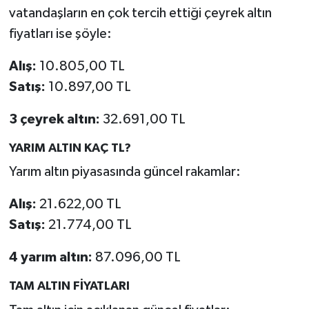
vatandaşların en çok tercih ettiği çeyrek altın
fiyatları ise şöyle:
Alış:
10.805,00 TL
Satış:
10.897,00 TL
3 çeyrek altın:
32.691,00 TL
YARIM ALTIN KAÇ TL?
Yarım altın piyasasında güncel rakamlar:
Alış:
21.622,00 TL
Satış:
21.774,00 TL
4 yarım altın:
87.096,00 TL
TAM ALTIN FİYATLARI