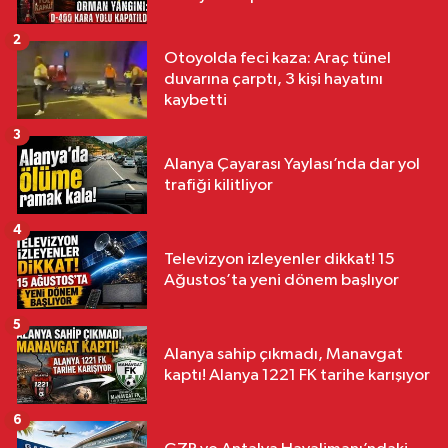
2
Otoyolda feci kaza: Araç tünel
duvarına çarptı, 3 kişi hayatını
kaybetti
3
Alanya Çayarası Yaylası’nda dar yol
trafiği kilitliyor
4
Televizyon izleyenler dikkat! 15
Ağustos’ta yeni dönem başlıyor
5
Alanya sahip çıkmadı, Manavgat
kaptı! Alanya 1221 FK tarihe karışıyor
6