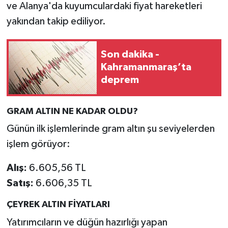
ve Alanya'da kuyumculardaki fiyat hareketleri
yakından takip ediliyor.
Son dakika -
Kahramanmaraş’ta
deprem
GRAM ALTIN NE KADAR OLDU?
Günün ilk işlemlerinde gram altın şu seviyelerden
işlem görüyor:
Alış:
6.605,56 TL
Satış:
6.606,35 TL
ÇEYREK ALTIN FİYATLARI
Yatırımcıların ve düğün hazırlığı yapan