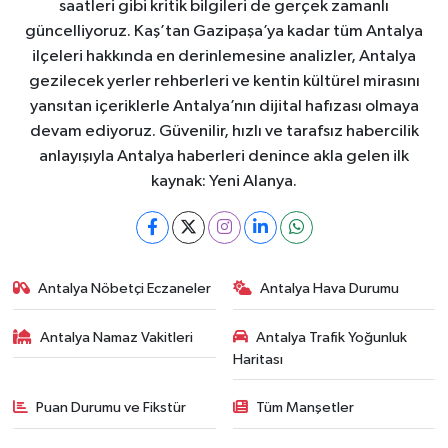
saatleri gibi kritik bilgileri de gerçek zamanlı
güncelliyoruz. Kaş’tan Gazipaşa’ya kadar tüm Antalya
ilçeleri hakkında en derinlemesine analizler, Antalya
gezilecek yerler rehberleri ve kentin kültürel mirasını
yansıtan içeriklerle Antalya’nın dijital hafızası olmaya
devam ediyoruz. Güvenilir, hızlı ve tarafsız habercilik
anlayışıyla Antalya haberleri denince akla gelen ilk
kaynak: Yeni Alanya.
Antalya Nöbetçi Eczaneler
Antalya Hava Durumu
Antalya Namaz Vakitleri
Antalya Trafik Yoğunluk
Haritası
Puan Durumu ve Fikstür
Tüm Manşetler