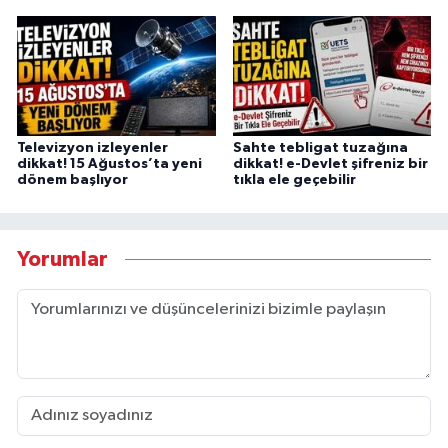
Televizyon izleyenler
Sahte tebligat tuzağına
dikkat! 15 Ağustos’ta yeni
dikkat! e-Devlet şifreniz bir
dönem başlıyor
tıkla ele geçebilir
Yorumlar