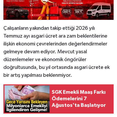
Çalışanların yakından takip ettiği 2026 yılı
Temmuz ayı asgari ücret ara zam beklentilerine
ilişkin ekonomi çevrelerinden değerlendirmeler
gelmeye devam ediyor. Mevcut yasal
düzenlemeler ve ekonomik öngörüler
doğrultusunda, bu yıl ortasında asgari ücrete ek
bir artış yapılması beklenmiyor.
SGK Emekli Maaş Farkı
Ödemelerini 7
Ağustos'ta Başlatıyor