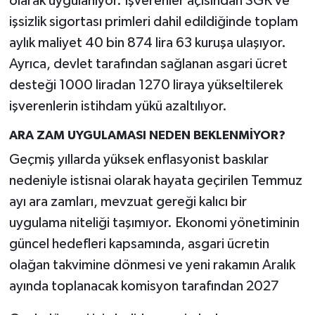
olarak uygulanıyor. İşverenler açısından SGK ve
işsizlik sigortası primleri dahil edildiğinde toplam
aylık maliyet 40 bin 874 lira 63 kuruşa ulaşıyor.
Ayrıca, devlet tarafından sağlanan asgari ücret
desteği 1000 liradan 1270 liraya yükseltilerek
işverenlerin istihdam yükü azaltılıyor.
ARA ZAM UYGULAMASI NEDEN BEKLENMİYOR?
Geçmiş yıllarda yüksek enflasyonist baskılar
nedeniyle istisnai olarak hayata geçirilen Temmuz
ayı ara zamları, mevzuat gereği kalıcı bir
uygulama niteliği taşımıyor. Ekonomi yönetiminin
güncel hedefleri kapsamında, asgari ücretin
olağan takvimine dönmesi ve yeni rakamın Aralık
ayında toplanacak komisyon tarafından 2027