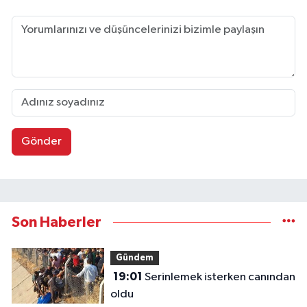
Gönder
Son Haberler
Gündem
19:01
Serinlemek isterken canından
oldu