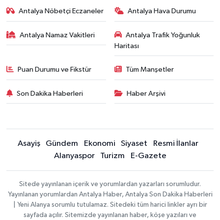
Antalya Nöbetçi Eczaneler
Antalya Hava Durumu
Antalya Namaz Vakitleri
Antalya Trafik Yoğunluk
Haritası
Puan Durumu ve Fikstür
Tüm Manşetler
Son Dakika Haberleri
Haber Arşivi
Asayiş
Gündem
Ekonomi
Siyaset
Resmi İlanlar
Alanyaspor
Turizm
E-Gazete
Sitede yayınlanan içerik ve yorumlardan yazarları sorumludur.
Yayınlanan yorumlardan Antalya Haber, Antalya Son Dakika Haberleri
| Yeni Alanya sorumlu tutulamaz. Sitedeki tüm harici linkler ayrı bir
sayfada açılır. Sitemizde yayınlanan haber, köşe yazıları ve