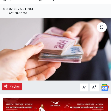
09.07.2026 - 11:03
YAYINLANMA
Paylaş
-
+
A
A