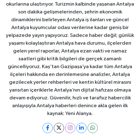
okurlarına ulaştırıyor. Turizmin kalbinde yaşanan Antalya
son dakika gelişmelerinden, şehrin ekonomik
dinamiklerini belirleyen Antalya iş ilanları ve güncel
Antalya kuyumcular odası verilerine kadar geniş bir
yelpazede yayın yapıyoruz. Sadece haber değil; günlük
yaşamı kolaylaştıran Antalya hava durumu, ilçelerden
gelen yerel raporlar, Antalya ezan vakti ve namaz
saatleri gibi kritik bilgileri de gerçek zamanlı
güncelliyoruz. Kaş’tan Gazipaşa’ya kadar tüm Antalya
ilçeleri hakkında en derinlemesine analizler, Antalya
gezilecek yerler rehberleri ve kentin kültürel mirasını
yansıtan içeriklerle Antalya’nın dijital hafızası olmaya
devam ediyoruz. Güvenilir, hızlı ve tarafsız habercilik
anlayışıyla Antalya haberleri denince akla gelen ilk
kaynak: Yeni Alanya.