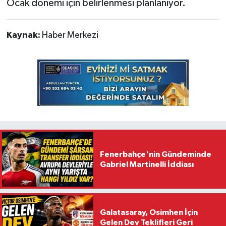
Ocak dönemi için belirlenmesi planlanıyor.
Kaynak:
Haber Merkezi
Fenerbahçe'nin Gündeminde
Gabriel Martinelli İddiası
Galatasaray, Osimhen İçin
Gelen Dev Teklifleri Geri