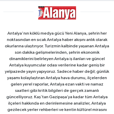
Antalya'nın köklü medya gücü Yeni Alanya, şehrin her
noktasından en sıcak Antalya haber akışını anlık olarak
okurlarına ulaştırıyor. Turizmin kalbinde yaşanan Antalya
son dakika gelişmelerinden, şehrin ekonomik
dinamiklerini belirleyen Antalya iş ilanları ve güncel
Antalya kuyumcular odası verilerine kadar geniş bir
yelpazede yayın yapıyoruz. Sadece haber değil; günlük
yaşamı kolaylaştıran Antalya hava durumu, ilçelerden
gelen yerel raporlar, Antalya ezan vakti ve namaz
saatleri gibi kritik bilgileri de gerçek zamanlı
güncelliyoruz. Kaş’tan Gazipaşa’ya kadar tüm Antalya
ilçeleri hakkında en derinlemesine analizler, Antalya
gezilecek yerler rehberleri ve kentin kültürel mirasını