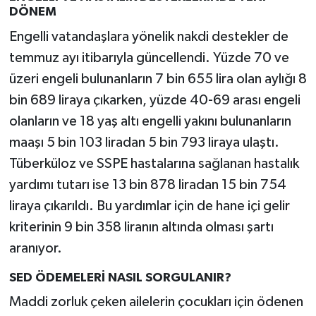
DÖNEM
Engelli vatandaşlara yönelik nakdi destekler de
temmuz ayı itibarıyla güncellendi. Yüzde 70 ve
üzeri engeli bulunanların 7 bin 655 lira olan aylığı 8
bin 689 liraya çıkarken, yüzde 40-69 arası engeli
olanların ve 18 yaş altı engelli yakını bulunanların
maaşı 5 bin 103 liradan 5 bin 793 liraya ulaştı.
Tüberküloz ve SSPE hastalarına sağlanan hastalık
yardımı tutarı ise 13 bin 878 liradan 15 bin 754
liraya çıkarıldı. Bu yardımlar için de hane içi gelir
kriterinin 9 bin 358 liranın altında olması şartı
aranıyor.
SED ÖDEMELERİ NASIL SORGULANIR?
Maddi zorluk çeken ailelerin çocukları için ödenen