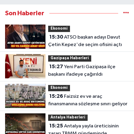
Son Haberler
Ekonomi
15:30
ATSO başkan adayı Davut
Çetin Kepez'de seçim ofisini açtı
Gazipaşa Haberleri
15:27
Yeni Parti Gazipaşa ilçe
başkanı ifadeye çağırıldı
Ekonomi
15:26
Faizsiz ev ve araç
finansmanına sözleşme sınırı geliyor
Antalya Haberleri
15:25
Antalya yayla üreticisinin
zararı TBMM gündeminde