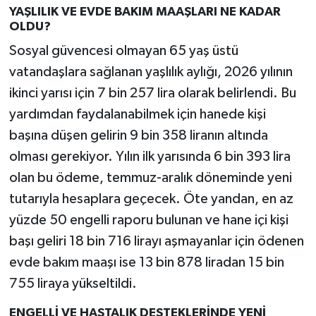
YAŞLILIK VE EVDE BAKIM MAAŞLARI NE KADAR
OLDU?
Sosyal güvencesi olmayan 65 yaş üstü
vatandaşlara sağlanan yaşlılık aylığı, 2026 yılının
ikinci yarısı için 7 bin 257 lira olarak belirlendi. Bu
yardımdan faydalanabilmek için hanede kişi
başına düşen gelirin 9 bin 358 liranın altında
olması gerekiyor. Yılın ilk yarısında 6 bin 393 lira
olan bu ödeme, temmuz-aralık döneminde yeni
tutarıyla hesaplara geçecek. Öte yandan, en az
yüzde 50 engelli raporu bulunan ve hane içi kişi
başı geliri 18 bin 716 lirayı aşmayanlar için ödenen
evde bakım maaşı ise 13 bin 878 liradan 15 bin
755 liraya yükseltildi.
ENGELLİ VE HASTALIK DESTEKLERİNDE YENİ