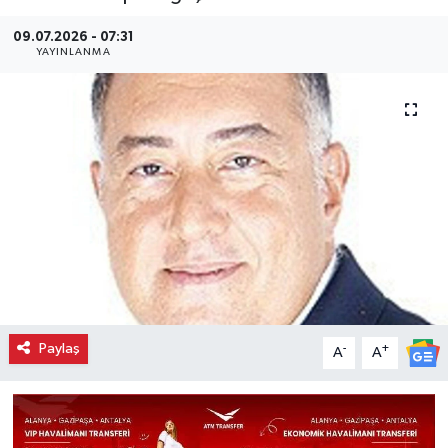
09.07.2026 - 07:31
YAYINLANMA
Paylaş
-
+
A
A