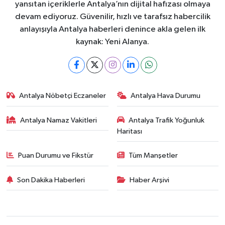
yansıtan içeriklerle Antalya’nın dijital hafızası olmaya
devam ediyoruz. Güvenilir, hızlı ve tarafsız habercilik
anlayışıyla Antalya haberleri denince akla gelen ilk
kaynak: Yeni Alanya.
Antalya Nöbetçi Eczaneler
Antalya Hava Durumu
Antalya Namaz Vakitleri
Antalya Trafik Yoğunluk
Haritası
Puan Durumu ve Fikstür
Tüm Manşetler
Son Dakika Haberleri
Haber Arşivi