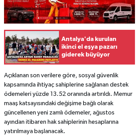
Antalya'da kurulan
ikinci el eşya pazarı
giderek büyüyor
Açıklanan son verilere göre, sosyal güvenlik
kapsamında ihtiyaç sahiplerine sağlanan destek
ödemeleri yüzde 13.52 oranında artırıldı. Memur
maaş katsayısındaki değişime bağlı olarak
güncellenen yeni zamlı ödemeler, ağustos
ayından itibaren hak sahiplerinin hesaplarına
yatırılmaya başlanacak.