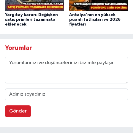
Yargıtay kararı: Değişken
Antalya'nın en yüksek
satış primleri tazminata
puanlı tatlıcıları ve 2026
eklenecek
fiyatları
Yorumlar
Gönder