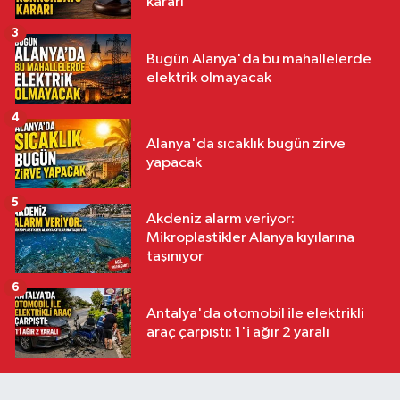
kararı
3
Bugün Alanya'da bu mahallelerde
elektrik olmayacak
4
Alanya'da sıcaklık bugün zirve
yapacak
5
Akdeniz alarm veriyor:
Mikroplastikler Alanya kıyılarına
taşınıyor
6
Antalya'da otomobil ile elektrikli
araç çarpıştı: 1'i ağır 2 yaralı