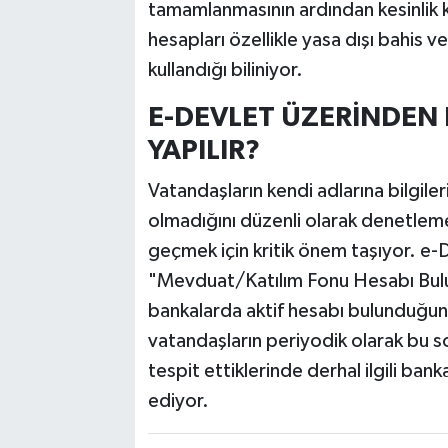
tamamlanmasının ardından kesinlik ka
hesapları özellikle yasa dışı bahis ve
kullandığı biliniyor.
E-DEVLET ÜZERİNDEN
YAPILIR?
Vatandaşların kendi adlarına bilgiler
olmadığını düzenli olarak denetleme
geçmek için kritik önem taşıyor. e-
"Mevduat/Katılım Fonu Hesabı Bulun
bankalarda aktif hesabı bulunduğunu 
vatandaşların periyodik olarak bu s
tespit ettiklerinde derhal ilgili ba
ediyor.