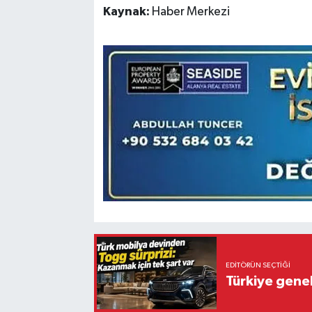
Kaynak:
Haber Merkezi
EDITÖRÜN SEÇTIĞI
Türkiye gene