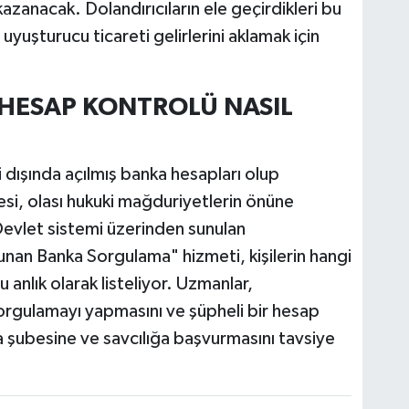
zanacak. Dolandırıcıların ele geçirdikleri bu
 uyuşturucu ticareti gelirlerini aklamak için
 HESAP KONTROLÜ NASIL
i dışında açılmış banka hesapları olup
si, olası hukuki mağduriyetlerin önüne
Devlet sistemi üzerinden sunulan
an Banka Sorgulama" hizmeti, kişilerin hangi
anlık olarak listeliyor. Uzmanlar,
orgulamayı yapmasını ve şüpheli bir hesap
nka şubesine ve savcılığa başvurmasını tavsiye