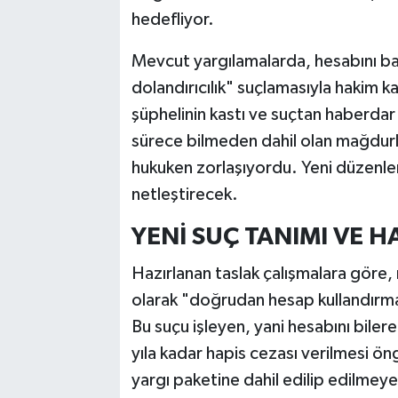
hedefliyor.
Mevcut yargılamalarda, hesabını başka
dolandırıcılık" suçlamasıyla hakim ka
şüphelinin kastı ve suçtan haberdar 
sürece bilmeden dahil olan mağdurlar
hukuken zorlaşıyordu. Yeni düzenlem
netleştirecek.
YENİ SUÇ TANIMI VE H
Hazırlanan taslak çalışmalara göre, 
olarak "doğrudan hesap kullandırma"
Bu suçu işleyen, yani hesabını bilerek
yıla kadar hapis cezası verilmesi ö
yargı paketine dahil edilip edilmeye