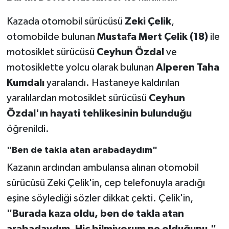
Kazada otomobil sürücüsü
Zeki Çelik
,
otomobilde bulunan
Mustafa Mert Çelik (18)
ile
motosiklet sürücüsü
Ceyhun Özdal
ve
motosiklette yolcu olarak bulunan
Alperen Taha
Kumdalı
yaralandı. Hastaneye kaldırılan
yaralılardan motosiklet sürücüsü
Ceyhun
Özdal'ın hayati tehlikesinin bulunduğu
öğrenildi.
"Ben de takla atan arabadaydım"
Kazanın ardından ambulansa alınan otomobil
sürücüsü Zeki Çelik'in, cep telefonuyla aradığı
eşine söylediği sözler dikkat çekti. Çelik'in,
"Burada kaza oldu, ben de takla atan