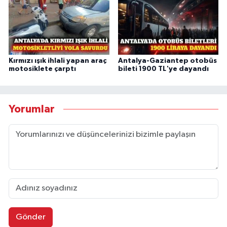
Kırmızı ışık ihlali yapan araç
Antalya-Gaziantep otobüs
motosiklete çarptı
bileti 1900 TL'ye dayandı
Yorumlar
Gönder