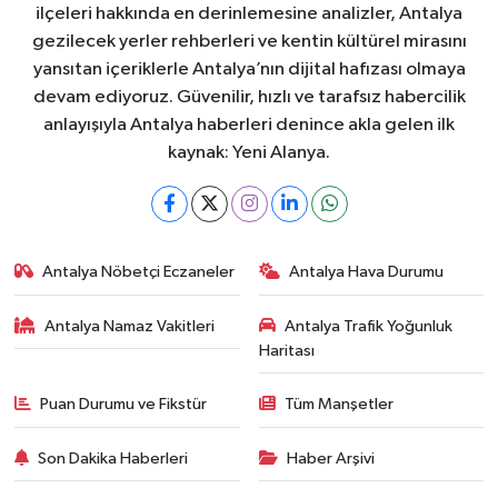
ilçeleri hakkında en derinlemesine analizler, Antalya
gezilecek yerler rehberleri ve kentin kültürel mirasını
yansıtan içeriklerle Antalya’nın dijital hafızası olmaya
devam ediyoruz. Güvenilir, hızlı ve tarafsız habercilik
anlayışıyla Antalya haberleri denince akla gelen ilk
kaynak: Yeni Alanya.
Antalya Nöbetçi Eczaneler
Antalya Hava Durumu
Antalya Namaz Vakitleri
Antalya Trafik Yoğunluk
Haritası
Puan Durumu ve Fikstür
Tüm Manşetler
Son Dakika Haberleri
Haber Arşivi