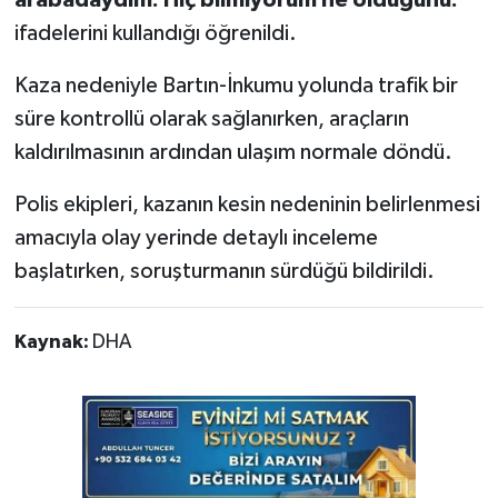
arabadaydım. Hiç bilmiyorum ne olduğunu."
ifadelerini kullandığı öğrenildi.
Kaza nedeniyle Bartın-İnkumu yolunda trafik bir
süre kontrollü olarak sağlanırken, araçların
kaldırılmasının ardından ulaşım normale döndü.
Polis ekipleri, kazanın kesin nedeninin belirlenmesi
amacıyla olay yerinde detaylı inceleme
başlatırken, soruşturmanın sürdüğü bildirildi.
Kaynak:
DHA