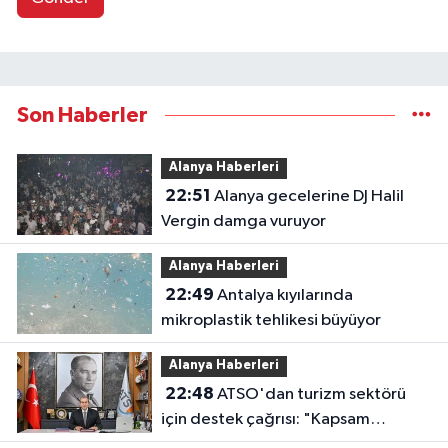
Son Haberler
Alanya Haberleri
22:51
Alanya gecelerine DJ Halil
Vergin damga vuruyor
Alanya Haberleri
22:49
Antalya kıyılarında
mikroplastik tehlikesi büyüyor
Alanya Haberleri
22:48
ATSO'dan turizm sektörü
için destek çağrısı: "Kapsam
genişletilmeli"