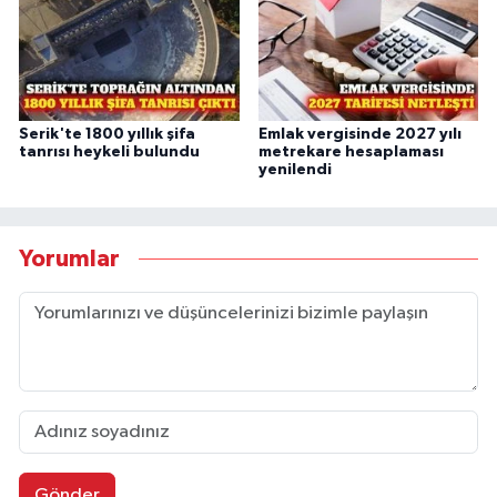
Serik'te 1800 yıllık şifa
Emlak vergisinde 2027 yılı
tanrısı heykeli bulundu
metrekare hesaplaması
yenilendi
Yorumlar
Gönder