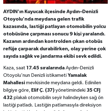
AYDIN'ın Kuyucak ilçesinde Aydın–Denizli
Otoyolu'nda meydana gelen trafik
kazasında, lastiği patlayan otomobilin yolcu
otobüsüne çarpması sonucu 9 kişi yaralandı.
Kazanın ardından kontrolden çıkan otobüs
refüje çarparak durabilirken, olay yerine çok
sayıda sağlık ve jandarma ekibi sevk edildi.
Kaza, saat
17.45 sıralarında
Aydın–Denizli
Otoyolu'nun Denizli istikameti
Yamalak
Mahallesi
mevkisinde meydana geldi. Edinilen
bilgiye göre,
Elif Ç. (37)
yönetimindeki
35 CFJ
432
plakalı otomobilin seyir halindeyken sağ ön
lastiği patladı. Lastiğin patlamasıyla direksiyon