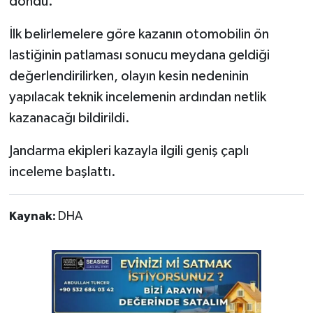
döndü.
İlk belirlemelere göre kazanın otomobilin ön
lastiğinin patlaması sonucu meydana geldiği
değerlendirilirken, olayın kesin nedeninin
yapılacak teknik incelemenin ardından netlik
kazanacağı bildirildi.
Jandarma ekipleri kazayla ilgili geniş çaplı
inceleme başlattı.
Kaynak:
DHA