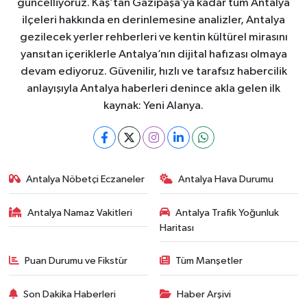
güncelliyoruz. Kaş’tan Gazipaşa’ya kadar tüm Antalya
ilçeleri hakkında en derinlemesine analizler, Antalya
gezilecek yerler rehberleri ve kentin kültürel mirasını
yansıtan içeriklerle Antalya’nın dijital hafızası olmaya
devam ediyoruz. Güvenilir, hızlı ve tarafsız habercilik
anlayışıyla Antalya haberleri denince akla gelen ilk
kaynak: Yeni Alanya.
Antalya Nöbetçi Eczaneler
Antalya Hava Durumu
Antalya Namaz Vakitleri
Antalya Trafik Yoğunluk
Haritası
Puan Durumu ve Fikstür
Tüm Manşetler
Son Dakika Haberleri
Haber Arşivi