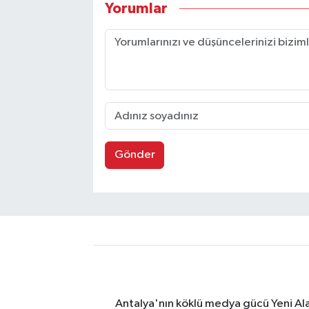
Yorumlar
Gönder
Antalya'nın köklü medya gücü Yeni Alany