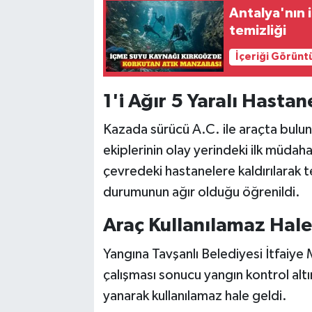
Antalya'nın 
temizliği
İçeriği Görünt
1'i Ağır 5 Yaralı Hastan
Kazada sürücü A.C. ile araçta bulun
ekiplerinin olay yerindeki ilk müdaha
çevredeki hastanelere kaldırılarak ted
durumunun ağır olduğu öğrenildi.
Araç Kullanılamaz Hale
Yangına Tavşanlı Belediyesi İtfaiye 
çalışması sonucu yangın kontrol al
yanarak kullanılamaz hale geldi.