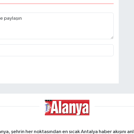
a, şehrin her noktasından en sıcak Antalya haber akışını anlık