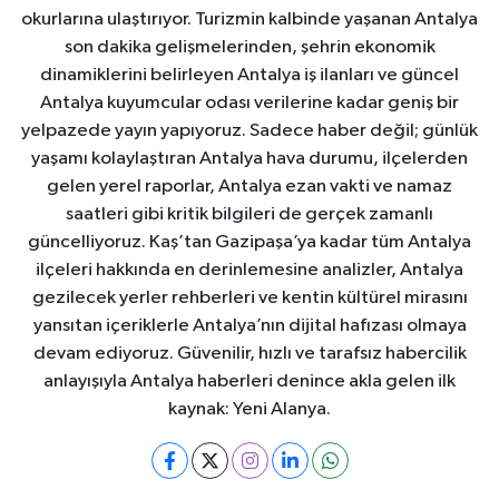
okurlarına ulaştırıyor. Turizmin kalbinde yaşanan Antalya
son dakika gelişmelerinden, şehrin ekonomik
dinamiklerini belirleyen Antalya iş ilanları ve güncel
Antalya kuyumcular odası verilerine kadar geniş bir
yelpazede yayın yapıyoruz. Sadece haber değil; günlük
yaşamı kolaylaştıran Antalya hava durumu, ilçelerden
gelen yerel raporlar, Antalya ezan vakti ve namaz
saatleri gibi kritik bilgileri de gerçek zamanlı
güncelliyoruz. Kaş’tan Gazipaşa’ya kadar tüm Antalya
ilçeleri hakkında en derinlemesine analizler, Antalya
gezilecek yerler rehberleri ve kentin kültürel mirasını
yansıtan içeriklerle Antalya’nın dijital hafızası olmaya
devam ediyoruz. Güvenilir, hızlı ve tarafsız habercilik
anlayışıyla Antalya haberleri denince akla gelen ilk
kaynak: Yeni Alanya.