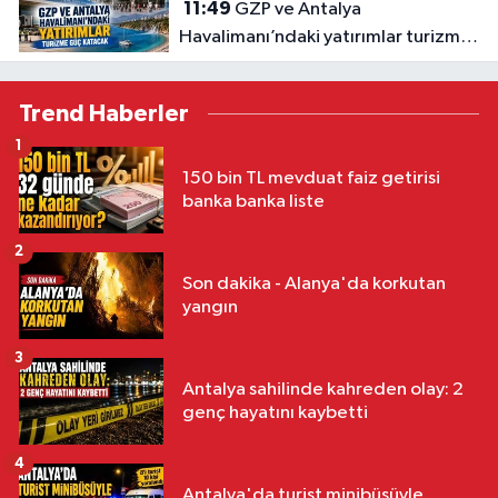
11:49
GZP ve Antalya
Havalimanı’ndaki yatırımlar turizme
güç katacak
Trend Haberler
1
150 bin TL mevduat faiz getirisi
banka banka liste
2
Son dakika - Alanya'da korkutan
yangın
3
Antalya sahilinde kahreden olay: 2
genç hayatını kaybetti
4
Antalya'da turist minibüsüyle