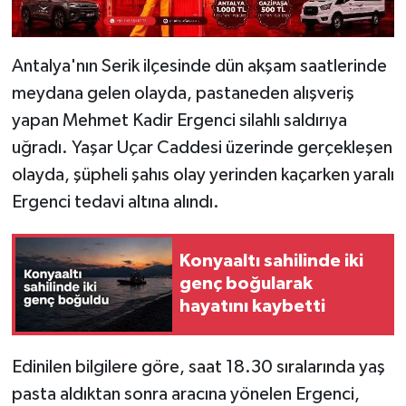
Antalya'nın Serik ilçesinde dün akşam saatlerinde
meydana gelen olayda, pastaneden alışveriş
yapan Mehmet Kadir Ergenci silahlı saldırıya
uğradı. Yaşar Uçar Caddesi üzerinde gerçekleşen
olayda, şüpheli şahıs olay yerinden kaçarken yaralı
Ergenci tedavi altına alındı.
Konyaaltı sahilinde iki
genç boğularak
hayatını kaybetti
Edinilen bilgilere göre, saat 18.30 sıralarında yaş
pasta aldıktan sonra aracına yönelen Ergenci,