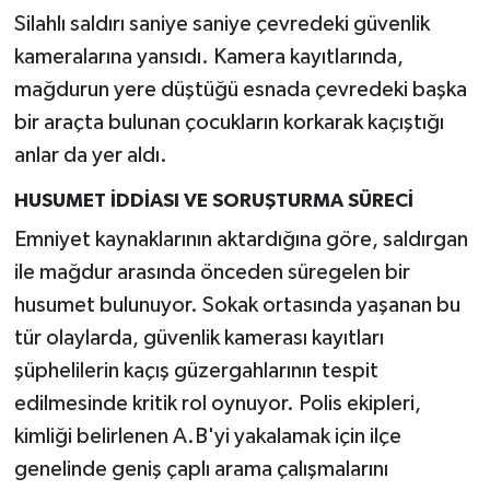
Silahlı saldırı saniye saniye çevredeki güvenlik
kameralarına yansıdı. Kamera kayıtlarında,
mağdurun yere düştüğü esnada çevredeki başka
bir araçta bulunan çocukların korkarak kaçıştığı
anlar da yer aldı.
HUSUMET İDDİASI VE SORUŞTURMA SÜRECİ
Emniyet kaynaklarının aktardığına göre, saldırgan
ile mağdur arasında önceden süregelen bir
husumet bulunuyor. Sokak ortasında yaşanan bu
tür olaylarda, güvenlik kamerası kayıtları
şüphelilerin kaçış güzergahlarının tespit
edilmesinde kritik rol oynuyor. Polis ekipleri,
kimliği belirlenen A.B'yi yakalamak için ilçe
genelinde geniş çaplı arama çalışmalarını