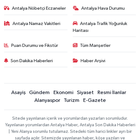
Antalya Nöbetçi Eczaneler
Antalya Hava Durumu
Antalya Namaz Vakitleri
Antalya Trafik Yoğunluk
Haritası
Puan Durumu ve Fikstür
Tüm Manşetler
Son Dakika Haberleri
Haber Arşivi
Asayiş
Gündem
Ekonomi
Siyaset
Resmi İlanlar
Alanyaspor
Turizm
E-Gazete
Sitede yayınlanan içerik ve yorumlardan yazarları sorumludur.
Yayınlanan yorumlardan Antalya Haber, Antalya Son Dakika Haberleri
| Yeni Alanya sorumlu tutulamaz. Sitedeki tüm harici linkler ayrı bir
sayfada açılır. Sitemizde yayınlanan haber, köşe yazıları ve