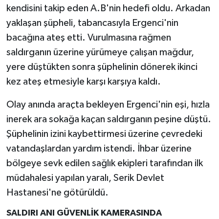
kendisini takip eden A.B'nin hedefi oldu. Arkadan
yaklaşan şüpheli, tabancasıyla Ergenci'nin
bacağına ateş etti. Vurulmasına rağmen
saldırganın üzerine yürümeye çalışan mağdur,
yere düştükten sonra şüphelinin dönerek ikinci
kez ateş etmesiyle karşı karşıya kaldı.
Olay anında araçta bekleyen Ergenci'nin eşi, hızla
inerek ara sokağa kaçan saldırganın peşine düştü.
Şüphelinin izini kaybettirmesi üzerine çevredeki
vatandaşlardan yardım istendi. İhbar üzerine
bölgeye sevk edilen sağlık ekipleri tarafından ilk
müdahalesi yapılan yaralı, Serik Devlet
Hastanesi'ne götürüldü.
SALDIRI ANI GÜVENLİK KAMERASINDA