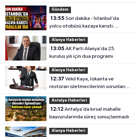
Gündem
13:55
Son dakika - İstanbul’da
yolcu otobüsü kazaya karıştı:
Yaralılar var
Alanya Haberleri
13:05
AK Parti Alanya’da 25.
kuruluş yılı için dua programı
Alanya Haberleri
12:37
Vekil Kaya, lokanta ve
restoran işletmecilerinin sorunlarını
TBMM’ye taşıdı
Antalya Haberleri
12:12
Antalya’da kırsal mahalle
başvurularında süreç sonuçlanmadı
Alanya Haberleri