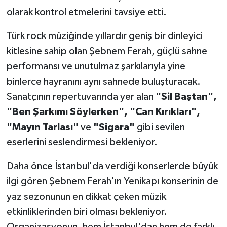
olarak kontrol etmelerini tavsiye etti.
Türk rock müziğinde yıllardır geniş bir dinleyici
kitlesine sahip olan Şebnem Ferah, güçlü sahne
performansı ve unutulmaz şarkılarıyla yine
binlerce hayranını aynı sahnede buluşturacak.
Sanatçının repertuvarında yer alan
"Sil Baştan",
"Ben Şarkımı Söylerken", "Can Kırıkları",
"Mayın Tarlası"
ve
"Sigara"
gibi sevilen
eserlerini seslendirmesi bekleniyor.
Daha önce İstanbul'da verdiği konserlerde büyük
ilgi gören Şebnem Ferah'ın Yenikapı konserinin de
yaz sezonunun en dikkat çeken müzik
etkinliklerinden biri olması bekleniyor.
Organizasyonun, hem İstanbul'dan hem de farklı