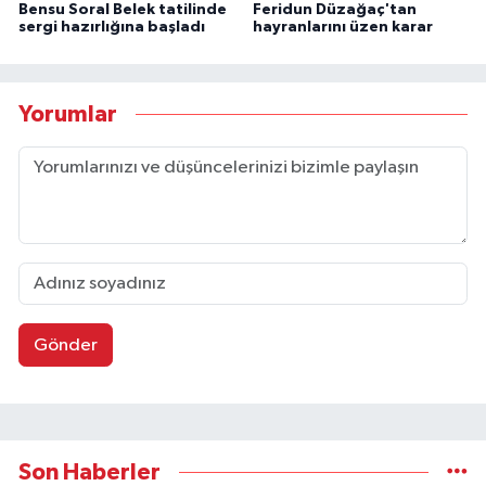
Bensu Soral Belek tatilinde
Feridun Düzağaç'tan
sergi hazırlığına başladı
hayranlarını üzen karar
Yorumlar
Gönder
Son Haberler