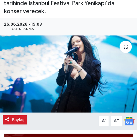
tarihinde İstanbul Festival Park Yenikapı'da
konser verecek.
26.06.2026 - 15:03
YAYINLANMA
Paylaş
-
+
A
A