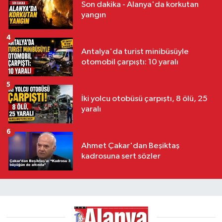
Son dakika - Alanya'da korkutan
yangın
4
Antalya'da turist minibüsüyle
otomobil çarpıştı: 10 yaralı
5
İki yolcu otobüsü çarpıştı, 8 ölü, 25
yaralı
6
Ahmet Çakar'dan Beşiktaş
kadrosuna sert sözler