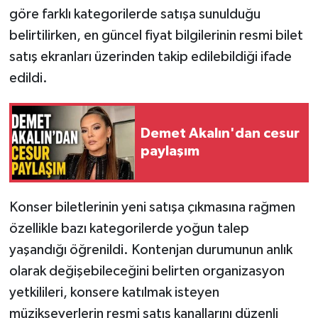
göre farklı kategorilerde satışa sunulduğu
belirtilirken, en güncel fiyat bilgilerinin resmi bilet
satış ekranları üzerinden takip edilebildiği ifade
edildi.
Demet Akalın'dan cesur
paylaşım
Konser biletlerinin yeni satışa çıkmasına rağmen
özellikle bazı kategorilerde yoğun talep
yaşandığı öğrenildi. Kontenjan durumunun anlık
olarak değişebileceğini belirten organizasyon
yetkilileri, konsere katılmak isteyen
müzikseverlerin resmi satış kanallarını düzenli