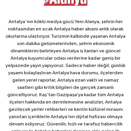
Antalya'nın köklü medya gücü Yeni Alanya, şehrin her
noktasından en sıcak Antalya haber akışını anlık olarak
okurlarına ulaştırıyor. Turizmin kalbinde yaşanan Antalya
son dakika gelişmelerinden, şehrin ekonomik
dinamiklerini belirleyen Antalya iş ilanları ve güncel
Antalya kuyumcular odası verilerine kadar geniş bir
yelpazede yayın yapıyoruz. Sadece haber değil; günlük
yaşamı kolaylaştıran Antalya hava durumu, ilçelerden
gelen yerel raporlar, Antalya ezan vakti ve namaz
saatleri gibi kritik bilgileri de gerçek zamanlı
güncelliyoruz. Kaş’tan Gazipaşa’ya kadar tüm Antalya
ilçeleri hakkında en derinlemesine analizler, Antalya
gezilecek yerler rehberleri ve kentin kültürel mirasını
yansıtan içeriklerle Antalya’nın dijital hafızası olmaya
devam ediyoruz. Güvenilir, hızlı ve tarafsız habercilik