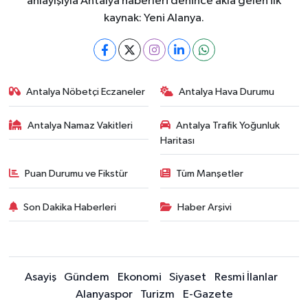
anlayışıyla Antalya haberleri denince akla gelen ilk
kaynak: Yeni Alanya.
Antalya Nöbetçi Eczaneler
Antalya Hava Durumu
Antalya Namaz Vakitleri
Antalya Trafik Yoğunluk
Haritası
Puan Durumu ve Fikstür
Tüm Manşetler
Son Dakika Haberleri
Haber Arşivi
Asayiş
Gündem
Ekonomi
Siyaset
Resmi İlanlar
Alanyaspor
Turizm
E-Gazete