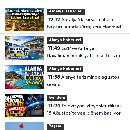
Antalya Haberleri
12:12
Antalya’da kırsal mahalle
başvurularında süreç sonuçlanmadı
Alanya Haberleri
11:49
GZP ve Antalya
Havalimanı’ndaki yatırımlar turizme
güç katacak
Alanya Haberleri
11:38
Alanya turizminde ağustos
sevinci
Gündem
11:24
Televizyon izleyenler dikkat!
15 Ağustos’ta yeni dönem başlıyor
Yaşam