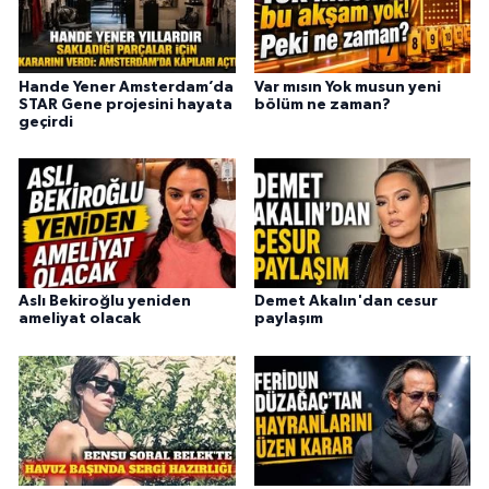
Hande Yener Amsterdam’da
Var mısın Yok musun yeni
STAR Gene projesini hayata
bölüm ne zaman?
geçirdi
Aslı Bekiroğlu yeniden
Demet Akalın'dan cesur
ameliyat olacak
paylaşım