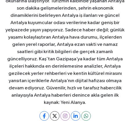
okurlarına ulaştırıyor. Turizmin kalbinde yaşanan Antalya
son dakika gelişmelerinden, şehrin ekonomik
dinamiklerini belirleyen Antalya iş ilanları ve güncel
Antalya kuyumcular odası verilerine kadar geniş bir
yelpazede yayın yapıyoruz. Sadece haber değil; günlük
yaşamı kolaylaştıran Antalya hava durumu, ilçelerden
gelen yerel raporlar, Antalya ezan vakti ve namaz
saatleri gibi kritik bilgileri de gerçek zamanlı
güncelliyoruz. Kaş’tan Gazipaşa’ya kadar tüm Antalya
ilçeleri hakkında en derinlemesine analizler, Antalya
gezilecek yerler rehberleri ve kentin kültürel mirasını
yansıtan içeriklerle Antalya’nın dijital hafızası olmaya
devam ediyoruz. Güvenilir, hızlı ve tarafsız habercilik
anlayışıyla Antalya haberleri denince akla gelen ilk
kaynak: Yeni Alanya.