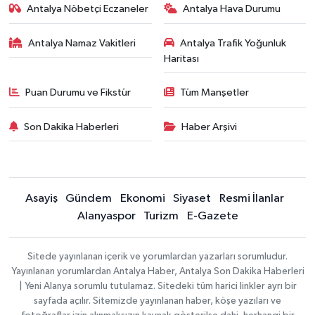
Antalya Nöbetçi Eczaneler
Antalya Hava Durumu
Antalya Namaz Vakitleri
Antalya Trafik Yoğunluk
Haritası
Puan Durumu ve Fikstür
Tüm Manşetler
Son Dakika Haberleri
Haber Arşivi
Asayiş
Gündem
Ekonomi
Siyaset
Resmi İlanlar
Alanyaspor
Turizm
E-Gazete
Sitede yayınlanan içerik ve yorumlardan yazarları sorumludur.
Yayınlanan yorumlardan Antalya Haber, Antalya Son Dakika Haberleri
| Yeni Alanya sorumlu tutulamaz. Sitedeki tüm harici linkler ayrı bir
sayfada açılır. Sitemizde yayınlanan haber, köşe yazıları ve