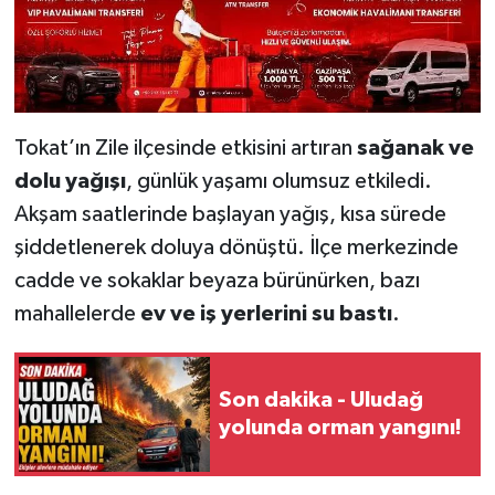
Tokat’ın Zile ilçesinde etkisini artıran
sağanak ve
dolu yağışı
, günlük yaşamı olumsuz etkiledi.
Akşam saatlerinde başlayan yağış, kısa sürede
şiddetlenerek doluya dönüştü. İlçe merkezinde
cadde ve sokaklar beyaza bürünürken, bazı
mahallelerde
ev ve iş yerlerini su bastı
.
Son dakika - Uludağ
yolunda orman yangını!