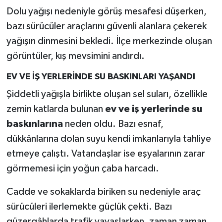
Dolu yağışı nedeniyle görüş mesafesi düşerken,
bazı sürücüler araçlarını güvenli alanlara çekerek
yağışın dinmesini bekledi. İlçe merkezinde oluşan
görüntüler, kış mevsimini andırdı.
EV VE İŞ YERLERİNDE SU BASKINLARI YAŞANDI
Şiddetli yağışla birlikte oluşan sel suları, özellikle
zemin katlarda bulunan
ev ve iş yerlerinde su
baskınlarına
neden oldu. Bazı esnaf,
dükkânlarına dolan suyu kendi imkanlarıyla tahliye
etmeye çalıştı. Vatandaşlar ise eşyalarının zarar
görmemesi için yoğun çaba harcadı.
Cadde ve sokaklarda biriken su nedeniyle araç
sürücüleri ilerlemekte güçlük çekti. Bazı
güzergâhlarda trafik yavaşlarken, zaman zaman