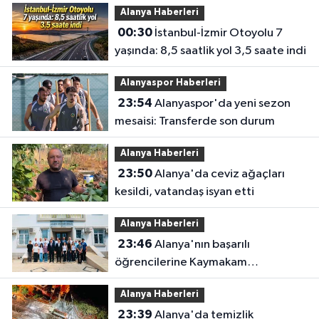
Alanya Haberleri
00:30
İstanbul-İzmir Otoyolu 7
yaşında: 8,5 saatlik yol 3,5 saate indi
Alanyaspor Haberleri
23:54
Alanyaspor'da yeni sezon
mesaisi: Transferde son durum
Alanya Haberleri
23:50
Alanya'da ceviz ağaçları
kesildi, vatandaş isyan etti
Alanya Haberleri
23:46
Alanya'nın başarılı
öğrencilerine Kaymakam
Öztürk'ten tebrik
Alanya Haberleri
23:39
Alanya'da temizlik