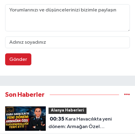
Gönder
Son Haberler
Alanya Haberleri
00:35
Kara Havacılıkta yeni
dönem: Armağan Özel
Tuğgeneralliğe terfi etti