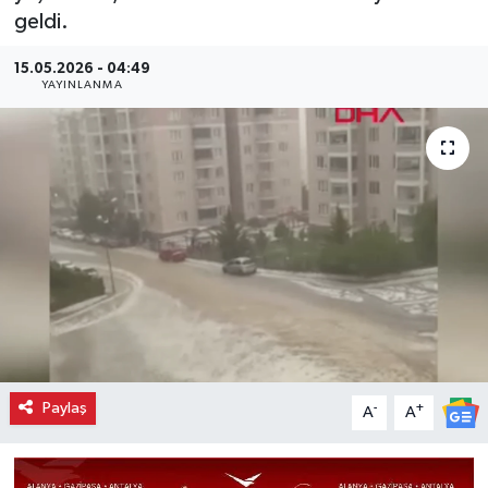
geldi.
15.05.2026 - 04:49
YAYINLANMA
Paylaş
-
+
A
A