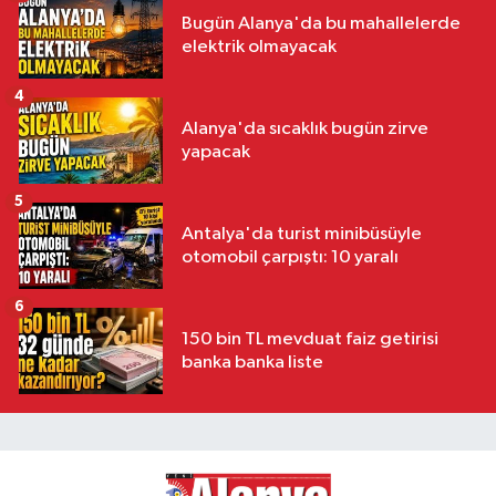
Bugün Alanya'da bu mahallelerde
elektrik olmayacak
4
Alanya'da sıcaklık bugün zirve
yapacak
5
Antalya'da turist minibüsüyle
otomobil çarpıştı: 10 yaralı
6
150 bin TL mevduat faiz getirisi
banka banka liste