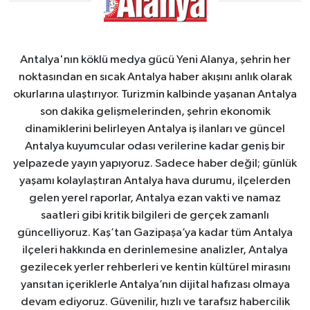
Antalya'nın köklü medya gücü Yeni Alanya, şehrin her
noktasından en sıcak Antalya haber akışını anlık olarak
okurlarına ulaştırıyor. Turizmin kalbinde yaşanan Antalya
son dakika gelişmelerinden, şehrin ekonomik
dinamiklerini belirleyen Antalya iş ilanları ve güncel
Antalya kuyumcular odası verilerine kadar geniş bir
yelpazede yayın yapıyoruz. Sadece haber değil; günlük
yaşamı kolaylaştıran Antalya hava durumu, ilçelerden
gelen yerel raporlar, Antalya ezan vakti ve namaz
saatleri gibi kritik bilgileri de gerçek zamanlı
güncelliyoruz. Kaş’tan Gazipaşa’ya kadar tüm Antalya
ilçeleri hakkında en derinlemesine analizler, Antalya
gezilecek yerler rehberleri ve kentin kültürel mirasını
yansıtan içeriklerle Antalya’nın dijital hafızası olmaya
devam ediyoruz. Güvenilir, hızlı ve tarafsız habercilik