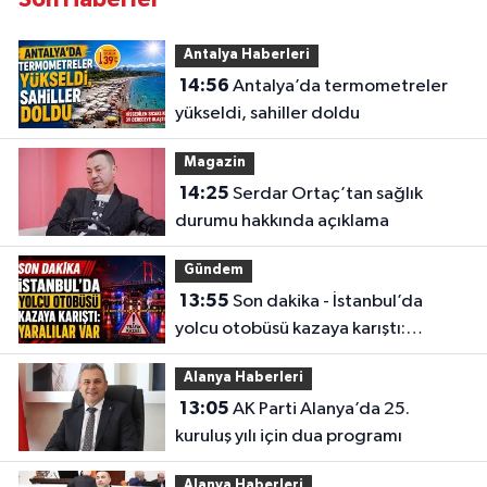
Antalya Haberleri
14:56
Antalya’da termometreler
yükseldi, sahiller doldu
Magazin
14:25
Serdar Ortaç’tan sağlık
durumu hakkında açıklama
Gündem
13:55
Son dakika - İstanbul’da
yolcu otobüsü kazaya karıştı:
Yaralılar var
Alanya Haberleri
13:05
AK Parti Alanya’da 25.
kuruluş yılı için dua programı
Alanya Haberleri