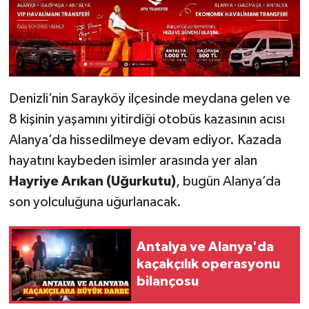
Denizli’nin Sarayköy ilçesinde meydana gelen ve
8 kişinin yaşamını yitirdiği otobüs kazasının acısı
Alanya’da hissedilmeye devam ediyor. Kazada
hayatını kaybeden isimler arasında yer alan
Hayriye Arıkan (Uğurkutu)
, bugün Alanya’da
son yolculuğuna uğurlanacak.
Antalya ve Alanya'da
kaçakçılık operasyonu
bilançosu