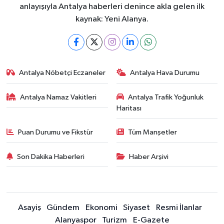
anlayışıyla Antalya haberleri denince akla gelen ilk
kaynak: Yeni Alanya.
Antalya Nöbetçi Eczaneler
Antalya Hava Durumu
Antalya Namaz Vakitleri
Antalya Trafik Yoğunluk
Haritası
Puan Durumu ve Fikstür
Tüm Manşetler
Son Dakika Haberleri
Haber Arşivi
Asayiş
Gündem
Ekonomi
Siyaset
Resmi İlanlar
Alanyaspor
Turizm
E-Gazete