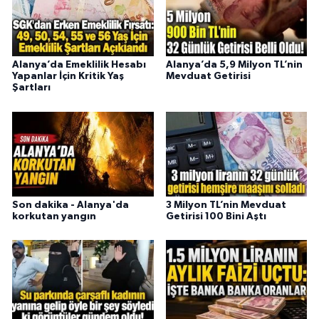
Alanya’da Emeklilik Hesabı
Alanya’da 5,9 Milyon TL’nin
Yapanlar İçin Kritik Yaş
Mevduat Getirisi
Şartları
Son dakika - Alanya'da
3 Milyon TL’nin Mevduat
korkutan yangın
Getirisi 100 Bini Aştı