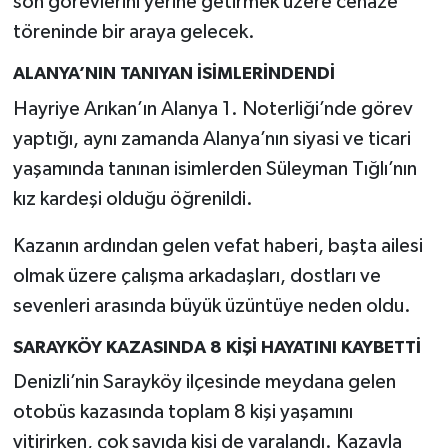
son görevlerini yerine getirmek üzere cenaze
töreninde bir araya gelecek.
ALANYA’NIN TANIYAN İSİMLERİNDENDİ
Hayriye Arıkan’ın Alanya 1. Noterliği’nde görev
yaptığı, aynı zamanda Alanya’nın siyasi ve ticari
yaşamında tanınan isimlerden Süleyman Tığlı’nın
kız kardeşi olduğu öğrenildi.
Kazanın ardından gelen vefat haberi, başta ailesi
olmak üzere çalışma arkadaşları, dostları ve
sevenleri arasında büyük üzüntüye neden oldu.
SARAYKÖY KAZASINDA 8 KİŞİ HAYATINI KAYBETTİ
Denizli’nin Sarayköy ilçesinde meydana gelen
otobüs kazasında toplam 8 kişi yaşamını
yitirirken, çok sayıda kişi de yaralandı. Kazayla