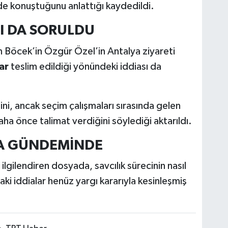
e konuştuğunu anlattığı kaydedildi.
SI DA SORULDU
n Böcek’in Özgür Özel’in Antalya ziyareti
ar
teslim edildiği yönündeki iddiası da
i, ancak seçim çalışmaları sırasında gelen
aha önce talimat verdiğini söylediği aktarıldı.
A GÜNDEMİNDE
lgilendiren dosyada, savcılık sürecinin nasıl
ki iddialar henüz yargı kararıyla kesinleşmiş