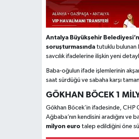
Antalya Büyükşehir Belediyesi’n
soruşturmasında
tutuklu bulunan 
savcılık ifadelerine ilişkin yeni detay
Baba-oğulun ifade işlemlerinin akşa
saat sürdüğü ve sabaha karşı tamaml
GÖKHAN BÖCEK 1 MİLY
Gökhan Böcek’in ifadesinde, CHP Ge
Ağbaba’nın kendisini aradığını ve b
milyon euro
talep edildiğini öne sü