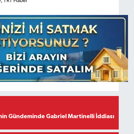
, TRT Haber
in Gündeminde Gabriel Martinelli İddiası