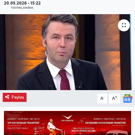
20.05.2026 - 15:22
YAYINLANMA
Paylaş
-
+
A
A