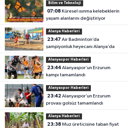
Bilim ve Teknoloji
07:08
Küresel ısınma kelebeklerin
yaşam alanlarını değiştiriyor
Alanya Haberleri
23:47
Air Badminton’da
şampiyonluk heyecanı Alanya’da
Alanyaspor Haberleri
23:44
Alanyaspor’un Erzurum
kampı tamamlandı
Alanyaspor Haberleri
23:42
Alanyaspor’un Erzurum
provası golsüz tamamlandı
Alanya Haberleri
23:38
Muz üreticisine taban fiyat