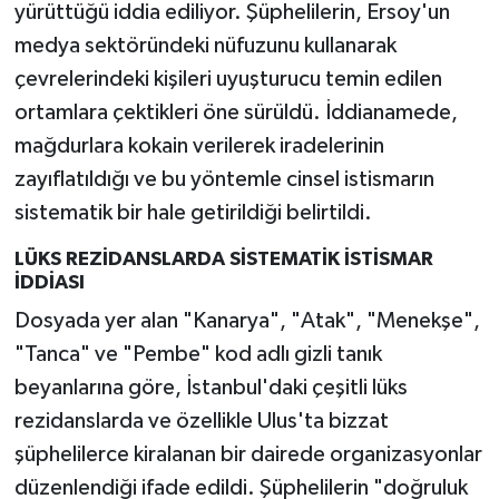
yürüttüğü iddia ediliyor. Şüphelilerin, Ersoy'un
medya sektöründeki nüfuzunu kullanarak
çevrelerindeki kişileri uyuşturucu temin edilen
ortamlara çektikleri öne sürüldü. İddianamede,
mağdurlara kokain verilerek iradelerinin
zayıflatıldığı ve bu yöntemle cinsel istismarın
sistematik bir hale getirildiği belirtildi.
LÜKS REZİDANSLARDA SİSTEMATİK İSTİSMAR
İDDİASI
Dosyada yer alan "Kanarya", "Atak", "Menekşe",
"Tanca" ve "Pembe" kod adlı gizli tanık
beyanlarına göre, İstanbul'daki çeşitli lüks
rezidanslarda ve özellikle Ulus'ta bizzat
şüphelilerce kiralanan bir dairede organizasyonlar
düzenlendiği ifade edildi. Şüphelilerin "doğruluk