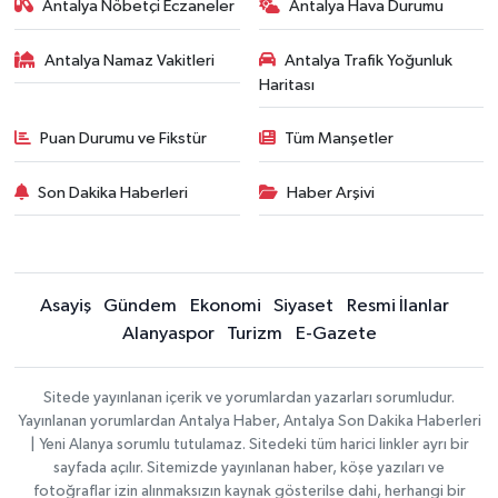
Antalya Nöbetçi Eczaneler
Antalya Hava Durumu
Antalya Namaz Vakitleri
Antalya Trafik Yoğunluk
Haritası
Puan Durumu ve Fikstür
Tüm Manşetler
Son Dakika Haberleri
Haber Arşivi
Asayiş
Gündem
Ekonomi
Siyaset
Resmi İlanlar
Alanyaspor
Turizm
E-Gazete
Sitede yayınlanan içerik ve yorumlardan yazarları sorumludur.
Yayınlanan yorumlardan Antalya Haber, Antalya Son Dakika Haberleri
| Yeni Alanya sorumlu tutulamaz. Sitedeki tüm harici linkler ayrı bir
sayfada açılır. Sitemizde yayınlanan haber, köşe yazıları ve
fotoğraflar izin alınmaksızın kaynak gösterilse dahi, herhangi bir