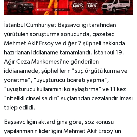
İstanbul Cumhuriyet Başsavcılığı tarafından
yürütülen soruşturma sonucunda, gazeteci
Mehmet Akif Ersoy ve diğer 7 şüpheli hakkında
hazırlanan iddianame tamamlandı. İstanbul 19.
Ağır Ceza Mahkemesi'ne gönderilen
iddianamede, şüphelilerin "suç örgütü kurma ve
yönetme", "uyuşturucu ticareti yapma",
"uyuşturucu kullanımını kolaylaştırma" ve 11 kez
"nitelikli cinsel saldırı" suçlarından cezalandırılması
talep edildi.
Başsavcılığın aktardığına göre, söz konusu
yapılanmanın liderliğini Mehmet Akif Ersoy'un