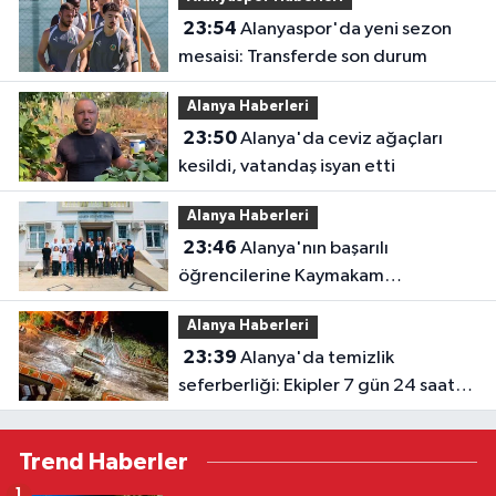
23:54
Alanyaspor'da yeni sezon
mesaisi: Transferde son durum
Alanya Haberleri
23:50
Alanya'da ceviz ağaçları
kesildi, vatandaş isyan etti
Alanya Haberleri
23:46
Alanya'nın başarılı
öğrencilerine Kaymakam
Öztürk'ten tebrik
Alanya Haberleri
23:39
Alanya'da temizlik
seferberliği: Ekipler 7 gün 24 saat
sahada
Trend Haberler
1