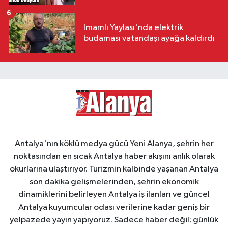
6
İmamlı Yaylası'nda elektrik
budaması vatandaşı ayağa kaldırdı
Antalya'nın köklü medya gücü Yeni Alanya, şehrin her
noktasından en sıcak Antalya haber akışını anlık olarak
okurlarına ulaştırıyor. Turizmin kalbinde yaşanan Antalya
son dakika gelişmelerinden, şehrin ekonomik
dinamiklerini belirleyen Antalya iş ilanları ve güncel
Antalya kuyumcular odası verilerine kadar geniş bir
yelpazede yayın yapıyoruz. Sadece haber değil; günlük