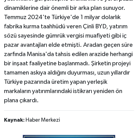
dinamiklerine dair önemli bir arka plan sunuyor.
Temmuz 2024'te Türkiye'de 1 milyar dolarlık
fabrika kurma taahhüdü veren Çinli BYD, yatırım
sözü sayesinde gümrük vergisi muafiyeti gibi iç
pazar avantajları elde etmişti. Aradan geçen süre
zarfında Manisa'da tahsis edilen arazide herhangi
bir inşaat faaliyetine başlanmadı. Şirketin projeyi
tamamen askıya aldığını duyurması, uzun yıllardır
Türkiye pazarında üretim yapan yerleşik
markaların yatırımlarındaki istikrarı yeniden ön
plana çıkardı.
Kaynak:
Haber Merkezi