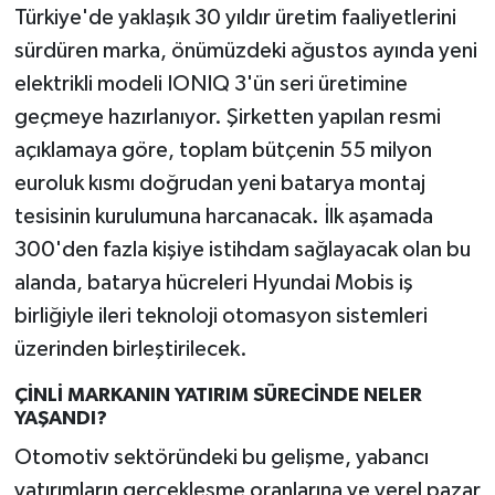
Türkiye'de yaklaşık 30 yıldır üretim faaliyetlerini
sürdüren marka, önümüzdeki ağustos ayında yeni
elektrikli modeli IONIQ 3'ün seri üretimine
geçmeye hazırlanıyor. Şirketten yapılan resmi
açıklamaya göre, toplam bütçenin 55 milyon
euroluk kısmı doğrudan yeni batarya montaj
tesisinin kurulumuna harcanacak. İlk aşamada
300'den fazla kişiye istihdam sağlayacak olan bu
alanda, batarya hücreleri Hyundai Mobis iş
birliğiyle ileri teknoloji otomasyon sistemleri
üzerinden birleştirilecek.
ÇİNLİ MARKANIN YATIRIM SÜRECİNDE NELER
YAŞANDI?
Otomotiv sektöründeki bu gelişme, yabancı
yatırımların gerçekleşme oranlarına ve yerel pazar