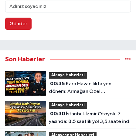
Gönder
Son Haberler
Alanya Haberleri
00:35
Kara Havacılıkta yeni
dönem: Armağan Özel
Tuğgeneralliğe terfi etti
Alanya Haberleri
00:30
İstanbul-İzmir Otoyolu 7
yaşında: 8,5 saatlik yol 3,5 saate indi
Alanyaspor Haberleri